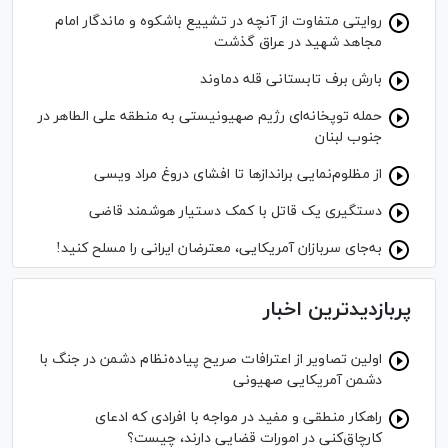
روایتی متفاوت از آنچه در تشییع باشکوه و ماندگار امام
مجاهد شهید در عراق گذشت
بارش برف تابستانی قله دماوند
حمله توپخانه‌ای رژیم صهیونیستی به منطقه علی الطاهر در
جنوب لبنان
از مظلوم‌نمایی برانداز‌ها تا افشای دروغ مراد ویسی
دستگیری یک قاتل با کمک دستیار هوشمند قاضی
به‌جای سربازان آمریکایی، معترضان ایرانی را مسلح کنید!
پربازدیدترین اخبار
اولین تصاویر از اعترافات صریح پیاده‌نظام‌ دشمن در جنگ با
دشمن آمریکایی صهیونی
راهکار منطقی و مفید در مواجه با افرادی که ادعای
کارچاق‌کنی در امورات قضایی دارند، چیست؟