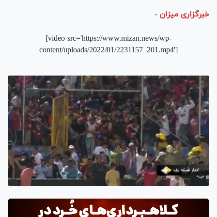
خبرگزاری میزان
-
[video src='https://www.mizan.news/wp-
content/uploads/2022/01/2231157_201.mp4']