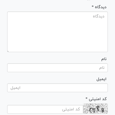
* دیدگاه
نام
ایمیل
* کد امنیتی