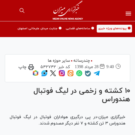
🟡 پرونده‌های ویژه خبری
🟡 سامانه‌های قضایی
🟡 جنایت میدان علیخانی اصفهان
چندرسانه
سایر حوزه ها
9:40
28 مرداد 1398
کد خبر:
۵۴۲۷۴۲
چاپ
۱۰ کشته و زخمی در لیگ فوتبال
هندوراس
خبرگزاری میزان-در پی درگیری هواداران فوتبال در لیگ فوتبال
هندوراس ۳ تن کشته و ۷ نفر دیگر مصدوم شدند.