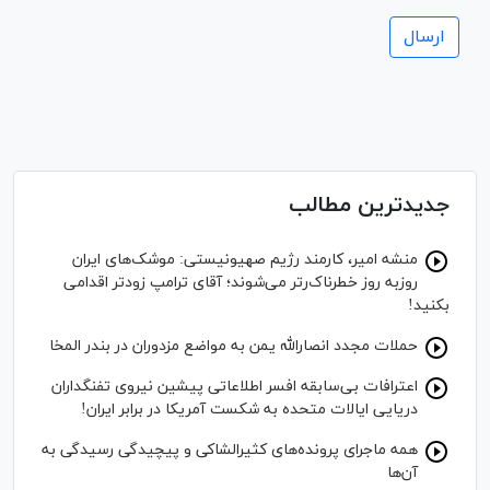
جدیدترین مطالب
منشه امیر، کارمند رژیم صهیونیستی: موشک‌های ایران
روزبه روز خطرناک‌رتر می‌شوند؛ آقای ترامپ زودتر اقدامی
بکنید!
حملات مجدد انصارالله یمن به مواضع مزدوران در بندر المخا
اعترافات بی‌سابقه افسر اطلاعاتی پیشین نیروی تفنگداران
دریایی ایالات متحده به شکست آمریکا در برابر ایران!
همه ماجرای پرونده‌های کثیرالشاکی و پیچیدگی رسیدگی به
آن‌ها