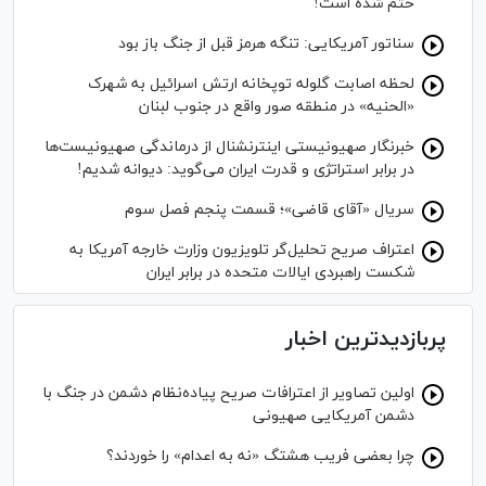
ختم شده است!
سناتور آمریکایی: تنگه هرمز قبل از جنگ باز بود
لحظه اصابت گلوله توپخانه ارتش اسرائیل به شهرک
«الحنیه» در منطقه صور واقع در جنوب لبنان
خبرنگار صهیونیستی اینترنشنال از درماندگی صهیونیست‌ها
در برابر استراتژی و قدرت ایران می‌گوید: دیوانه شدیم!
سریال «آقای قاضی»؛ قسمت پنجم فصل سوم
اعتراف صریح تحلیل‌گر تلویزیون وزارت خارجه آمریکا به
شکست راهبردی ایالات متحده در برابر ایران
پربازدیدترین اخبار
اولین تصاویر از اعترافات صریح پیاده‌نظام‌ دشمن در جنگ با
دشمن آمریکایی صهیونی
چرا بعضی فریب هشتگ «نه به اعدام» را خوردند؟