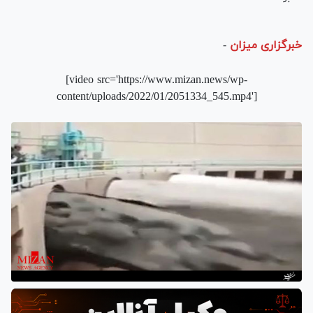
خبرگزاری میزان
-
[video src='https://www.mizan.news/wp-
content/uploads/2022/01/2051334_545.mp4']