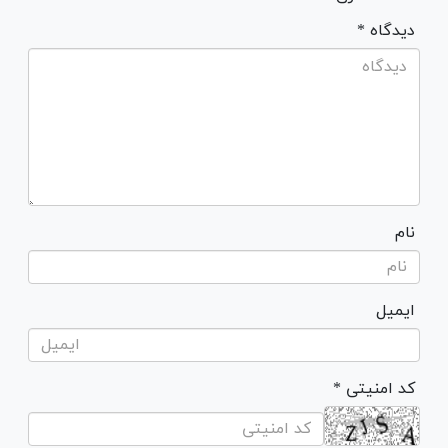
* دیدگاه
نام
ایمیل
* کد امنیتی