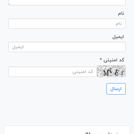
نام
ایمیل
* کد امنیتی