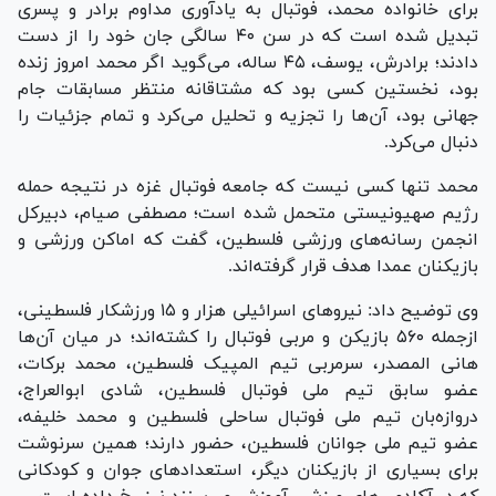
برای خانواده محمد، فوتبال به یادآوری مداوم برادر و پسری
تبدیل شده است که در سن ۴۰ سالگی جان خود را از دست
دادند؛ برادرش، یوسف، ۴۵ ساله، می‌گوید اگر محمد امروز زنده
بود، نخستین کسی بود که مشتاقانه منتظر مسابقات جام
جهانی بود، آن‌ها را تجزیه و تحلیل می‌کرد و تمام جزئیات را
دنبال می‌کرد.
محمد تنها کسی نیست که جامعه فوتبال غزه در نتیجه حمله
رژیم صهیونیستی متحمل شده است؛ مصطفی صیام، دبیرکل
انجمن رسانه‌های ورزشی فلسطین، گفت که اماکن ورزشی و
بازیکنان عمدا هدف قرار گرفته‌اند.
وی توضیح داد: نیرو‌های اسرائیلی هزار و ۱۵ ورزشکار فلسطینی،
ازجمله ۵۶۰ بازیکن و مربی فوتبال را کشته‌اند؛ در میان آن‌ها
هانی المصدر، سرمربی تیم المپیک فلسطین، محمد برکات،
عضو سابق تیم ملی فوتبال فلسطین، شادی ابوالعراج،
دروازه‌بان تیم ملی فوتبال ساحلی فلسطین و محمد خلیفه،
عضو تیم ملی جوانان فلسطین، حضور دارند؛ همین سرنوشت
برای بسیاری از بازیکنان دیگر، استعداد‌های جوان و کودکانی