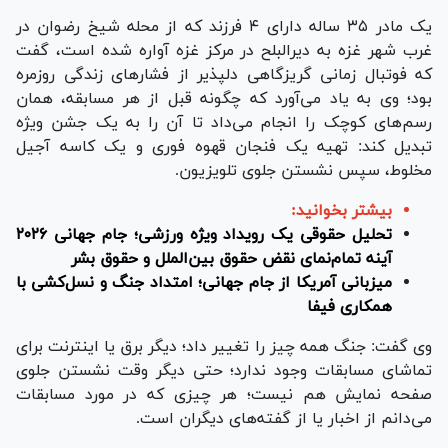
یک مادر ۳۵ ساله دارای ۴ فرزند که از محله شیخ رضوان در
غرب شهر غزه به دیرالبلح در مرکز غزه آواره شده است، گفت
که فوتبال زمانی گریزگاهی دلپذیر از فشار‌های زندگی روزمره
بود؛ وی به یاد می‌آورد که چگونه قبل از هر مسابقه، همان
رسم‌های کوچک را انجام می‌داد تا آن را به یک جشن ویژه
تبدیل کند: تهیه یک فنجان قهوه فوری و یک کاسه آجیل
مخلوط، سپس نشستن جلوی تلویزیون.
بیشتر بخوانید:
تحلیل حقوقی یک رویداد ویژه ورزشی؛ جام جهانی ۲۰۲۶
آینه تمام‌نمای نقض حقوق بین‌الملل و حقوق بشر
میزبانی آمریکا از جام جهانی؛ امتداد جنگ و نسل‌کشی با
همکاری فیفا
وی گفت: جنگ همه چیز را تغییر داد؛ دیگر برق یا اینترنت برای
تماشای مسابقات وجود ندارد؛ حتی دیگر وقت نشستن جلوی
صفحه نمایش هم نیست؛ هر چیزی که در مورد مسابقات
می‌دانم از اخبار یا از گفته‌های دیگران است.