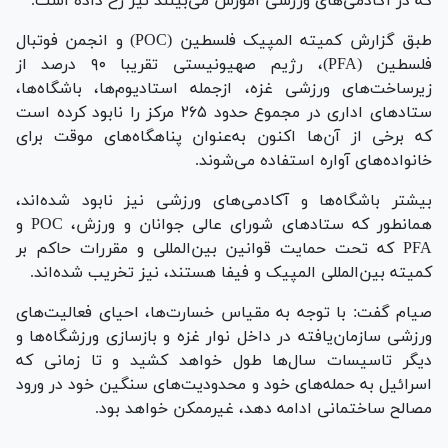
که در آکادمی‌های ورزشی آموزش می‌بینند نیز رخ داده است.
طبق گزارش کمیته المپیک فلسطین (POC) و انجمن فوتبال
فلسطین (PFA)، رژیم صهیونیستی تقریبا ۹۰ درصد از
زیرساخت‌های ورزشی غزه، ازجمله استادیوم‌ها، باشگاه‌ها،
ستاد‌های اداری در مجموع حدود ۲۶۵ مرکز را نابود کرده است
که برخی از آن‌ها اکنون به‌عنوان پناهگاه‌های موقت برای
خانواده‌های آواره استفاده می‌شوند.
بیشتر باشگاه‌ها و آکادمی‌های ورزشی نیز نابود شده‌اند،
همانطور که ستاد‌های شورای عالی جوانان و ورزش، POC و
PFA که تحت حمایت قوانین بین‌المللی و مقررات حاکم بر
کمیته بین‌المللی المپیک و فیفا هستند، نیز تخریب شده‌اند.
صیام گفت: با توجه به مقیاس خسارت‌ها، احیای فعالیت‌های
ورزشی سازمان‌یافته در داخل نوار غزه و بازسازی ورزشگاه‌ها و
دیگر تاسیسات سال‌ها طول خواهد کشید و تا زمانی که
اسرائیل به حمله‌های خود و محدودیت‌های سنگین خود در ورود
مصالح ساختمانی ادامه دهد، غیرممکن خواهد بود.