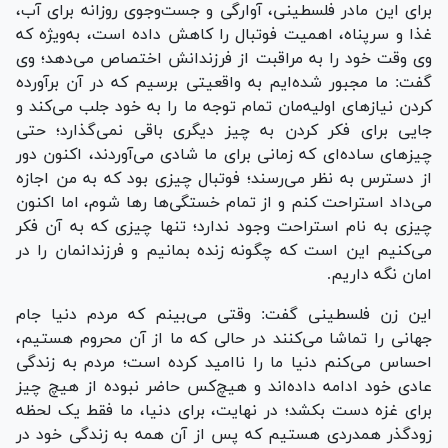
برای این مادر فلسطینی، آوارگی و جست‌وجوی روزانه برای آب،
غذا و سرپناه، اهمیت فوتبال را کاهش داده است، به‌ویژه که
وی وقت خود را به مراقبت از فرزندانش اختصاص می‌دهد؛ وی
گفت: ما مجبور شده‌ایم به واقعیتی برسیم که در آن برآورده
کردن نیاز‌های اولیه‌مان تمام توجه ما را به خود جلب می‌کند و
جایی برای فکر کردن به چیز دیگری باقی نمی‌گذارد؛ حتی
چیز‌های ساده‌ای که زمانی برای ما شادی می‌آوردند، اکنون دور
از دسترس به نظر می‌رسند؛ فوتبال چیزی بود که به من اجازه
می‌داد استراحت کنم و از تمام خستگی‌ها رها شوم، اما اکنون
چیزی به نام استراحت وجود ندارد؛ تنها چیزی که به آن فکر
می‌کنیم این است که چگونه زنده بمانیم و فرزندانمان را در
امان نگه داریم.
این زن فلسطینی گفت: وقتی می‌بینم که مردم دنیا جام
جهانی را تماشا می‌کنند در حالی که ما از آن محروم هستیم،
احساس می‌کنم دنیا ما را ناامید کرده است؛ مردم به زندگی
عادی خود ادامه داده‌اند و هیچ‌کس حاضر نبوده از هیچ چیز
برای غزه دست بکشد؛ در نهایت، برای دنیا، ما فقط یک لحظه
زودگذر همدردی هستیم که پس از آن همه به زندگی خود در