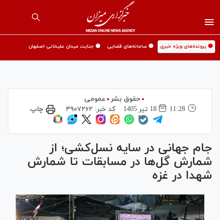
🟡 پرونده‌های ویژه خبری
🟡 سامانه‌های قضایی
🟡 جنایت میدان علیخانی اصفهان
حقوق بشر
عمومی
11:28
18 تير 1405
کد خبر:
۴۹۰۷۲۶۲
چاپ
جام جهانی در سایه نسل‌کشی؛ از
شمارش گل‌ها در مسابقات تا شمارش
شهدا در غزه