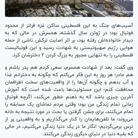
آسیب‌های جنگ به این فلسطینی ساکن غزه فراتر از محدود
فوتبال بود؛ در ژوئن سال گذشته، همسرش در حالی که به
دیدار خانواده‌اش رفته بود، بر اثر اصابت ترکش ناشی از حمله
هوایی رژیم صهیونیستی به شهادت رسید و این فوتبالیست
فلسطینی را به تنهایی مجبور به بزرگ کردن ۲ دخترشان کرد.
وی گفت: بعد از شهادت همسرم، سعی کردم هم پدر باشم و
هم مادر؛ هر روز به این فکر می‌کنم که چگونه به دخترانم غذا
و آب بدهم و چگونه آن‌ها را از واقعیت‌های سخت اطرافمان
محافظت کنم؛ این مسئولیت‌ها باعث شده است که آموزش
آخرین چیزی باشد که به ذهنم خطور می‌کند، اگرچه فوتبال
زمانی تمام زندگی من بود؛ وقتی مردم تماشای یک مسابقه را
تمام می‌کنند، برای جشن گرفتن یا بحث در مورد نتیجه به خانه
می‌روند؛ ما تلفن‌هایمان را کنار می‌گذاریم و به واقعیتی پر از
ترس برمی‌گردیم؛ انگار ما در یک دنیا زندگی می‌کنیم، در حالی
که بقیه دنیا در دنیای دیگری زندگی می‌کنند.