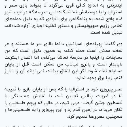
اینترنتی به اندازه کافی قوی می‌گردد تا بتواند بازی مصر و
استرالیا را با دوستانش تماشا کند؛ این مدرسه که در غرب شهر
غزه واقع شده، به پناهگاهی برای افرادی که به دلیل حمله‌های
نظامی رژیم صهیونیستی و دستور تخلیه اجباری آواره شده‌اند،
تبدیل شده است.
وی گفت: پهپاد‌های اسرائیلی دائما بالای سر ما هستند و هر
لحظه ممکن است حمله کنند؛ به همین دلیل است که من
مسابقات را اینجا در مدرسه تماشا می‌کنم، اما اتصال اینترنت
ناپایدار است و باتری لپ‌تاپ من ممکن است قبل از پایان
مسابقه تمام شود؛ اگر این اتفاق بیفتد، نمی‌توانم آن را شارژ
کنم، زیرا برق وجود ندارد.
مصر پیروزی خود بر استرالیا را که پس از پایان بازی با نتیجه
۱-۱ در ضربات پنالتی تعیین شد، با نمایش همبستگی با
فلسطین جشن گرفت؛ مربی تیم، در حالی که پرچم فلسطین را
تکان می‌داد، در زمین قدم زد و این پیروزی را به فلسطینی‌ها و
همچنین مصری‌ها تقدیم کرد.