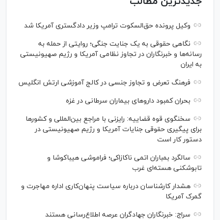
جدیدترین مطالب
وکیل پرونده حق‌السکوت ترامپ وزیر دادگستری آمریکا شد
نگاهی حقوقی به یک جنایت جنگی؛ روایتی از حمله به
رسانه‌ها و خبرنگاران در تجاوز نظامی آمریکا و رژیم صهیونیستی
به ایران
فرهنگ تعرض و تجاوز جنسی در کالج آموزشی ارتش انگلیس
بحران کمبود دارو‌های بیماران سرطانی در غزه
سخنگوی قوه قضاییه: رایزنی‌ با مراجع بین‌المللی و کشور‌ها
برای پیگیری حقوقی جنایات آمریکا و رژیم صهیونیستی در
دستور کار است
سالگرد بمباران اتمی ناکازاکی؛ فراموشی هیباکوشا و
تابوشکنی هسته‌ای غرب
هشدار کارشناسان درباره سیاست پنهان‌کاری اداره مهاجرت و
گمرک آمریکا
سراج: خبرنگاران جهادگران عرصه اطلاع‌رسانی هستند