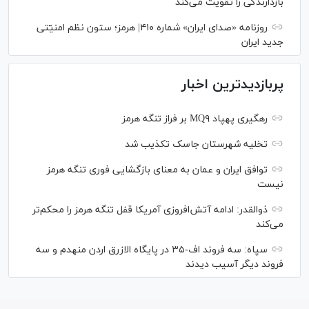
بازدارندگی را تقویت می‌کند
روزنامه «صدای ایران» شماره ۴۱۰| هرمز؛ ستون نظم امنیّتی
جدید ایران
پربازدیدترین اخبار
رهگیری پهپاد MQ۹ بر فراز تنگه هرمز
تخلیه شهرستان جاسک تکذیب شد
توافق ایران و عمان به معنای بازگشایی فوری تنگه هرمز
نیست
ذوالقدر: ادامه آتش‌افروزی آمریکا قفل تنگه هرمز را محکم‌تر
می‌کند
سپاه: سه فروند اف-۳۵ در پایگاه الازرق اردن منهدم و سه
فروند دیگر آسیب دیدند