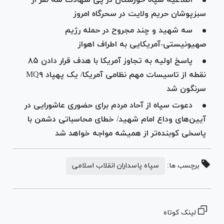
اطلاعیه سپاه خوزستان در پی شهادت سه نفر از
سبزپوشان حریم ولایت در سحرگاه امروز
سه شهید و چند مجروح در حمله رژیم
صهیونیستی-آمریکایی به اطراف اهواز
پاسخ اولیه به تجاوز آمریکا با هدف قرار دادن ۸۵
نقطه از تاسیسات مهم نظامی آمریکا/ یک پهپاد MQ۹
سرنگون شد
دعوت سپاه از آحاد مردم برای حضوری عاشورایی در
آیین‌های وداع امام شهید/ خطای محاسباتی دشمن با
پاسخی کوبنده‌تر از همیشه مواجه خواهد شد
برچسب ها:
سپاه پاسداران انقلاب اسلامی
لینک کوتاه