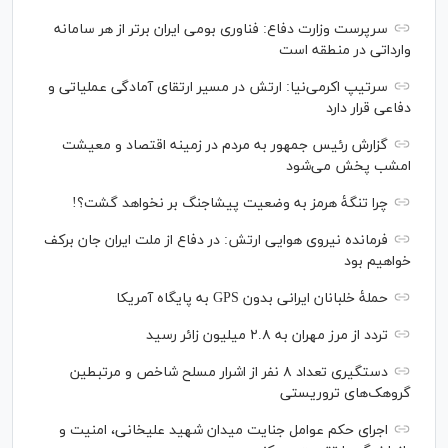
سرپرست وزارت دفاع: فناوری بومی ایران برتر از هر سامانه
وارداتی در منطقه است
سرتیپ اکرمی‌نیا: ارتش در مسیر ارتقای آمادگی عملیاتی و
دفاعی قرار دارد
گزارش رئیس‌ جمهور به مردم در زمینه اقتصاد و معیشت
امشب پخش می‌شود
چرا تنگۀ هرمز به وضعیت پیشاجنگ بر نخواهد گشت؟!
فرمانده نیروی هوایی ارتش: در دفاع از ملت ایران جان برکف
خواهیم بود
حملۀ خلبانان ایرانی بدون GPS به پایگاه آمریکا
تردد از مرز مهران به ۲.۸ میلیون زائر رسید
دستگیری تعداد ۸ نفر از اشرار مسلح شاخص و مرتبطین
گروهک‌های تروریستی
اجرای حکم عوامل جنایت میدان شهید علیخانی، امنیت و