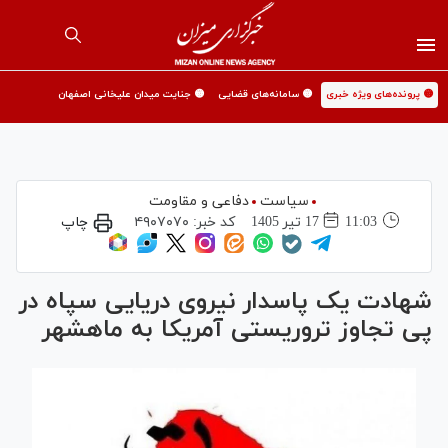
🟡 پرونده‌های ویژه خبری
🟡 سامانه‌های قضایی
🟡 جنایت میدان علیخانی اصفهان
سیاست
دفاعی و مقاومت
11:03
17 تير 1405
کد خبر:
۴۹۰۷۰۷۰
چاپ
شهادت یک پاسدار نیروی دریایی سپاه در
پی تجاوز تروریستی آمریکا به ماهشهر