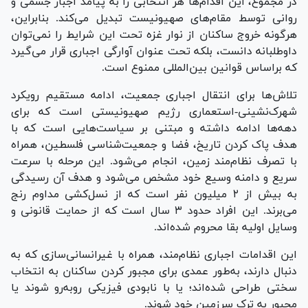
در مجموع، این اقدام‌ها هر انتخابی را به پیامد اجبار جسمی و
روانی توسط مقام‌های صهیونیست تبدیل می‌کند. بنابراین،
هرگونه خروج ساکنان از نوار غزه تحت این شرایط را نمی‌توان
داوطلبانه دانست، بلکه تحت عنوان آوارگی اجباری قرار می‌گیرد
که براساس قوانین بین‌المللی ممنوع است.
تلاش‌ها برای انتقال اجباری جمعیت، ادامه مستقیم رویکرد
شهرک‌نشینی-استعماری رژیم صهیونیستی است که برای
دهه‌ها ادامه داشته و مبتنی بر سیاست‌هایی است که با
هدف پاک کردن تاریخ، فضا و جمعیت‌شناسی فلسطین، همراه
با تصرف نظام‌مند زمین، انجام می‌شود. این مرحله با سرعت
سریع و دامنه وسیع خود مشخص می‌شود و هدف آن رسیدگی
به بیش از ۲ میلیون نفر است که از نسل‌کشی مداوم رنج
می‌برند. این افراد حدود ۳ سال است که از حمایت قانونی و
وسایل اولیه بقا محروم شده‌اند.
این اقدامات اجباری نظام‌مند، همراه با غیرانسانی‌سازی که به
دنبال دارند، به‌طور عمدی برای مجبور کردن ساکنان به انتخاب
سختی طراحی شده‌اند؛ یا با نابودی فیزیکی رو‌به‌رو شوند یا
مجبور به ترک سرزمین خود شوند.