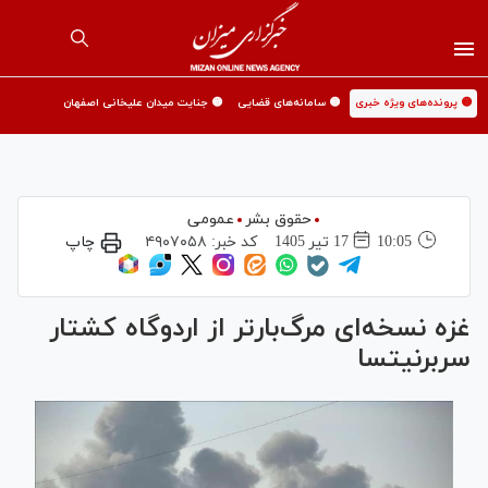
🟡 پرونده‌های ویژه خبری
🟡 سامانه‌های قضایی
🟡 جنایت میدان علیخانی اصفهان
حقوق بشر
عمومی
10:05
17 تير 1405
کد خبر:
۴۹۰۷۰۵۸
چاپ
غزه نسخه‌ای مرگ‌بارتر از اردوگاه کشتار
سربرنیتسا