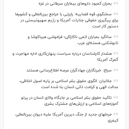
بحران کمبود دارو‌های بیماران سرطانی در غزه
سخنگوی قوه قضاییه: رایزنی‌ با مراجع بین‌المللی و کشور‌ها
برای پیگیری حقوقی جنایات آمریکا و رژیم صهیونیستی در
دستور کار است
سالگرد بمباران اتمی ناکازاکی؛ فراموشی هیباکوشا و
تابوشکنی هسته‌ای غرب
هشدار کارشناسان درباره سیاست پنهان‌کاری اداره مهاجرت و
گمرک آمریکا
سراج: خبرنگاران جهادگران عرصه اطلاع‌رسانی هستند
جلالیان: الگوی حقوق بشر اسلامی بر پایه اصول اخلاقی،
عدالت الهی و کرامت ذاتی انسان بنا شده است
تاکید حقوق بشر اسلامی بر جایگاه والای انسان در پرتو
آموزه‌های اسلامی و ارزش‌های مشترک بشری
مرحله‎ای جدید از جنگ دیرین آمریکا علیه دیوان بین‌المللی
کیفری