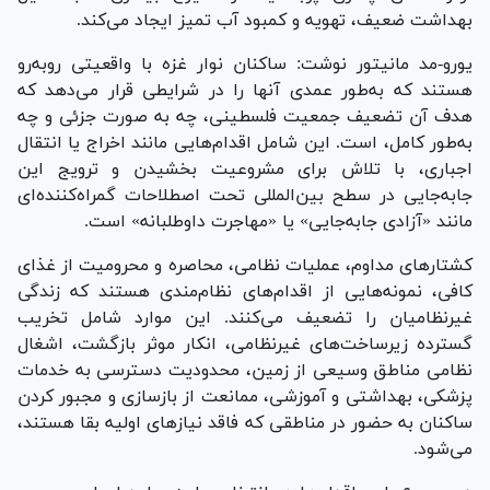
بهداشت ضعیف، تهویه و کمبود آب تمیز ایجاد می‌کند.
یورو-مد مانیتور نوشت: ساکنان نوار غزه با واقعیتی رو‌به‌رو
هستند که به‌طور عمدی آنها را در شرایطی قرار می‌دهد که
هدف آن تضعیف جمعیت فلسطینی، چه به صورت جزئی و چه
به‌طور کامل، است. این شامل اقدام‌هایی مانند اخراج یا انتقال
اجباری، با تلاش برای مشروعیت بخشیدن و ترویج این
جابه‌جایی در سطح بین‌المللی تحت اصطلاحات گمراه‌کننده‌ای
مانند «آزادی جابه‌جایی» یا «مهاجرت داوطلبانه» است.
کشتار‌های مداوم، عملیات نظامی، محاصره و محرومیت از غذای
کافی، نمونه‌هایی از اقدام‌های نظام‌مندی هستند که زندگی
غیرنظامیان را تضعیف می‌کنند. این موارد شامل تخریب
گسترده زیرساخت‌های غیرنظامی، انکار موثر بازگشت، اشغال
نظامی مناطق وسیعی از زمین، محدودیت دسترسی به خدمات
پزشکی، بهداشتی و آموزشی، ممانعت از بازسازی و مجبور کردن
ساکنان به حضور در مناطقی که فاقد نیاز‌های اولیه بقا هستند،
می‌شود.