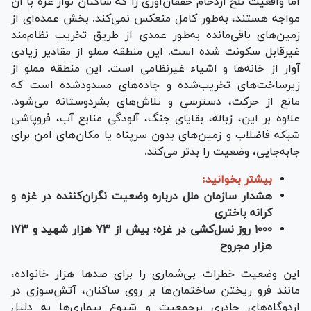
اما واقعیت تلخ ازدحام خفقان‌آوری را که ساکنان نوار غزه با آن
مواجه هستند، به‌طور کامل منعکس نمی‌کند. بخش عمده‌ای از
زمین‌های باقی‌مانده به‌طور عمدی از طریق تخریب نظام‌مند
غیرقابل سکونت شده است. این منطقه مملو از مقادیر زیادی
آوار از خانه‌ها و اشیاء غیرنظامی است. این منطقه مملو از
زیرساخت‌های تخریب‌شده و جاده‌های مسدودشده است که
مانع از حرکت، دسترسی و تلاش‌های بشردوستانه می‌شود.
علاوه بر این، زباله، بقایای جنگ، آلودگی منابع آب، فروپاشی
شبکه فاضلاب و زمین‌های بدون سرپناه یا مکان‌های امن برای
جابه‌جایی، وضعیت را بدتر می‌کند.
بیشتر بخوانید:
هشدار سازمان ملل درباره وضعیت نگران‌کننده در غزه و
کرانه باختری
۱۰۰۰ روز نسل‌کشی در غزه؛ بیش از ۷۳ هزار شهید و ۱۷۳
هزار مجروح
این وضعیت خطرات بی‌شماری را برای صد‌ها هزار خانواده،
مانند فرو ریختن ساختمان‌ها بر روی ساکنان، آتش‌سوزی در
اردوگاه‌های چادری پرجمعیت و شیوع بیماری‌ها به دلیل