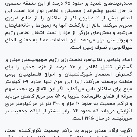
محدودیت‌های شدید بر حدود ۶۵ درصد از این منطقه محصور،
در حال تغییر چشم‌انداز جمعیتی و نظامی نوار غزه است. این
اقدام بیش از ۲ میلیون نفر از ساکنان را از منابع ضروری
محروم می‌کند، مانع از بازگشت آنها به زمین‌ها و خانه‌هایشان
می‌شود و بخش‌های بزرگی از غزه را تحت اشغال نظامی رژیم
صهیونیستی قرار می‌دهد. این اقدامات عملا به معنای الحاق
غیرقانونی و تصرف زمین است.
اعلام بنیامین نتانیاهو، نخست‌وزیر رژیم صهیونیستی مبنی بر
گسترش کنترل نظامی بر ۷۰ درصد از غزه، هدفی را برای
گسترش استعمار شهرک‌نشینان و اخراج فلسطینیان بومی
منطقه برجسته می‌کند، زیرا این طرح تنها حدود ۱۰۹ کیلومتر
مربع برای ساکنان باقی می‌گذارد. اگر این اتفاق رخ دهد، سهم
سرانه از فضای باقی‌مانده تقریبا به ۵۲ متر مربع کاهش می‌یابد
و تراکم جمعیت به حدود ۱۹ هزار و ۳۰۰ نفر در هر کیلومتر مربع
افزایش می‌یابد که حدود ۷۲ برابر بیشتر از تراکم جمعیت در
سربرنیتسا در سال ۱۹۹۵ است.
اگرچه ارقام عددی مربوط به تراکم جمعیت نگران‌کننده است،