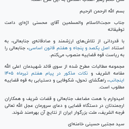
بسم الله الرحمن الرحیم
جناب حجت‌الاسلام والمسلمین آقای محسنی اژه‌ای دامت
توفیقاته
با قدردانی از تلاش‌های ارزشمند و صادقانه‌ی جنابعالی، به
استناد
اصل یکصد و پنجاه و هفتم قانون اساسی
، جنابعالی را
به ریاست قوه قضاییه منصوب می‌کنم.
مجموعه مطالبات مطرح شده از سوی قائد شهیدمان اعلی الله
مقامه الشریف و
نکات مذکور در پیام هفتم تیرماه ۱۴۰۵
اینجانب
، راهگشای تحول، شکوفایی و دستیابی به قوه قضاییه
مطلوب است.
امیدوارم با همت مضاعف جنابعالی و قضات شریف و همکاران
ارجمندتان در دستگاه قضایی و دعای سرورمان عجل الله تعالی
فرجه الشریف، ملت بزرگوار ایران از نتایج آن بهره‌مند شوند.
سید مجتبی حسینی خامنه‌ای