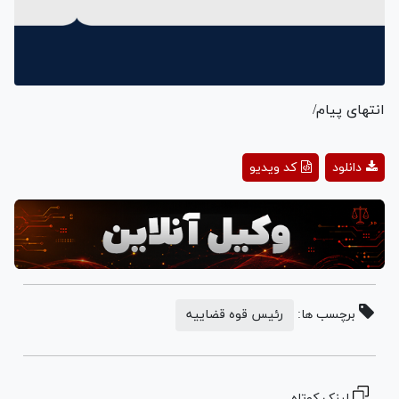
انتهای پیام/
Play
دانلود
کد ویدیو
Video
برچسب ها:
رئیس قوه قضاییه
لینک کوتاه