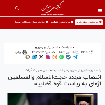
🟡 پرونده‌های ویژه خبری
🟡 سامانه‌های قضایی
🟡 جنایت میدان علیخانی اصفهان
سیاست
امام (ره) و رهبری
19:00
14 تير 1405
کد خبر:
۴۹۰۶۶۹۲
چاپ
با صدور حکمی از سوی رهبر انقلاب اسلامی صورت گرفت
انتصاب مجدد حجت‌الاسلام والمسلمین
اژه‌ای به ریاست قوه قضاییه