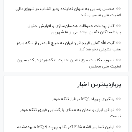
محسن رضایی به عنوان نماینده رهبر انقلاب در شورای‌عالی
امنیت ملی منصوب شد
آغاز پرداخت معوقات همسان‌سازی و افزایش حقوق
بازنشستگان تأمین اجتماعی از ۱۰ شهریور
آیت الله آملی لاریجانی: ایران به هیچ قیمتی از تنگه هرمز
عقب نشینی نخواهد کرد
تصویب کلیات طرح تامین امنیت تنگه هرمز در کمیسیون
امنیت ملی مجلس
پربازدیدترین اخبار
رهگیری پهپاد MQ۹ بر فراز تنگه هرمز
توافق ایران و عمان به معنای بازگشایی فوری تنگه هرمز
نیست
اولین تصاویر لاشه F-۱۵ آمریکا و پهپاد MQ-۹ منهدم‌شده