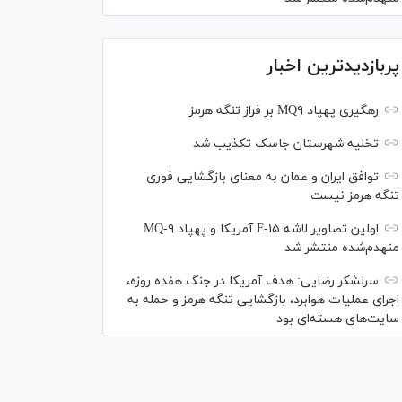
پربازدیدترین اخبار
رهگیری پهپاد MQ۹ بر فراز تنگه هرمز
تخلیه شهرستان جاسک تکذیب شد
توافق ایران و عمان به معنای بازگشایی فوری
تنگه هرمز نیست
اولین تصاویر لاشه F-۱۵ آمریکا و پهپاد MQ-۹
منهدم‌شده منتشر شد
سرلشکر رضایی: هدف آمریکا در جنگ هفده روزه،
اجرای عملیات هوابرد، بازگشایی تنگه هرمز و حمله به
سایت‌های هسته‌ای بود