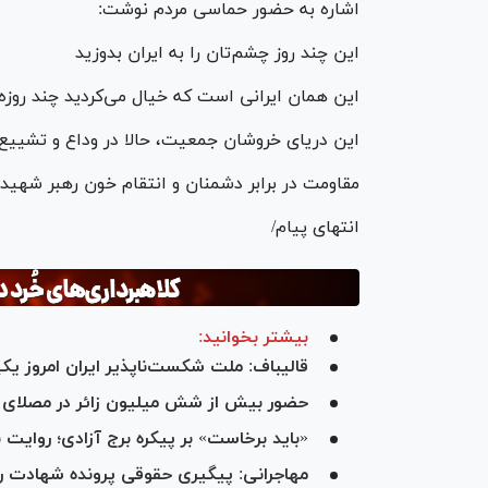
اشاره به حضور حماسی مردم نوشت:
این چند روز چشم‌تان را به ایران بدوزید
این همان ایرانی است که خیال می‌کردید چند روزه می
این دریای خروشان جمعیت، حالا در وداع و تشییع ر
مقاومت در برابر دشمنان و انتقام خون رهبر شهید ا
انتهای پیام/
بیشتر بخوانید:
قالیباف: ملت شکست‌ناپذیر ایران امروز یکپا
حضور بیش از شش میلیون زائر در مصلای ته
«باید برخاست» بر پیکره برج آزادی؛ روایت 
مهاجرانی: پیگیری حقوقی پرونده شهادت ره