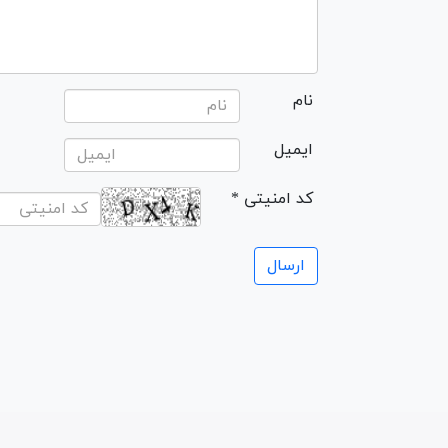
نام
ایمیل
* کد امنیتی