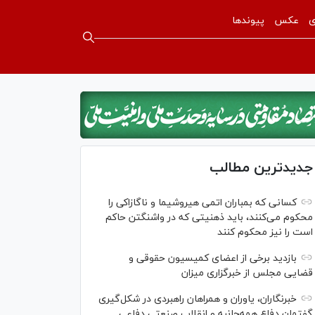
ی
عکس
پیوندها
جدیدترین مطالب
کسانی که بمباران اتمی هیروشیما و ناگازاکی را
محکوم می‌کنند، باید ذهنیتی که در واشنگتن حاکم
است را نیز محکوم کنند
بازدید برخی از اعضای کمیسیون حقوقی و
قضایی مجلس از خبرگزاری میزان
خبرنگاران، یاوران و همراهان راهبردی در شکل‌گیری
گفتمان دفاع همه‌جانبه و انقلاب صنعتی دفاعی