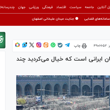
ل آنلاین
جامعه
سیاست
اقتصاد
فرهنگی
ورزشی
جهان
چندرسانه‌ا
سامانه‌های قضایی
🟡 جنایت میدان علیخانی اصفهان
:
۴۹۰۶۶۵۲
چاپ
ن ایرانی است که خیال می‌کردید چند