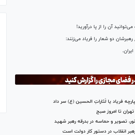
‌توانید آن را از پا درآورید!
هبرشان دو شعار را فریاد می‌زنند:
یران.
رچه فریاد یا لَثاراتِ الحسین (ع) سر داد
ران تا امروز صبح
نور، تصویر و حماسه در بدرقه رهبر شهید
بر انقلاب در دستور کار دولت است