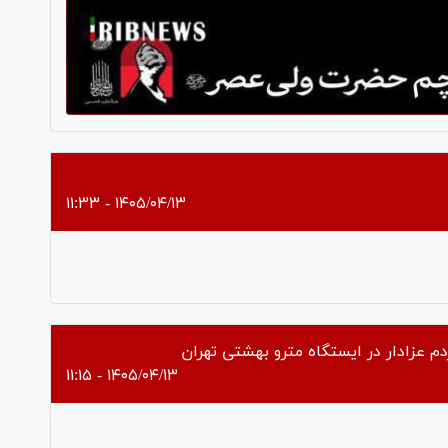
۱۴۰۵/۰۴/۱۳ - ۱۱:۳۳
Pl
Vi
م عزادار در ایستگاه مترو بهشتی تهران
۱۴۰۵/۰۴/۱۳ - ۱۱:۱۵
Pl