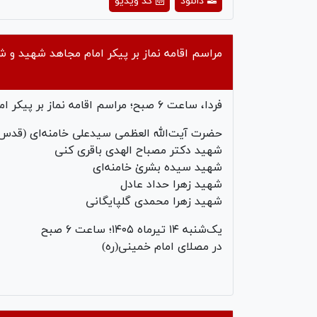
دانلود
کد ویدیو
deo
مراسم اقامه نماز بر پیکر امام مجاهد شهید و ش
فردا، ساعت ۶ صبح؛ مراسم اقامه نماز بر پیکر امام مجاهد شهید و شهدای خانواده ایشان
حضرت آیت‌الله العظمی سیدعلی خامنه‌ای (قدس‌الل
شهید دکتر مصباح الهدی باقری کنی
شهید سیده بشریٰ خامنه‌ای
شهید زهرا حداد عادل
شهید زهرا محمدی گلپایگانی
یک‌شنبه ۱۴ تیرماه ۱۴۰۵؛ ساعت ۶ صبح
در مصلای امام خمینی(ره)