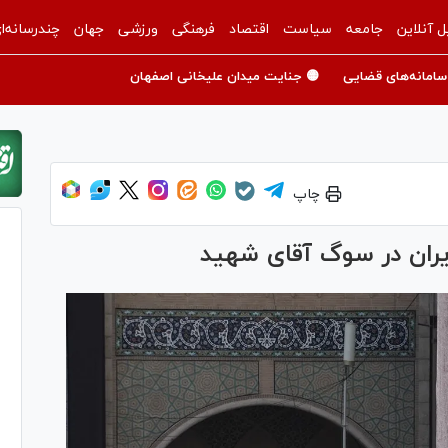
ل آنلاین
جامعه
سیاست
اقتصاد
فرهنگی
ورزشی
جهان
چندرسانه‌ا
سامانه‌های قضایی
🟡 جنایت میدان علیخانی اصفهان
چاپ
ایران در سوگ آقای شهید