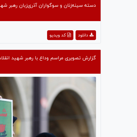
دسته سینه‌زنان و سوگواران آذری‌زبان رهبر شهی
ay
دانلود
کد ویدیو
deo
گزارش تصویری مراسم وداع با رهبر شهید انقلا