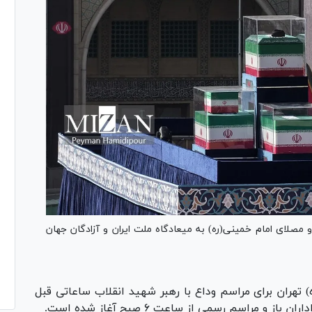
و مصلای امام خمینی(ره) به میعادگاه ملت ایران و آزادگان جهان
 تهران برای مراسم وداع با رهبر شهید انقلاب ساعاتی قبل
 مراسم رسمی از ساعت ۶ صبح آغاز شده است.