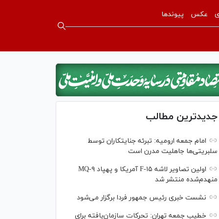
ی
عکس
پیوندها
جدیدترین مطالب
امام جمعه ارومیه: تبرئه جنایتکاران توسط
سلبریتی‌ها جاهلیت مدرن است
اولین تصاویر لاشه F-۱۵ آمریکا و پهپاد MQ-۹
منهدم‌شده منتشر شد
نشست خبری رئیس‌ جمهور فردا برگزار می‌شود
خطیب جمعه تهران: تحرکات سازمان‌یافته برای