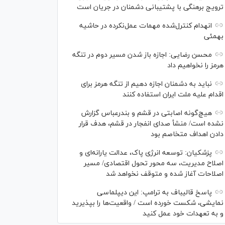
ترویج برهنگی با پشتیبانی دشمنان در جریان است
انهدام کنترل‌شده مهمات عمل‌نکرده در حاشیه
بهمئی
محسن رضایی: اجازه باز شدن مسیر دوم در تنگه
هرمز را نخواهیم داد
نباید به دشمنان اجازه دهیم از تنگه هرمز برای
اقدام علیه ملت ایران استفاده کنند
هیچ‌گونه اصابتی در قشم و بندرعباس گزارش
نشده است/ منشأ صدای انفجار در قشم، هدف قرار
دادن اهداف متخاصم بود
پزشکیان: توسعه انرژی پاک، عدالت یارانه‌ای و
اصلاح مدیریت، سه محور تحول اقتصادی/ مسیر
اصلاحات آغاز شده و متوقف نخواهد شد
پاسخ قالیباف به ترامپ: این دیپلماسی
نمایشی، شکست خورده است / واقعیت‌ها را بپذیرید
و به تعهدات خود عمل کنید