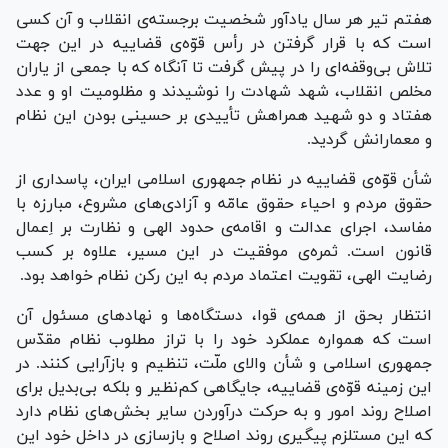
هفتم تیر هر سال یادآور شخصیت برجسته‌ی انقلاب و آن کسی
است که با قرار گرفتن در رأس قوّه‌ی قضاییه در این جهت
تلاش بی‌وقفه‌ای را در پیش گرفت تا آنگاه که با جمعی از یاران
مخلص انقلاب، شهد شهادت را نوشیدند و مظلومیت او و عدد
هفتاد و دو شهید همراهش تأییدی بر حسینی بودن این نظام
و معمارانش گردید.
شأن قوّه‌ی قضاییه در نظام جمهوری اسلامی ایران، پاسداری از
حقوق مردم و احیاء حقوق عامّه و آزادی‌های مشروع، مبارزه با
مفاسد، اجرای عدالت و اقامه‌ی حدود الهی و نظارت بر اِعمال
قانون است. ثمره‌ی موفقیت در این مسیر، علاوه بر کسب
رضایت الهی، تقویت اعتماد مردم به این رکن نظام خواهد بود.
انتظار بحق از همه‌ی قوا، دستگاه‌ها و نهاد‌های مسئول آن
است که همواره عملکرد خود را با تراز مطلوب نظام مقدّس
جمهوری اسلامی و شأن والای ملّت، تنظیم و بازآرایی کنند. در
این زمینه قوّه‌ی قضاییه، جایگاهی کم‌نظیر و بلکه بی‌بدیل برای
اصلاح روند امور و به حرکت درآوردن سایر بخش‌های نظام دارد
که این مستلزم پیگیری روند اصلاح و بازسازی در داخل خود این