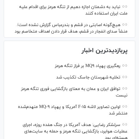
نباید به دشمنان اجازه دهیم از تنگه هرمز برای اقدام علیه
ملت ایران استفاده کنند
هیچ‌گونه اصابتی در قشم و بندرعباس گزارش نشده است/
منشأ صدای انفجار در قشم، هدف قرار دادن اهداف متخاصم بود
پربازدیدترین اخبار
رهگیری پهپاد MQ۹ بر فراز تنگه هرمز
تخلیه شهرستان جاسک تکذیب شد
توافق ایران و عمان به معنای بازگشایی فوری تنگه هرمز
نیست
اولین تصاویر لاشه F-۱۵ آمریکا و پهپاد MQ-۹ منهدم‌شده
منتشر شد
سرلشکر رضایی: هدف آمریکا در جنگ هفده روزه، اجرای
عملیات هوابرد، بازگشایی تنگه هرمز و حمله به سایت‌های
هسته‌ای بود