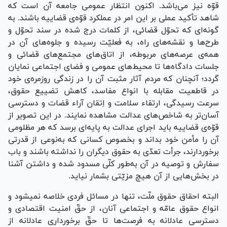
قوّه نیز می‌باشد. اکنون انتظار عمومی جامعه آن است که
شاهد تأکید عملی بر این امر در عملکرد قوّه‌ی قضاییه باشند. به
گونه‌ای که تحوّل قضائی، از کلمات درج شده در سند تحوّل و
طرح‌ها و نقشه‌های راه، به فعلیّت رسیده و جلوه‌های آن در
همه‌ی عرصه‌های مربوطه، از اتاق‌های مجتمع‌های قضائی و
جلسات دادگاه‌ها تا محیط‌های عمومی و فضای اجتماعی نمایان
گردد؛ آنچنان که مردم آثار مثبت آن را در زندگی روزمره‌ی خود
در قاطعیت مقابله با انواع مفاسد، کاهش تضییع حقوق،
سرعت رسیدگی، ارتقاء سلامت و اِتقان آراء قضات و دسترسی
آسان‌تر به شاخص‌های عدالت مشاهده نمایند. در این تصویر از
قوّه‌ی قضاییه باید اجرای عدالت به پایه‌ای برسد که هر مظلومی
آن را مأمن خود بداند و بخصوص کسانی که به‌نوعی از قدرتی
برخوردارند، جرأت تعدّی به حقوق دیگران را نداشته باشند و باب
سفارش و توصیه در آن به‌طور کلّی مسدود شده و داشتن آشنا
در بخش‌هایی از آن هیچ مزیّتی بشمار نیاید.
البته احقاق حقوق ملّت، تنها در مسائل فردی خلاصه نمیشود و
انواع حقوق عامّه و اجتماعی آنان، از حقّ امنیت اقتصادی و
دسترسی عادلانه به فرصت‌ها تا حقّ برخورداری عادلانه از