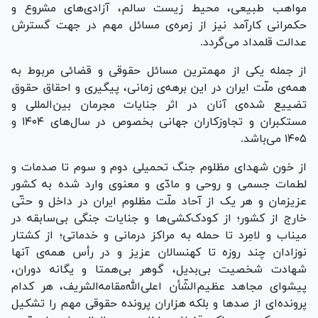
مواهب طبیعی، محیط زیست سالم، آزادی‌های مشروع و
حکمرانی کارآمد نیز از زمره‌ی مسائل مهم در جهت گسترش
عدالت قلمداد می‌گردد.
از جمله یکی از مهمترین مسائل حقوقی و قضائی مربوط به
همه‌ی ملّت ایران در این برهه‌ی زمانی، پیگیری و احقاق حقوق
تضییع شده‌ی آنان در اثر جنایات مجرمان بین‌المللی و
مستکبران و تجاوزکاران جهانی بخصوص در سال‌های ۱۴۰۴ و
۱۴۰۵ می‌باشد.
از خون شهدای مظلوم جنگ تحمیلی دوم و سوم تا صدمات و
لطمات جسمی و روحی و مادّی و معنوی وارد شده به کشور
عزیزمان و هر یک از آحاد ملّت مظلوم ایران در داخل و حتّی
خارج از کشور؛ از کودک‌کشی‌ها و جنایات جنگی بی‌سابقه در
میناب و لامِرد تا حمله به مراکز درمانی و خدماتی؛ از کشتار
نوزادان چند روزه تا کهنسالان عزیز و در رأس همه‌ی آنها
شهادت شخصیت بی‌بدیل، گوهر بی‌همتا و یگانه دوران،
پیشوای مجاهد عظیم‌الشّأن اعلی‌الله‌مقامه‌الشریف، هر کدام
پرونده‌ای از صد‌ها و بلکه هزاران پرونده حقوقی مهم را تشکیل