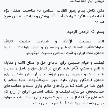
درونی این قوه شدند.
متن کامل پیام رهبر انقلاب اسلامی به مناسبت هفته قوّه
قضاییه و سالگرد شهادت آیت‌الله بهشتی و یارانش به این شرح
است:
بسم الله الرّحمن الرّحیم
ایّام مصیبت آلُ‌الله و شهادت حضرت ثارالله
صلوات‌الله‌وسلامه‌علیه‌وعلیهم‌اجمعین و یاران باوفایشان را به
همه‌ی ملّت ایران و امّت اسلامی تسلیت میگویم.
نهضت و قیام حسینی برای اقامه‌ی حق و اصلاح امّت و مقابله
با ظلم و ستم، قلّه‌ی بلند تاریخ در تقابل حق و باطل و عدل و
ظلم است و درس‌هایی بس ارزشمند و فراموش نشدنی برای
همه‌ی آزادگان جهان دارد. خون سیّدالشّهداء علیه‌السّلام را
خون خدا می‌نامند که در رگ‌های عالم جاری شده و حماسه‌های
حیات‌بخش می‌سازد. نهضت و انقلاب اسلامی ایران از آن‌رو که
شعبه‌ای برگرفته از همین سرچشمه‌ی نورانی است، باید همواره
در پی دستیابی به اهداف قیام حسینی باشد.