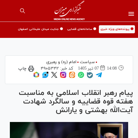
🟡 پرونده‌های ویژه خبری
🟡 سامانه‌های قضایی
🟡 جنایت میدان علیخانی اصفهان
سیاست
امام (ره) و رهبری
14:08
07 تير 1405
کد خبر:
۴۹۰۵۳۴۲
چاپ
پیام رهبر انقلاب اسلامی به مناسبت
هفته قوه قضاییه و سالگرد شهادت
آیت‌الله بهشتی و یارانش