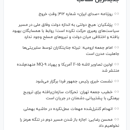
روزنامه «صدای ایران» شماره ۴۱۲| وقتِ خروج
پزشکیان: هیچ دولتی به اندازه دولت وفاق ملی در مسیر
سیاست‌های رهبری حرکت نکرده است/ روابط با همسایگان بهبود
یافته و اختلافی میان دولت و نیروهای مسلح وجود ندارد
امام جمعه ارومیه: تبرئه جنایتکاران توسط سلبریتی‌ها
جاهلیت مدرن است
اولین تصاویر لاشه F-۱۵ آمریکا و پهپاد MQ-۹ منهدم‌شده
منتشر شد
نشست خبری رئیس‌ جمهور فردا برگزار می‌شود
خطیب جمعه تهران: تحرکات سازمان‌یافته برای ترویج
برهنگی با پشتیبانی دشمنان در جریان است
انهدام کنترل‌شده مهمات عمل‌نکرده در حاشیه بهمئی
محسن رضایی: اجازه باز شدن مسیر دوم در تنگه هرمز را
نخواهیم داد