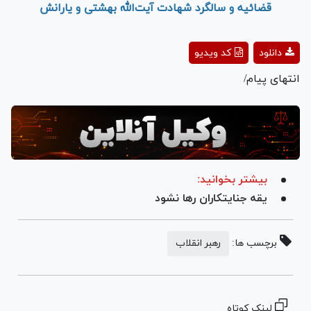
قضائیه و سالگرد شهادت آیت‌الله بهشتی و یارانش
Play
دانلود
کد ویدیو
Video
انتهای پیام/
بیشتر بخوانید:
یقه جنایتکاران رها نشود
برچسب ها:
رهبر انقلاب
لینک کوتاه