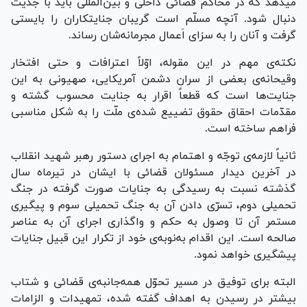
میدهد که در محاکم قضائی داخلی و بین‌المللی باید با جدّیت
دنبال شود. آنچه مسلّم است گریبان جنایتکاران را بایستی
گرفت و آنان را به سزای اَعمال مجرمانه‌شان رساند.
نکته‌ی مهم در این مقوله، اوّلاً اعترافات و حتی افتخار
وقیحانه‌ی بعضی از سران دشمن آمریکایی، صهیونی به این
جنایت‌ها است که قطعاً اقرار به جنایت محسوب گشته و
مقدّمات احقاق حقوق تضییع شده‌ی ملّت را به شکل مناسبی
فراهم ساخته است.
ثانیاً لازمه‌ی توجّه و اهتمام به اجرای دستور رهبر شهید انقلاب
در آخرین دیدار مسئولان قضائی با ایشان در تیرماه سال
گذشته نسبت به رسیدگی به جنایات صورت گرفته در جنگ
تحمیلی دوم، تسرّی دادن آن به جنگ تحمیلی سوم و پیگیری
مستمر آن تا وصول به حکم و واگذاری اجرای آن به عناصر
صالحه است. این اقدام به‌نوبه‌ی خود از تکرار این قبیل جنایات
پیشگیری خواهد نمود.
البته برای توفیق در مسیر تحوّل همه‌جانبه‌ی قضائی و شتاب
بیشتر در رسیدن به اهداف گفته شده، تمهیدات و الزامات