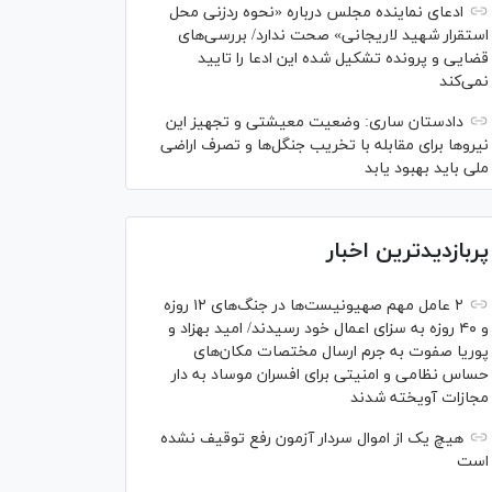
ادعای نماینده مجلس درباره «نحوه ردزنی محل
استقرار شهید لاریجانی» صحت ندارد/ بررسی‌های
قضایی و پرونده تشکیل شده این ادعا را تایید
نمی‌کند
دادستان ساری: وضعیت معیشتی و تجهیز این
نیرو‌ها برای مقابله با تخریب جنگل‌ها و تصرف اراضی
ملی باید بهبود یابد
پربازدیدترین اخبار
۲ عامل مهم صهیونیست‌ها در جنگ‌های ۱۲ روزه
و ۴۰ روزه به سزای اعمال خود رسیدند/ امید بهزاد و
پوریا صفوت به جرم ارسال مختصات مکان‌های
حساس نظامی و امنیتی برای افسران موساد به دار
مجازات آویخته شدند
هیچ یک از اموال سردار آزمون رفع توقیف نشده
است