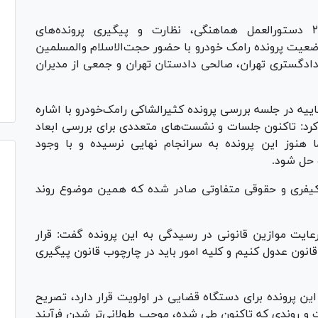
جلسه کارگروه موضوع ماده ۲ دستورالعمل هماهنگی، نظارت و پیگیری پرونده‌های
ضعیت پرونده رامک خودرو با حضور حجت‌الاسلام والمسلمین
ادگستری تهران، صالحی دادستان تهران و جمعی از مدیران
یه در جلسه بررسی پرونده کثیرالشاکی رامک‌خودرو با اشاره
ر کرد: تاکنون جلسات و نشست‌های متعددی برای بررسی ابعاد
 هنوز این پرونده به سرانجام نهایی نرسیده و با وجود
 حل شود.
 کیفری و حقوقی متفاوتی صادر شده که همین موضوع روند
رعایت موازین قانونی در رسیدگی به این پرونده گفت: قرار
انون عدول کنیم و کلیه امور باید در چارچوب قانون پیگیری
ین پرونده برای دستگاه قضایی در اولویت قرار دارد، تصریح
ست و روندی که تاکنون طی شده، موجب طولانی‌تر شدن فرآیند