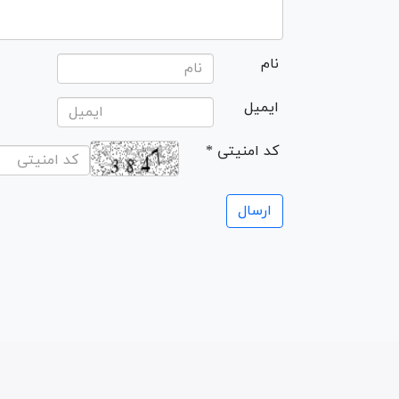
نام
ایمیل
* کد امنیتی