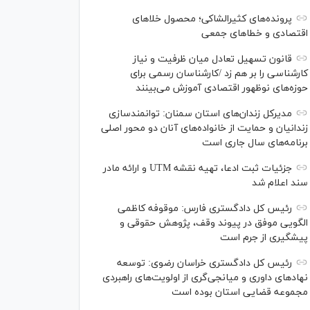
پرونده‌های کثیرالشاکی؛ محصول خلا‌های
اقتصادی و خطا‌های جمعی
قانون تسهیل تعادل میان ظرفیت و نیاز
کارشناسی را بر هم زد /کارشناسان رسمی برای
حوزه‌های نوظهور اقتصادی آموزش می‌بینند
مدیرکل زندان‌های استان سمنان: توانمندسازی
زندانیان و حمایت از خانواده‌های آنان دو محور اصلی
برنامه‌های سال جاری است
جزئیات ثبت ادعا، تهیه نقشه UTM و ارائه مادر
سند اعلام شد
رئیس کل دادگستری فارس: موقوفه کاظمی
الگویی موفق در پیوند وقف، پژوهش حقوقی و
پیشگیری از جرم است
رئیس کل دادگستری خراسان رضوی: توسعه
نهاد‌های داوری و میانجی‌گری از اولویت‌های راهبردی
مجموعه قضایی استان بوده است