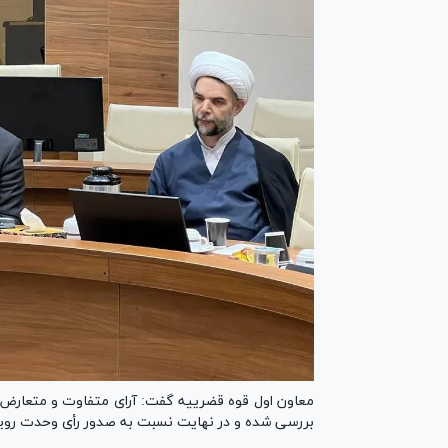
معاون اول قوه قضرییه گفت: آرای متفاوت و متعارض 
بررسی شده و در نهایت نسبت به صدور رأی وحدت رویه