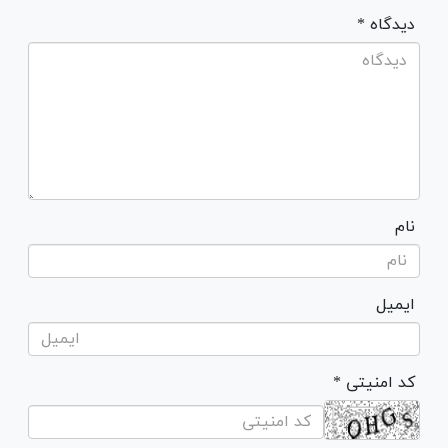
* دیدگاه
نام
ایمیل
* کد امنیتی