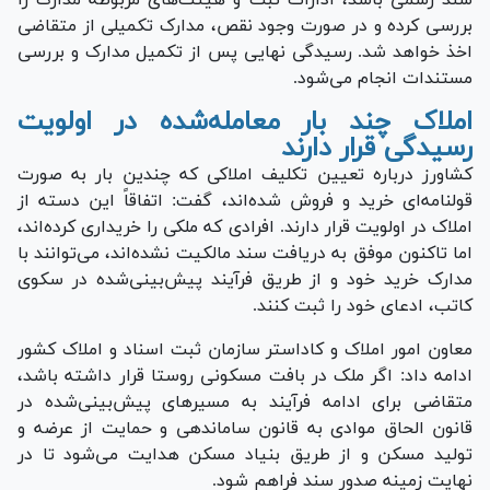
بررسی کرده و در صورت وجود نقص، مدارک تکمیلی از متقاضی
اخذ خواهد شد. رسیدگی نهایی پس از تکمیل مدارک و بررسی
مستندات انجام می‌شود.
املاک چند بار معامله‌شده در اولویت
رسیدگی قرار دارند
کشاورز درباره تعیین تکلیف املاکی که چندین بار به صورت
قولنامه‌ای خرید و فروش شده‌اند، گفت: اتفاقاً این دسته از
املاک در اولویت قرار دارند. افرادی که ملکی را خریداری کرده‌اند،
اما تاکنون موفق به دریافت سند مالکیت نشده‌اند، می‌توانند با
مدارک خرید خود و از طریق فرآیند پیش‌بینی‌شده در سکوی
کاتب، ادعای خود را ثبت کنند.
معاون امور املاک و کاداستر سازمان ثبت اسناد و املاک کشور
ادامه داد: اگر ملک در بافت مسکونی روستا قرار داشته باشد،
متقاضی برای ادامه فرآیند به مسیر‌های پیش‌بینی‌شده در
قانون الحاق موادی به قانون ساماندهی و حمایت از عرضه و
تولید مسکن و از طریق بنیاد مسکن هدایت می‌شود تا در
نهایت زمینه صدور سند فراهم شود.