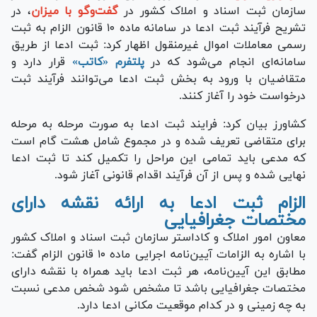
سازمان ثبت اسناد و املاک کشور در
گفت‌و‌گو با میزان
، در
تشریح فرآیند ثبت ادعا در سامانه ماده ۱۰ قانون الزام به ثبت
رسمی معاملات اموال غیرمنقول اظهار کرد: ثبت ادعا از طریق
سامانه‌ای انجام می‌شود که در
پلتفرم «کاتب»
قرار دارد و
متقاضیان با ورود به بخش ثبت ادعا می‌توانند فرآیند ثبت
درخواست خود را آغاز کنند.
کشاورز بیان کرد: فرایند ثبت ادعا به صورت مرحله به مرحله
برای متقاضی تعریف شده و در مجموع شامل هشت گام است
که مدعی باید تمامی این مراحل را تکمیل کند تا ثبت ادعا
نهایی شده و پس از آن فرآیند اقدام قانونی آغاز شود.
الزام ثبت ادعا به ارائه نقشه دارای
مختصات جغرافیایی
معاون امور املاک و کاداستر سازمان ثبت اسناد و املاک کشور
با اشاره به الزامات آیین‌نامه اجرایی ماده ۱۰ قانون الزام گفت:
مطابق این آیین‌نامه، هر ثبت ادعا باید همراه با نقشه دارای
مختصات جغرافیایی باشد تا مشخص شود شخص مدعی نسبت
به چه زمینی و در کدام موقعیت مکانی ادعا دارد.