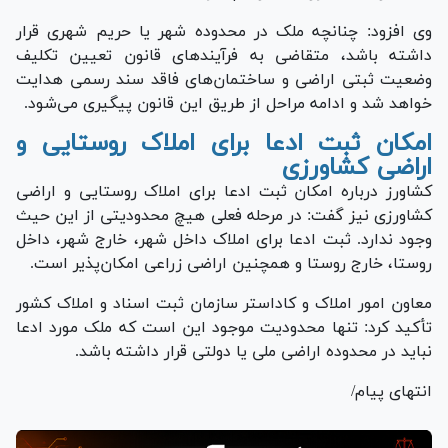
وی افزود: چنانچه ملک در محدوده شهر یا حریم شهری قرار
داشته باشد، متقاضی به فرآیند‌های قانون تعیین تکلیف
وضعیت ثبتی اراضی و ساختمان‌های فاقد سند رسمی هدایت
خواهد شد و ادامه مراحل از طریق این قانون پیگیری می‌شود.
امکان ثبت ادعا برای املاک روستایی و
اراضی کشاورزی
کشاورز درباره امکان ثبت ادعا برای املاک روستایی و اراضی
کشاورزی نیز گفت: در مرحله فعلی هیچ محدودیتی از این حیث
وجود ندارد. ثبت ادعا برای املاک داخل شهر، خارج شهر، داخل
روستا، خارج روستا و همچنین اراضی زراعی امکان‌پذیر است.
معاون امور املاک و کاداستر سازمان ثبت اسناد و املاک کشور
تأکید کرد: تنها محدودیت موجود این است که ملک مورد ادعا
نباید در محدوده اراضی ملی یا دولتی قرار داشته باشد.
انتهای پیام/