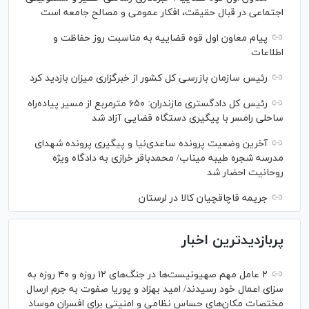
اجتماعی در قبال حقیقت، افکار عمومی و مصالح جامعه است
پیام معاون اول قوه قضاییه به مناسبت روز حفاظت و
اطلاعات
رئیس سازمان بازرسی کل کشور از خبرگزاری میزان بازدید کرد
رئیس کل دادگستری مازندران: ۶۵۰ مترمربع از مسیر پیاده‌راه
ساحلی رامسر با پیگیری دستگاه قضایی آزاد شد
آخرین وضعیت پرونده ساعدی‌نیا و پیگیری پرونده شهدای
مدرسه شجره طیبه میناب/ محمدباقر خرازی به دادگاه ویژه
روحانیت احضار شد
جریمه قاچاقچیان کالا در لرستان
پربازدیدترین اخبار
۲ عامل مهم صهیونیست‌ها در جنگ‌های ۱۲ روزه و ۴۰ روزه به
سزای اعمال خود رسیدند/ امید بهزاد و پوریا صفوت به جرم ارسال
مختصات مکان‌های حساس نظامی و امنیتی برای افسران موساد