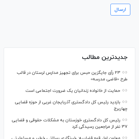
جدیدترین مطالب
۲۳ رأی جایگزین حبس برای تجهیز مدارس لرستان در قالب
طرح «قاضی مدرسه»
حمایت از خانواده زندانیان یک ضرورت اجتماعی است
بازدید رئیس کل دادگستری آذربایجان غربی از حوزه قضایی
چهاربرج
رئیس کل دادگستری خوزستان به مشکلات حقوقی و قضایی
۳۷ نفر از مراجعین رسیدگی کرد
معاون اول قوه قضاییه: خبرنگاری رسالتی خطیر و مسئولیتی