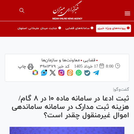
🟡 پرونده‌های ویژه خبری
🟡 سامانه‌های قضایی
🟡 جنایت میدان علیخانی اصفهان
قضایی
معاونت‌ها و سازمان‌ها
8:00
17 خرداد 1405
کد خبر:
۴۹۰۱۳۷۹
چاپ
گفت‌وگو|
ثبت ادعا در سامانه ماده ۱۰ در ۸ گام/
هزینه ثبت مدارک در سامانه ساماندهی
اموال غیرمنقول چقدر است؟