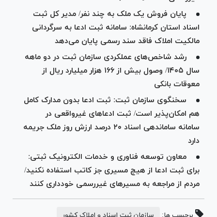
پایان فروش یک ملک به چند نفر/ مدیر کل ثبت
اسناد استان کرمانشاه: سامانه ثبت ادعا به سرگردانی
مالکیت املاک فاقد سند رسمی پایان می‌دهد
رشد شاخص‌های عملکردی سازمان ثبت در دو ماهه
سال ۱۴۰۵/ وصول بیش از ۱۶۶ هزار میلیارد ریال از
معوقات بانکی
سخنگوی سازمان ثبت: ثبت ادعا بدون مدارک کامل
هم امکان‌پذیر است/ ثبت ادعاهای غیرواقعی در
سامانه ساماندهی اسناد ۲۰ درصد ارزش روز ملک جریمه
دارد
معاون توسعه فناوری و خدمات الکترونیک ثبتی:
برای ثبت ادعا از هیچ مسیری جز کاتب استفاده نکنید/
مردم از مراجعه به مسیر‌های غیررسمی خودداری کنند
برچسب ها:
سازمان ثبت اسناد و املاک کشور