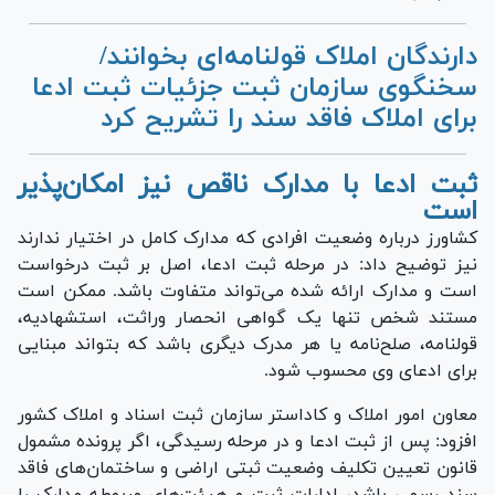
دارندگان املاک قولنامه‌ای بخوانند/
سخنگوی سازمان ثبت جزئیات ثبت ادعا
برای املاک فاقد سند را تشریح کرد
ثبت ادعا با مدارک ناقص نیز امکان‌پذیر
است
کشاورز درباره وضعیت افرادی که مدارک کامل در اختیار ندارند
نیز توضیح داد: در مرحله ثبت ادعا، اصل بر ثبت درخواست
است و مدارک ارائه شده می‌تواند متفاوت باشد. ممکن است
مستند شخص تنها یک گواهی انحصار وراثت، استشهادیه،
قولنامه، صلح‌نامه یا هر مدرک دیگری باشد که بتواند مبنایی
برای ادعای وی محسوب شود.
معاون امور املاک و کاداستر سازمان ثبت اسناد و املاک کشور
افزود: پس از ثبت ادعا و در مرحله رسیدگی، اگر پرونده مشمول
قانون تعیین تکلیف وضعیت ثبتی اراضی و ساختمان‌های فاقد
سند رسمی باشد، ادارات ثبت و هیئت‌های مربوطه مدارک را