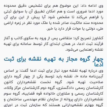
وی ادامه داد: این موضوع هم برای تشخیص دقیق محدوده
مورد ادعا ضروری است و هم امکان تطبیق آن با سوابق ثبتی
را فراهم می‌کند تا مشخص شود آیا پیش از این برای آن
محدوده سند مالکیت صادر شده یا ملک مورد نظر در زمره اراضی
ملی، دولتی یا موات قرار دارد یا خیر.
کشاورز تصریح کرد: متقاضی پس از ورود به سکوی کاتب و آغاز
فرآیند ثبت ادعا، در همان ابتدای کار توسط سامانه برای تهیه
نقشه راهنمایی می‌شود.
چهار گروه مجاز به تهیه نقشه برای ثبت
ادعا
وی درباره تهیه نقشه مورد نیاز برای ثبت ادعا گفت: بر اساس
آیین‌نامه ماده ۱۰، نقشه باید توسط یکی از چهار گروه دارای
صلاحیت تهیه شود. گروه نخست نقشه‌برداران کانون
کارشناسان رسمی دادگستری، گروه دوم کارشناسان مرکز وکلاء،
کارشناسان رسمی و مشاوران خانواده قوه قضاییه، گروه سوم
نقشه‌برداران دارای پروانه از سازمان نظام مهندسی ساختمان و
گروه چهارم نقشه‌بردارانی هستند که سازمان ثبت در اجرای