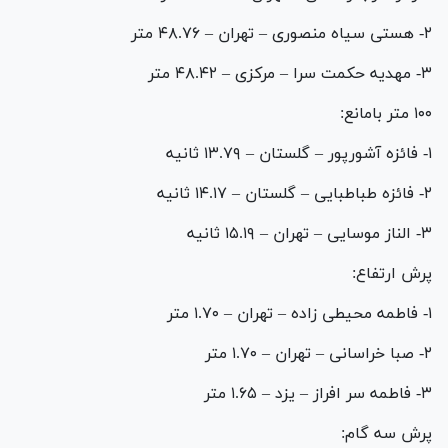
۲- هستی سیاه منصوری – تهران – ۴۸.۷۶ متر
۳- مهدیه حکمت سرا – مرکزی – ۴۸.۴۲ متر
۱۰۰ متر بامانع:
۱- فائزه آشورپور – گلستان – ۱۳.۷۹ ثانیه
۲- فائزه طباطبایی – گلستان – ۱۴.۱۷ ثانیه
۳- الناز موسایی – تهران – ۱۵.۱۹ ثانیه
پرش ارتفاع:
۱- فاطمه محیطی زاده – تهران – ۱.۷۰ متر
۲- صبا خراسانی – تهران – ۱.۷۰ متر
۳- فاطمه سر افراز – یزد – ۱.۶۵ متر
پرش سه گام: