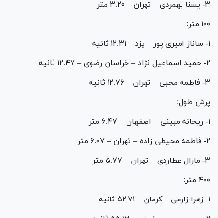
۳- یسنا بهمردی – تهران – ۳.۲۰ متر
۱۰۰ متر:
۱- ساناز امیری پور – یزد – ۱۲.۳۱ ثانیه
۲- حمید اسماعیل نژاد – خراسان رضوی – ۱۲.۴۷ ثانیه
۳- فاطمه محبی – تهران – ۱۲.۷۶ ثانیه
پرش طول:
۱- ریحانه مبینی – اصفهان – ۶.۴۷ متر
۲- فاطمه محیطی زاده – تهران – ۶.۰۷ متر
۳- مارال عطاردی – تهران – ۵.۷۷ متر
۴۰۰ متر:
۱- زهرا زارعی – کرمان – ۵۲.۷۱ ثانیه