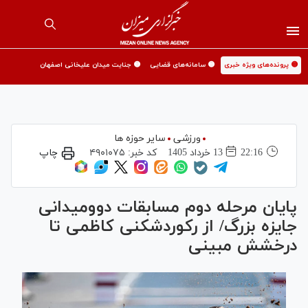
🟡 پرونده‌های ویژه خبری
🟡 سامانه‌های قضایی
🟡 جنایت میدان علیخانی اصفهان
ورزشی
سایر حوزه ها
22:16
13 خرداد 1405
کد خبر:
۴۹۰۱۰۷۵
چاپ
پایان مرحله دوم مسابقات دوومیدانی
جایزه بزرگ/ از رکوردشکنی کاظمی تا
درخشش مبینی