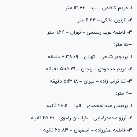
۱- مریم کاظمی – یزد – ۱۳.۴۶ متر
۲- نازنین مالکی – ۱۱.۴۴ متر
۳- فاطمه عرب رستمی – تهران – ۱۱.۲۴ متر
۱۵۰۰ متر:
۱- پریچهر شاهی – تهران – ۴:۳۸.۶۹ دقیقه
۲- مریم محمودی – زنجان – ۵:۰۵.۳۱ دقیقه
۳- ثنا تراب زاده – تهران – ۵:۱۳.۱۸ دقیقه
۲۰۰ متر:
۱- پردیس عبدالمحمدی – البرز – ۲۴.۱۱ ثانیه
۲- آرزو محمدرضایی – خراسان رضوی – ۲۵.۴۱ ثانیه
۳- فاطمه صفرزاده – اصفهان – ۲۵.۸۳ ثانیه