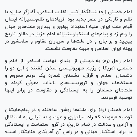
امام خمینی (ره) بنیانگذار کبیر انقلاب اسلامی، آغازگر مبارزه با
ظلم و تاریکی در عصر جدید بود؛ فریاد‌های ظلم‌ستیزانه ایشان
قیام ملت ایران علیه استبداد پهلوی و بیداری ملت‌های جهان
را رقم زد و پیام‌های استکبارستیزانه امام عزیز در دالان تاریخ
پیچید و بر جان و دل ملت‌ها و سربازان مقاوم و سلحشور در
پهنه ایران اسلامی و جبهه مقاومت نشست.
امام راحل (ره) به درستی از ابتدای نهضت اسلامی از ظلم و
دشمنی آمریکا و رژیم صهیونیستی سخن گفتند و این دو را
دشمنان اسلام و قرآن، دشمنان شماره یک مردم محروم و
مستضعف جهان و تروریست‌های بالذات معرفی کردند و
ملت‌های مسلمان را به ایستادگی و مقاومت در برابر اینها
توصیه فرمودند.
امام خمینی (ره) برای ملت‌ها روشن ساختند و در پیام‌هایشان
توصیه فرمودند که راه سرافرازی و عزت و دستیابی به استقلال
و آزادی و عدالت در تمام تاریخ، در گرو استقامت و ایستادگی
در برابر استکبار جهانی و در راس آن آمریکای جنایتکار است؛