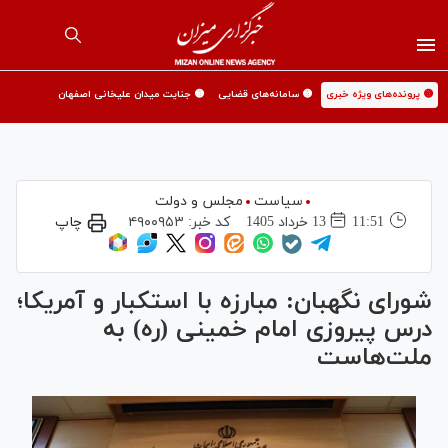
🟡 پرونده‌های ویژه خبری
🟡 سامانه‌های قضایی
🟡 جنایت میدان علیخانی اصفهان
سیاست
مجلس و دولت
11:51
13 خرداد 1405
کد خبر:
۴۹۰۰۹۵۳
چاپ
شورای نگهبان: مبارزه با استکبار و آمریکا؛
درس پیروزی امام خمینی (ره) به
ملت‌هاست