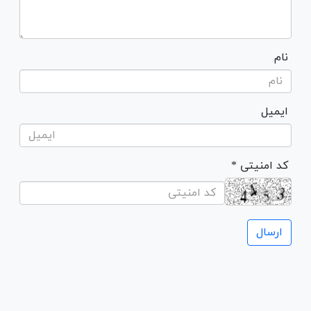
نام
ایمیل
* کد امنیتی