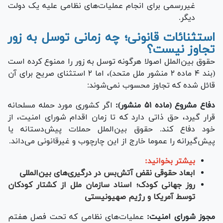
غیررسمی برای انجام عملیات‌های نظامی علیه یک دولت
دیگر.
استثنائات قانونی؛ چه زمانی توسل به زور
تجاوز نیست؟
حقوق بین‌الملل اصولا هرگونه توسل به زور را ممنوع کرده است
(بند ۴ ماده ۲ منشور ملل متحد)، اما ۲ استثنای صریح برای آن
قائل شده که تجاوز محسوب نمی‌شوند:
دفاع مشروع (ماده ۵۱ منشور):
اگر کشوری مورد حمله مسلحانه
قرار گیرد، حق ذاتی دارد که تا زمان اقدام شورای امنیت، از
خود دفاع کند. حقوق بین‌الملل حملات پیش‌دستانه یا
پیش‌گیرانه را عموما خارج از این چارچوب و غیرقانونی می‌داند.
بیشتر بخوانید:
ابعاد حقوقی نقض آتش‌بس در درگیری‌های بین‌المللی
روز جهانی کودک؛ اسناد سازمان ملل از کشتار کودکان
توسط آمریکا و رژیم صهیونیستی
مجوز شورای امنیت:
عملیات‌های نظامی که تحت فصل هفتم