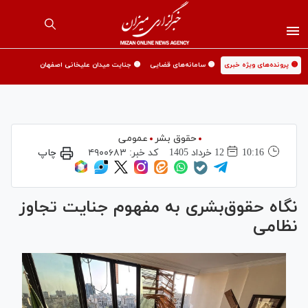
🟡 پرونده‌های ویژه خبری
🟡 سامانه‌های قضایی
🟡 جنایت میدان علیخانی اصفهان
حقوق بشر
عمومی
10:16
12 خرداد 1405
کد خبر:
۴۹۰۰۶۸۳
چاپ
نگاه حقوق‌بشری به مفهوم جنایت تجاوز
نظامی