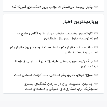
وکیل پرونده حق‌السکوت ترامپ وزیر دادگستری آمریکا شد
پربازدیدترین اخبار
کنوانسیون وضعیت حقوقی دریای خزر؛ نگاهی جامع به
نمونه توسعه حقوق بین‌الملل منطقه‌ای
بیانیه ستاد حقوق بشر به مناسبت فرارسیدن روز حقوق بشر
اسلامی و کرامت انسانی
جنگ رژیم صهیونیستی علیه پزشکان فلسطینی از غزه تا
کرانه باختری
سراج: مبنای حقوق بشر اسلامی حفظ کرامت انسانی است
جلالیان: عضویت ایران در سازمان شانگهای بستری
استراتژیک برای همکاری‌های حقوقی و منطقه‌ای است