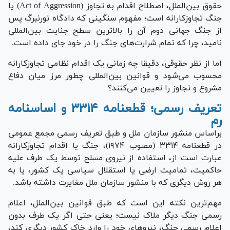
حقوق بین‌الملل، اصطلاح اقدام به تجاوز (Act of Aggression) یا
جنگ تجاوزکارانه است؛ مفهوم سنگینی که دادگاه نورنبرگ پس
از جنگ جهانی دوم آن را بالاترین سطح جنایت بین‌المللی
نامید، چرا که تمام شرارت‌های جنگ را در خود جای داده است.
اما از نظر حقوقی، دقیقا چه زمانی یک اقدام نظامی تجاوزکارانه
محسوب می‌شود و قوانین بین‌المللی چطور مرز میان دفاع
مشروع و تجاوز را تعیین می‌کنند؟
تعریف رسمی؛ قطعنامه ۳۳۱۴ و اساسنامه
رم
براساس منشور سازمان ملل و طبق تعریف رسمی مجمع عمومی
در قطعنامه ۳۳۱۴ (مصوب ۱۹۷۴)، جنگ یا اقدام تجاوزکارانه
عبارت است از، استفاده از نیروی مسلح توسط یک طرف علیه
حاکمیت، تمامیت ارضی یا استقلال سیاسی یک کشور، یا به
هر روش دیگری که با منشور سازمان ملل مغایرت داشته باشد.
مهم‌ترین نکته این است که طبق قوانین بین‌الملل، اعلام
رسمی جنگ دیگر ملاک نیست؛ یعنی حتی اگر یک طرف بدون
اعلام رسمی جنگ، نیرو‌های خود را وارد خاک کشور دیگری کند،