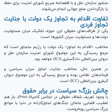
منشور سازمان ملل و با قطعنامه صریح شورای امنیت برای حفظ
یا بازگرداندن صلح جهانی انجام می‌شوند.
تفاوت اقدام به تجاوز یک دولت با جنایت
تجاوز فردی
یکی از ظرافت‌های حقوقی این حوزه، تفکیک میان مسئولیت
دولت‌ها و مسئولیت سران کشور‌ها است:
مخاطب «اقدام به تجاوز» یک دولت یا رژیم متجاوز است که
مرجع رسیدگی به این موضوع شورای امنیت سازمان ملل و
دیوان بین‌المللی دادگستری (ICJ) خواهد بود.
در همین حال، مخاطب جنایت تجاوز سران سیاسی و
فرماندهان نظامی بوده و مرجع رسیدگی به این موضوع دیوان
کیفری بین‌المللی (ICC) است.
چالش بزرگ؛ سیاست در برابر حقوق
با وجود تعریف شفاف حقوقی در اجلاس کامپالا (۲۰۱۰)، باز هم
تعقیب قضایی عاملان جنگ‌های تجاوزکارانه در دنیا با موانع
بزرگ سیاسی روبه‌روست.