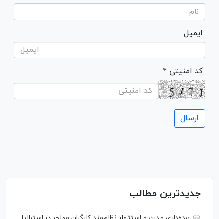
ایمیل
* کد امنیتی
جدیدترین مطالب
برده‌داری مدرن و استثمار نظام‌مند کارگران مهاجر در استرالیا