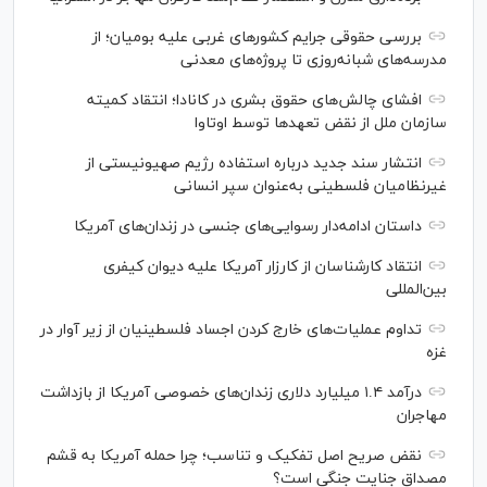
بررسی حقوقی جرایم کشور‌های غربی علیه بومیان؛ از
مدرسه‌های شبانه‌روزی تا پروژه‌های معدنی
افشای چالش‌های حقوق بشری در کانادا؛ انتقاد کمیته
سازمان ملل از نقض تعهد‌ها توسط اوتاوا
انتشار سند جدید درباره استفاده رژیم صهیونیستی از
غیرنظامیان فلسطینی به‌عنوان سپر انسانی
داستان ادامه‌دار رسوایی‌های جنسی در زندان‌های آمریکا
انتقاد کارشناسان از کارزار آمریکا علیه دیوان کیفری
بین‌المللی
تداوم عملیات‌های خارج کردن اجساد فلسطینیان از زیر آوار در
غزه
درآمد ۱.۴ میلیارد دلاری زندان‌های خصوصی آمریکا از بازداشت
مهاجران
نقض صریح اصل تفکیک و تناسب؛ چرا حمله آمریکا به قشم
مصداق جنایت جنگی است؟