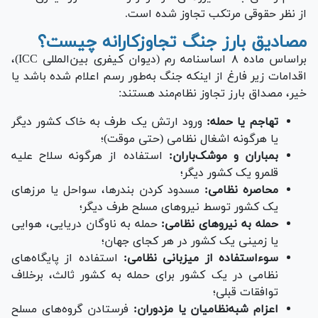
از نظر حقوقی مرتکب تجاوز شده است.
مصادیق بارز جنگ تجاوزکارانه چیست؟
براساس ماده ۸ اساسنامه رم (دیوان کیفری بین‌المللی ICC)،
اقدامات زیر فارغ از اینکه جنگ به‌طور رسم اعلام شده باشد یا
خیر، مصداق بارز تجاوز نظام‌مند هستند:
تهاجم یا حمله:
ورود ارتش یک طرف به خاک کشور دیگر
یا هرگونه اشغال نظامی (حتی موقت)؛
بمباران و موشک‌باران:
استفاده از هرگونه سلاح علیه
قلمرو یک کشور دیگر؛
محاصره نظامی:
مسدود کردن بندرها، سواحل یا مرز‌های
یک کشور توسط نیرو‌های مسلح طرف دیگر؛
حمله به نیرو‌های نظامی:
حمله به ناوگان دریایی، هوایی
یا زمینی یک کشور در هر کجای جهان؛
سوءاستفاده از میزبانی نظامی:
استفاده از پایگاه‌های
نظامی در یک کشور برای حمله به کشور ثالث، برخلاف
توافقات قبلی؛
اعزام شبه‌نظامیان یا مزدوران:
فرستادن گروه‌های مسلح