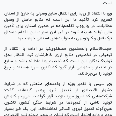
است.
وی با انتقاد از رویه رایج انتقال منابع وصولی به خارج از استان
تصریح کرد: تأکید ما این است که منابع حاصل از وصول
مطالبات، در چارچوب تفاهم‌نامه در همین استان برای تأمین
مالی تولید هزینه شود؛ در غیر این صورت این اقدام مصداق
ترک فعل و کم‌توجهی به ظرفیت‌های استانی خواهد بود.
حجت‌الاسلام والمسلمین مصطفوی‌نیا در ادامه با انتقاد از
تبعیض در تخصیص منابع ارزی خاطرنشان کرد: انتظار بحق
تولیدکنندگان این است که تخصیص‌ها عادلانه باشد و منابع
در اختیار واحد‌هایی قرار گیرد که اکنون سرپا هستند و چرخ
تولید را می‌چرخانند.
وی سپس با تقدیر ویژه از واحد‌های صنعتی که در شرایط
دشوار اقتصادی از تعدیل نیرو پرهیز کرده‌اند، گفت:
شرکت‌هایی که امروز مورد بازدید قرار گرفتند، علی‌رغم کاهش
تولید ناشی از کمبود‌ها در شرایط جنگی کشور، تاکنون
هیچ‌گونه تعدیل نیروی انسانی نداشته‌اند. این یک خبر بسیار
مهم و مایه افتخار است که نشان می‌دهد صحنه نبرد اقتصادی