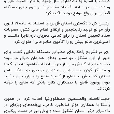
گرفت، با اشاره به نام‌گذاری سال جدید به نام "امنیت ملی و
وحدت ملی در سایه اقتصاد مقاومتی" بر عزم جدی دستگاه
قضایی برای رفع موانع تولید تأکید کرد.
رئیس کل دادگستری استان قزوین با استناد به ماده ۶۱ قانون
رفع موانع تولید رقابت‌پذیر و ارتقای نظام مالی کشور، مصوبات
ستاد تسهیل استان را برای تمامی مجریان لازم‌الاجرا دانست و
اصلی‌ترین مانع پیش رو را "تأمین منابع مالی" عنوان کرد.
وی در تشریح راهکار‌های عملیاتی دستگاه قضایی گفت: برای
عبور از این مشکل، دو مسیر به‌طور همزمان دنبال می‌شود؛
نخست، ایجاد گردش مالی از طریق انعقاد تفاهم‌نامه با بانک‌ها
و متمرکز کردن حساب‌های واحد‌های تولیدی نزد بانک عامل
استان که بخش عمده‌ای از کمبود منابع را جبران خواهد کرد.
دوم، برخورد قاطع با بدهکاران کلان بانکی که منابع را بلوکه
کرده‌اند.
حجت‌الاسلام والمسلمین مصطفوی‌نیا اضافه کرد: در همین
راستا با همکاری مؤثر ضابطین خاص، پرونده‌های ویژه‌ای در
دادسرای مرکز استان تشکیل شده و برخی نیز در دست پیگیری