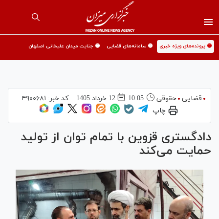
🟡 پرونده‌های ویژه خبری
🟡 سامانه‌های قضایی
🟡 جنایت میدان علیخانی اصفهان
قضایی
حقوقی
10:05
12 خرداد 1405
کد خبر:
۴۹۰۰۶۸۱
چاپ
دادگستری قزوین با تمام توان از تولید
حمایت می‌کند