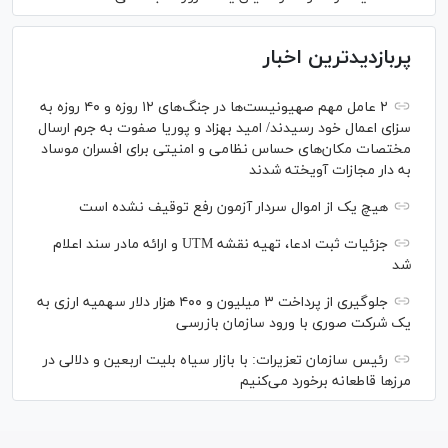
پربازدیدترین اخبار
۲ عامل مهم صهیونیست‌ها در جنگ‌های ۱۲ روزه و ۴۰ روزه به
سزای اعمال خود رسیدند/ امید بهزاد و پوریا صفوت به جرم ارسال
مختصات مکان‌های حساس نظامی و امنیتی برای افسران موساد
به دار مجازات آویخته شدند
هیچ یک از اموال سردار آزمون رفع توقیف نشده است
جزئیات ثبت ادعا، تهیه نقشه UTM و ارائه مادر سند اعلام
شد
جلوگیری از پرداخت ۳ میلیون و ۴۰۰ هزار دلار سهمیه ارزی به
یک شرکت صوری با ورود سازمان بازرسی
رئیس سازمان تعزیرات: با بازار سیاه بلیت اربعین و دلالی در
مرز‌ها قاطعانه برخورد می‌کنیم