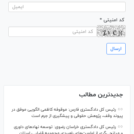
* کد امنیتی
جدیدترین مطالب
رئیس کل دادگستری فارس: موقوفه کاظمی الگویی موفق در
پیوند وقف، پژوهش حقوقی و پیشگیری از جرم است
رئیس کل دادگستری خراسان رضوی: توسعه نهاد‌های داوری
و میانجی‌گری از اولویت‌های راهبردی مجموعه قضایی استان