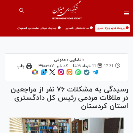
🟡 پرونده‌های ویژه خبری
🟡 سامانه‌های قضایی
🟡 جنایت میدان علیخانی اصفهان
قضایی
حقوقی
17:31
11 خرداد 1405
کد خبر:
۴۹۰۰۶۰۷
چاپ
رسیدگی به مشکلات ۷۶ نفر از مراجعین
در ملاقات مردمی رئیس کل دادگستری
استان کردستان