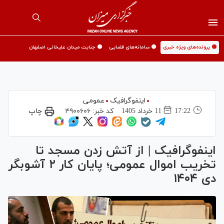
🟡 پرونده‌های ویژه خبری
🟡 سامانه‌های قضایی
🟡 جنایت میدان علیخانی اصفهان
اینفوگرافیک
عمومی
17:22
11 خرداد 1405
کد خبر:
۴۹۰۰۶۰۶
چاپ
اینفوگرافیک | از آتش زدن مسجد تا
تخریب اموال عمومی؛ پایان کار ۲ آشوبگر
دی ۱۴۰۴