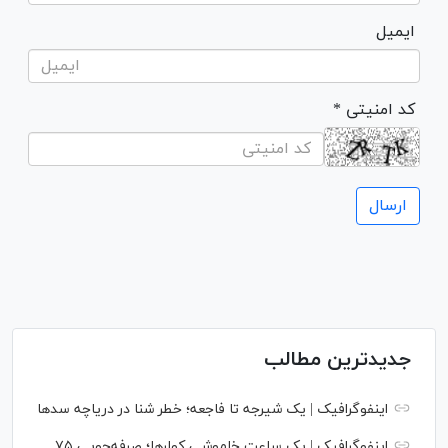
ایمیل
* کد امنیتی
جدیدترین مطالب
اینفوگرافیک | یک شیرجه تا فاجعه؛ خطر شنا در دریاچه سدها
اینفوگرافیک | یک ساعت خاموشی کولرها؛ صرفه‌جویی ۷۵