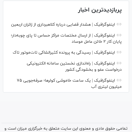
پربازدیدترین اخبار
اینفوگرافیک | هشدار قضایی درباره کلاهبرداری از زائران اربعین
اینفوگرافیک | از ارسال مختصات مراکز حساس تا پای چوبه‌دار؛
پایان کار ۲ خائن عامل موساد
اینفوگرافیک | رسیدگی به پرونده کثیرالشاکی تات‌موتور تاک
اینفوگرافیک | راه‌اندازی نخستین سامانه الکترونیکی
درخواست عفو و بخشودگی کشور
اینفوگرافیک | یک ساعت خاموشی کولرها؛ صرفه‌جویی ۷۵
میلیون لیتری آب
تمامی حقوق مادی و معنوی این سایت متعلق به خبرگزاری میزان است و