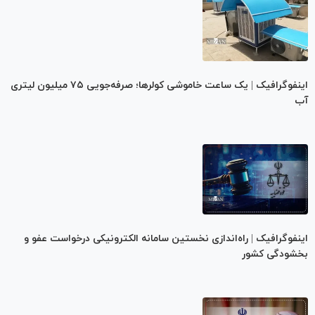
اینفوگرافیک | یک ساعت خاموشی کولرها؛ صرفه‌جویی ۷۵ میلیون لیتری
آب
اینفوگرافیک | راه‌اندازی نخستین سامانه الکترونیکی درخواست عفو و
بخشودگی کشور