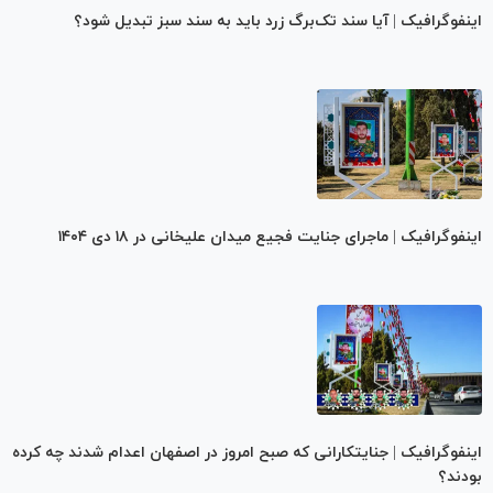
اینفوگرافیک | آیا سند تک‌برگ زرد باید به سند سبز تبدیل شود؟
اینفوگرافیک | ماجرای جنایت فجیع میدان علیخانی در ۱۸ دی ۱۴۰۴
اینفوگرافیک | جنایتکارانی که صبح امروز در اصفهان اعدام شدند چه کرده
بودند؟