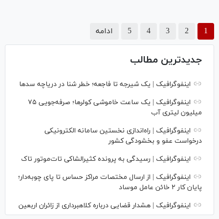
1
2
3
4
5
ادامه
جدیدترین مطالب
اینفوگرافیک | یک شیرجه تا فاجعه؛ خطر شنا در دریاچه سدها
اینفوگرافیک | یک ساعت خاموشی کولرها؛ صرفه‌جویی ۷۵
میلیون لیتری آب
اینفوگرافیک | راه‌اندازی نخستین سامانه الکترونیکی
درخواست عفو و بخشودگی کشور
اینفوگرافیک | رسیدگی به پرونده کثیرالشاکی تات‌موتور تاک
اینفوگرافیک | از ارسال مختصات مراکز حساس تا پای چوبه‌دار؛
پایان کار ۲ خائن عامل موساد
اینفوگرافیک | هشدار قضایی درباره کلاهبرداری از زائران اربعین