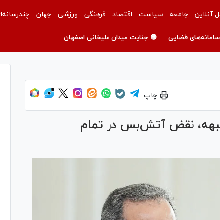
ل آنلاین
جامعه
سیاست
اقتصاد
فرهنگی
ورزشی
جهان
چندرسانه‌ا
سامانه‌های قضایی
🟡 جنایت میدان علیخانی اصفهان
چاپ
هه، نقض آتش‌بس در تمام