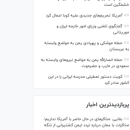
خشمگین است
آمریکا تحریم‌های جدیدی علیه کوبا اعمال کرد
گفتگوی تلفنی وزرای امور خارجه ایران و
موریتانی
حمله موشکی و پهپادی یمن به مواضع وابسته
به عربستان
حمله انصارالله یمن به مواضع نیرو‌های وابسته به
سعودی در مارب و حضرموت
کویت دستور تعطیلی مدرسه ایرانی را در این
کشور صادر کرد
پربازدیدترین اخبار
بقایی: مذاکره‎ای در حال حاضر با آمریکا نداریم/
مذاکرات با عمان درباره تردد ایمن کشتیرانی از تنگه