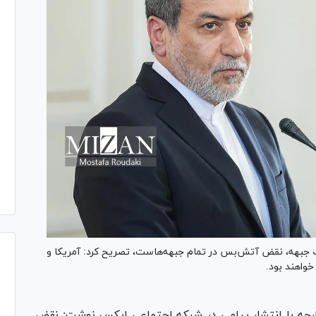
یک جبهه، نقض آتش‌بس در تمام جبهه‌هاست، تصریح کرد: آمریکا و
واهند بود.
رجه با انتشار پیامی در شبکه اجتماعی ایکس نوشت: نقض