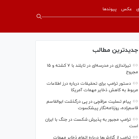
ی
عکس
پیوندها
جدیدترین مطالب
تیراندازی در مدرسه‌ای در تایلند با ۷ کشته و ۱۵
مجروح
دستور ترامپ برای تحقیقات درباره درز اطلاعات
مربوط به کاهش ذخایر مهمات آمریکا
پیام تسلیت عراقچی در پی درگذشت ابوالقاسم
قاسم‌زاده، روزنامه‌نگار پیشکسوت
ترامپ مجبور به پذیرش شکست در جنگ با ایران
است
ترامپ از گزارش‌ها درباره اتمام ذخایر مهمات