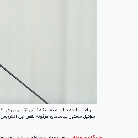
وزیر امور خارجه با اشاره به اینکه نقض آتش‌بس در 
اسرائیل مسئول پیامد‌های هرگونه نقض این آتش‌بس خ
خبرگزاری میزان
-
سیدعباس عراقچی، وزیر امور خا