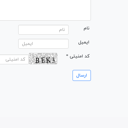
نام
ایمیل
* کد امنیتی