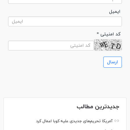
ایمیل
* کد امنیتی
جدیدترین مطالب
آمریکا تحریم‌های جدیدی علیه کوبا اعمال کرد