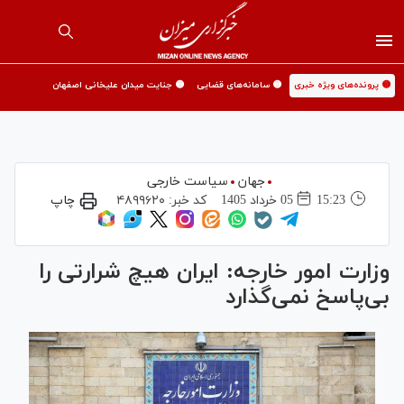
🟡 پرونده‌های ویژه خبری
🟡 سامانه‌های قضایی
🟡 جنایت میدان علیخانی اصفهان
جهان
سیاست خارجی
15:23
05 خرداد 1405
کد خبر:
۴۸۹۹۶۲۰
چاپ
وزارت امور خارجه: ایران هیچ شرارتی را
بی‌پاسخ نمی‌گذارد