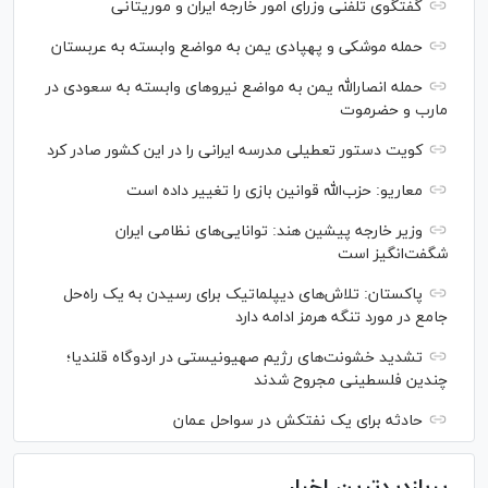
گفتگوی تلفنی وزرای امور خارجه ایران و موریتانی
حمله موشکی و پهپادی یمن به مواضع وابسته به عربستان
حمله انصارالله یمن به مواضع نیرو‌های وابسته به سعودی در
مارب و حضرموت
کویت دستور تعطیلی مدرسه ایرانی را در این کشور صادر کرد
معاریو: حزب‌الله قوانین بازی را تغییر داده است
وزیر خارجه پیشین هند: توانایی‌های نظامی ایران
شگفت‌انگیز است
پاکستان: تلاش‌های دیپلماتیک برای رسیدن به یک راه‌حل
جامع در مورد تنگه هرمز ادامه دارد
تشدید خشونت‌های رژیم صهیونیستی در اردوگاه قلندیا؛
چندین فلسطینی مجروح شدند
حادثه برای یک نفتکش در سواحل عمان
پربازدیدترین اخبار