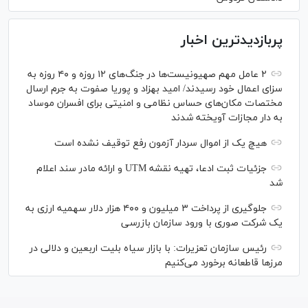
پربازدیدترین اخبار
۲ عامل مهم صهیونیست‌ها در جنگ‌های ۱۲ روزه و ۴۰ روزه به
سزای اعمال خود رسیدند/ امید بهزاد و پوریا صفوت به جرم ارسال
مختصات مکان‌های حساس نظامی و امنیتی برای افسران موساد
به دار مجازات آویخته شدند
هیچ یک از اموال سردار آزمون رفع توقیف نشده است
جزئیات ثبت ادعا، تهیه نقشه UTM و ارائه مادر سند اعلام
شد
جلوگیری از پرداخت ۳ میلیون و ۴۰۰ هزار دلار سهمیه ارزی به
یک شرکت صوری با ورود سازمان بازرسی
رئیس سازمان تعزیرات: با بازار سیاه بلیت اربعین و دلالی در
مرز‌ها قاطعانه برخورد می‌کنیم