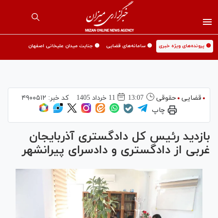
🟡 پرونده‌های ویژه خبری
🟡 سامانه‌های قضایی
🟡 جنایت میدان علیخانی اصفهان
قضایی
حقوقی
13:07
11 خرداد 1405
کد خبر:
۴۹۰۰۵۱۲
چاپ
بازدید رئیس کل دادگستری آذربایجان
غربی از دادگستری و دادسرای پیرانشهر