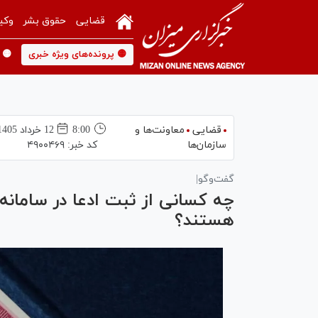
قضایی
حقوق بشر
وکی
🟡 پرونده‌های ویژه خبری
🟡 
قضایی
معاونت‌ها و
8:00
12 خرداد 1405
سازمان‌ها
کد خبر:
۴۹۰۰۴۶۹
گفت‌وگو|
چه کسانی از ثبت ادعا در سامان
هستند؟