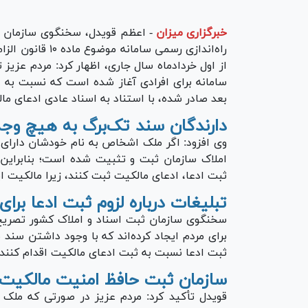
خبرگزاری میزان
-
اعظم قویدل، سخنگوی سازمان ث
راه‌اندازی رسمی 
از اول خردادماه سال جاری، اظهار کرد: مردم عزی
بعد صادر شده، با استناد به اسناد عادی ادعای ما
دارندگان سند تک‌برگ به هیچ وجه 
وی افزود: اگر ملک اشخاص به نام خودشان دارای 
املاک سازمان ثبت و تثبیت شده است؛ بنابراین د
ثبت ادعا، ادعای مالکیت ثبت کنند، زیرا مالکیت
تبلیغات درباره لزوم ثبت ادعا بر
سخنگوی سازمان ثبت اسناد و املاک کشور تصریح ک
برای مردم ایجاد کرده‌اند که با وجود داشتن سند 
ثبت ادعا نسبت به ثبت ادعای مالکیت اقدام کنند؛
سازمان ثبت حافظ امنیت مالکیت
قویدل تأکید کرد: مردم عزیز در صورتی که ملک 