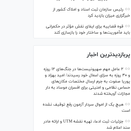
رئیس سازمان ثبت اسناد و املاک کشور از
خبرگزاری میزان بازدید کرد
قوه قضاییه برای ایفای نقش مؤثر در حکمرانی
باید مأموریت‌ها و ساختار خود را بازسازی کند
پربازدیدترین اخبار
۲ عامل مهم صهیونیست‌ها در جنگ‌های ۱۲ روزه
و ۴۰ روزه به سزای اعمال خود رسیدند/ امید بهزاد و
پوریا صفوت به جرم ارسال مختصات مکان‌های
حساس نظامی و امنیتی برای افسران موساد به دار
مجازات آویخته شدند
هیچ یک از اموال سردار آزمون رفع توقیف نشده
است
جزئیات ثبت ادعا، تهیه نقشه UTM و ارائه مادر
سند اعلام شد