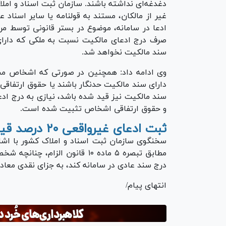
دغدغه‌ای نداشته باشند. سازمان ثبت اسناد و ام
غیر از مالکان، مستند به قولنامه یا سایر اسناد
ادعا در سامانه، موضوع در بستر قانونی توسط مر
صرف درج ادعای مالکیت نسبت به ملکی که دارای
سند مالکیت نخواهد شد.
وی ادامه داد: همچنین در صورتی که اشخاص مس
دارای سند مالکیت حدنگار باشند یا حقوق ارتفاق
سند مالکیت نیز قید شده باشد، نیازی به درج ادعا 
و حقوق ارتفاقی اشخاص تثبیت شده است.
ثبت ادعای غیرواقعی ۲۰ درصد قیمت ملک جریمه دارد
سخنگوی سازمان ثبت اسناد و املاک کشور با اشار
مطابق تبصره ۵ ماده ۱۰ قانون ال
درج سند عادی در سامانه کند، به جزای نقدی معادل ۲۰ درصد قیمت روز ملک محکوم خواهد 
انتهای پیام/