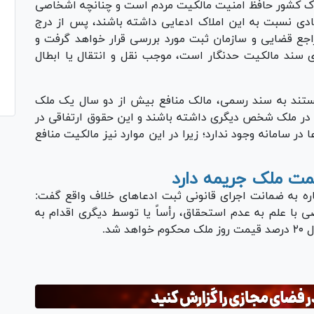
لاک کشور حافظ امنیت مالکیت مردم است و چنانچه اشخاصی
 عادی نسبت به این املاک ادعایی داشته باشند، پس از درج
اجع قضایی و سازمان ثبت مورد بررسی قرار خواهد گرفت و
 سند مالکیت حدنگار است، موجب نقل و انتقال یا ابطال
تند به سند رسمی، مالک منافع بیش از دو سال یک ملک
ی در ملک شخص دیگری داشته باشند و این حقوق ارتفاقی در
در سامانه وجود ندارد؛ زیرا در این موارد نیز مالکیت منافع
ه به ضمانت اجرای قانونی ثبت ادعا‌های خلاف واقع گفت:
زام، چنانچه شخصی با علم به عدم استحقاق، رأساً یا توسط دیگری اقدام به
شد.