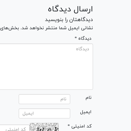
ارسال دیدگاه
دیدگاهتان را بنویسید
نشانی ایمیل شما منتشر نخواهد شد. بخش‌های مو
* دیدگاه
نام
ایمیل
* کد امنیتی