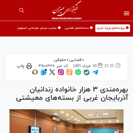
🟡 پرونده‌های ویژه خبری
🟡 سامانه‌های قضایی
🟡 جنایت میدان علیخانی اصفهان
قضایی
حقوقی
15:25
10 خرداد 1405
کد خبر:
۴۹۰۰۳۶۹
چاپ
بهره‌مندی ۳ هزار خانواده زندانیان
آذربایجان غربی از بسته‌های معیشتی