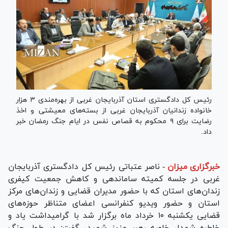
رئیس کل دادگستری استان آذربایجان غربی از بهره‌مندی ۳ هزار
خانواده زندانیان آذربایجان غربی از بسته‌های معیشتی و اخذ
رضایت برای ۹ محکوم به قصاص نفس در ایام جنگ رمضان خبر
داد.
خبرگزاری میزان
-
ناصر عتباتی رئیس کل دادگستری آذربایجان
غربی در جلسه کمیته ساماندهی و کاهش جمعیت کیفری
زندان‌های استان که با حضور مدیران قضایی و زندان‌های مرکز
استان و حضور ویدیو کنفرانسی اعضای متناظر حوزه‌های
قضایی یکشنبه ۱۰ خرداد ماه برگزار شد با گرامیداشت یاد و
خاطره شهدا، خاصه رهبر عزیز شهید، گفت: در طول جنگ