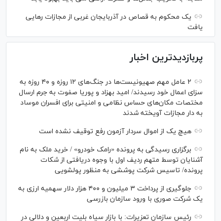
یک محکوم به قصاص در آذربایجان‌ غربی از مجازات رهایی
یافت
پربازدیدترین اخبار
۲ عامل مهم صهیونیست‌ها در جنگ‌های ۱۲ روزه و ۴۰ روزه به
سزای اعمال خود رسیدند/ امید بهزاد و پوریا صفوت به جرم ارسال
مختصات مکان‌های حساس نظامی و امنیتی برای افسران موساد
به دار مجازات آویخته شدند
هیچ یک از اموال سردار آزمون رفع توقیف نشده است
برگزاری رسیدگی به پرونده «رامک خودرو» / خرید ملک به نام
آشنایان توسط متهم ردیف اول با وجوه دریافتی از شکات
پرونده/ تاسیس شرکت پوششی به منظور پولشویی
جلوگیری از پرداخت ۳ میلیون و ۴۰۰ هزار دلار سهمیه ارزی به
یک شرکت صوری با ورود سازمان بازرسی
رئیس سازمان تعزیرات: با بازار سیاه بلیت اربعین و دلالی در