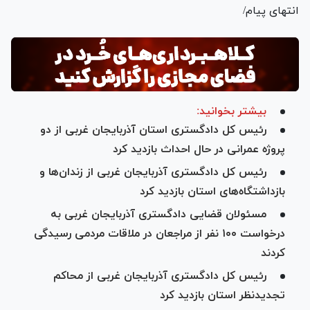
انتهای پیام/
بیشتر بخوانید:
رئیس کل دادگستری استان آذربایجان غربی از دو
پروژه عمرانی در حال احداث بازدید کرد
رئیس کل دادگستری آذربایجان غربی از زندان‌ها و
بازداشتگاه‌های استان بازدید کرد
مسئولان قضایی دادگستری آذربایجان غربی به
درخواست ۱۰۰ نفر از مراجعان در ملاقات مردمی رسیدگی
کردند
رئیس کل دادگستری آذربایجان غربی از محاکم
تجدیدنظر استان بازدید کرد