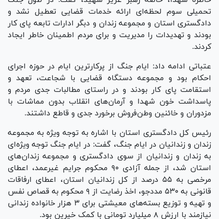
تحمیلی سوم لحظه‌ای ارائه خدمات قضایی تعطیل نشد و
دادگستری استان و مجموعه زندان و دبگر ادارات تابعه پای کار
بودند و تهدیدات را مدیریت و برای مردم اطمینان خاطر ایجاد
کردند.
عتباتی ادامه داد: ایام جنگ از پرکارترین ایام در حوزه اجرای
احکام بود و مجموعه دستگاه قضایی با شجاعت، تعهد و
استقامت پای کار بودند و در راستای مطالبات جدی مردم و
پاسداشت خون شهدا و آرمان‌های انقلاب بدون مماشات با
مزدوران و خائنین وطن‌فروش برخورد جدی و قاطع داشتند.
رئیس کل دادگستری استان با اشاره به توجه ویژه به مجموعه
زندان و زندانیان در ایام جنگ، گفت: در ایام جنگ توجه ویژه‌ای
به زندان و زندانیان از سوی دادگستری و مجموعه زندان‌های
استان شد، از جمله آزادی ۹۰ محکوم جرایم غیرعمد، اعطای
مرخصی به ۵۵ درصد از کل زندانیان استان، اعطای ارفاقات
قانونی به ۵۳۰ مددجو، اخذ رضایت از ۹ محکوم به قصاص نفس
و تهیه و توزیع بسته‌های معیشتی برای ۳ هزار خانواده زندانی
نیازمند با ارزش ۸ میلیارد تومانی با کمک خیرین بود.