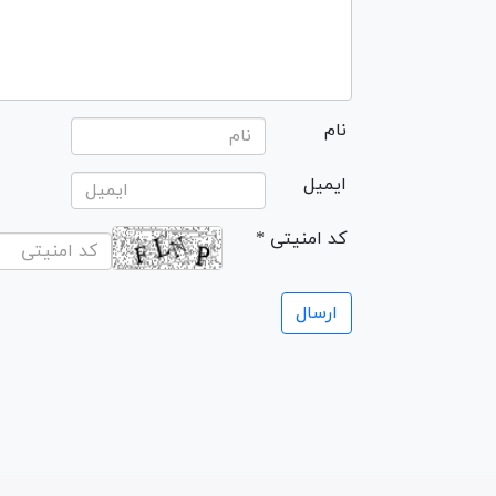
نام
ایمیل
* کد امنیتی