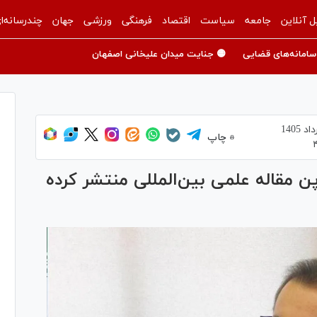
ل آنلاین
جامعه
سیاست
اقتصاد
فرهنگی
ورزشی
جهان
چندرسانه‌ا
سامانه‌های قضایی
🟡 جنایت میدان علیخانی اصفهان
چاپ
میلیارد دلار ۱۰ برابر ژاپن مقاله علمی بین‌المللی منتشر کرده