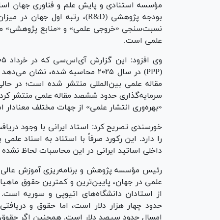
بودجه پژوهشی (R&D)، رتبه اول ج
علمی است.
(PPP) در سال ۲۰۲۵ محاسبه شده، نشا
مقاله علمی بین‌المللی منتشر شده است؛ در حالی
سرمایه‌گذاری حدود ششصد مقاله علمی منتشر کرده
«بهره‌وری انتشار علمی» از جهات مختلف معنادار 
خورسندی تصریح کرد: استاد ایرانی با وجود دریافت
را دارد. این رکورد صرفاً با استناد به اسناد علم
داخلی اساتید ایرانی در این محاسبات لحاظ نشده
رئیس مؤسسه پژوهش و برنامه‌ریزی آموزش عالی ادام
علمی در جهان، پایین‌ترین و کمترین حقوق ماهیانه
از استادان دانشگاه‌های اتیوپی و سوریه است. 
حدود چهار هزار دلار است، اما حقوق و دریافتی
امسال حدود سیصد دلار است. همچنین اگر حقوق م