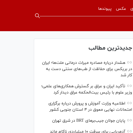
ی
عکس
پیوندها
جدیدترین مطالب
هشدار درباره مصادره میراث درمانی ملت‌ها؛ ایران
در بریکس برای حفاظت از طب‌های سنتی دست به
کار شد
تأکید ایران و عراق بر گسترش همکاری‌های علمی؛
وزیر علوم با رئیس بیت‌الحکمه عراق دیدار کرد
اطلاعیه وزارت آموزش و پرورش درباره برگزاری
امتحانات نهایی معوق در ۴ استان جنوبی کشور
پایان جولان جیب‌بر‌های BRT در شرق تهران
آدم‌ربایی برای سرقت ۱۰ میلیاردی ناکام ماند