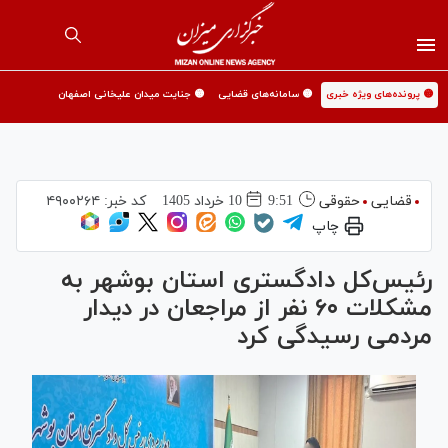
🟡 پرونده‌های ویژه خبری
🟡 سامانه‌های قضایی
🟡 جنایت میدان علیخانی اصفهان
قضایی
حقوقی
9:51
10 خرداد 1405
کد خبر:
۴۹۰۰۲۶۴
چاپ
رئیس‌کل دادگستری استان بوشهر به
مشکلات ۶۰ نفر از مراجعان در دیدار
مردمی رسیدگی کرد