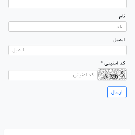
نام
ایمیل
* کد امنیتی