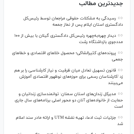
جدیدترین مطالب
رسیدگی به مشکلات حقوقی مراجعان توسط رئیس‌کل
دادگستری استان ایلام پس از نماز جمعه
دیدار چهره‌به‌چهره رئیس‌کل دادگستری گیلان با بیش از ۱۰۰
مددجوی بازداشتگاه رشت
پرونده‌های کثیرالشاکی؛ محصول خلا‌های اقتصادی و خطا‌های
جمعی
قانون تسهیل تعادل میان ظرفیت و نیاز کارشناسی را بر هم
زد /کارشناسان رسمی برای حوزه‌های نوظهور اقتصادی آموزش
می‌بینند
مدیرکل زندان‌های استان سمنان: توانمندسازی زندانیان و
حمایت از خانواده‌های آنان دو محور اصلی برنامه‌های سال جاری
است
جزئیات ثبت ادعا، تهیه نقشه UTM و ارائه مادر سند اعلام
شد