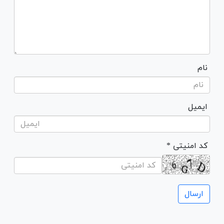
نام
ایمیل
* کد امنیتی