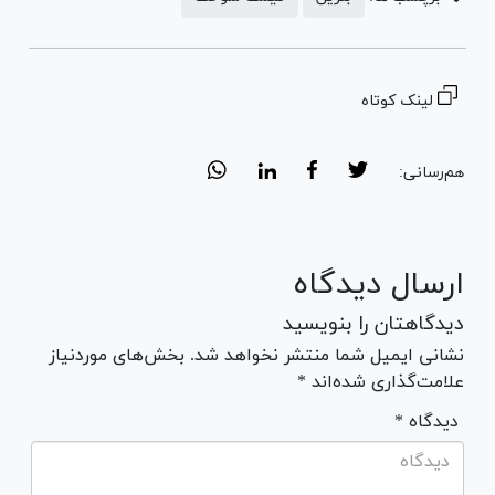
لینک کوتاه
هم‌رسانی:
ارسال دیدگاه
دیدگاهتان را بنویسید
نشانی ایمیل شما منتشر نخواهد شد. بخش‌های موردنیاز
علامت‌گذاری شده‌اند *
* دیدگاه