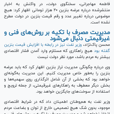
فاطمه مهاجرانی، سخنگوی دولت، در واکنش به اخبار
منتشرشده درباره عرضه بنزین ۲۰ هزار تومانی اظهار کرد: هیچ
موضوعی درباره تغییر عدد و رقم قیمت بنزین در دولت مطرح
نشده است.
مدیریت مصرف با تکیه بر روش‌های فنی و
غیرقیمتی دنبال می‌شود
محسن پاک‌نژاد،
وزیر نفت نیز در رابطه با افزایش قیمت بنزین
گفته بود
هیچ راهکاری که مستلزم وارد آمدن فشار اقتصادی
بیشتر به مردم باشد، مورد نظر دولت نیست
وی درباره چگونگی مدیریت تراز بنزین اظهار کرد که باید عرضه
بنزین را به‌طور خاص مدیریت کنیم. این مدیریت به‌گونه‌ای
خواهد بود که بخشی از آن شامل اثرگذاری روی سهمیه‌ها و
بخش دیگر معطوف به راهکار‌های غیرقیمتی، از جمله ترویج و
استفاده از سوخت‌های جایگزین خواهد بود.
وزیر نفت به هم‌وطنان اطمینان داد که در شرایط اقتصادی
موجود، بدون شک هیچ تصمیمی خارج از توان و بضاعت مردم
اتخاذ نخواهد شد و مدیریت مصرف با تکیه بر روش‌های فنی و