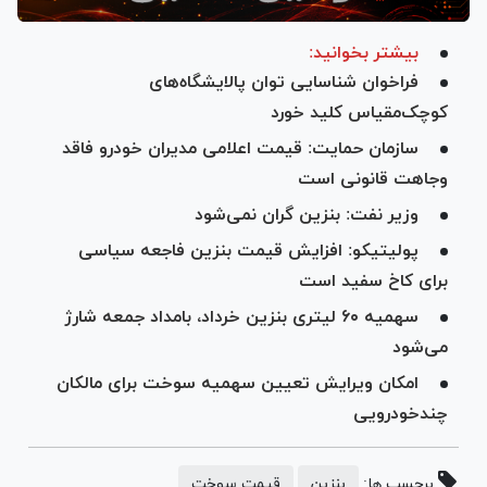
بیشتر بخوانید:
فراخوان شناسایی توان پالایشگاه‌های
کوچک‌مقیاس کلید خورد
سازمان حمایت: قیمت اعلامی مدیران خودرو فاقد
وجاهت قانونی است
وزیر نفت: بنزین گران نمی‌شود
پولیتیکو: افزایش قیمت بنزین فاجعه سیاسی
برای کاخ سفید است
سهمیه ۶٠ لیتری بنزین خرداد، بامداد جمعه شارژ
می‌شود
امکان ویرایش تعیین سهمیه سوخت برای مالکان
چندخودرویی
برچسب ها:
بنزین
قیمت سوخت