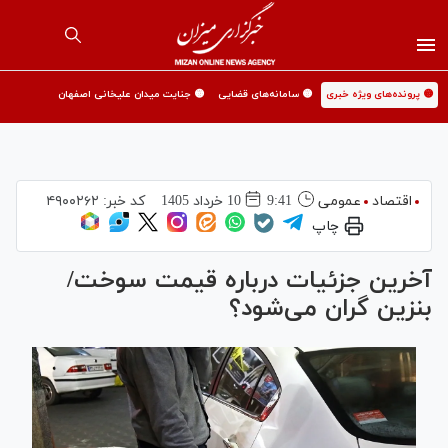
🟡 پرونده‌های ویژه خبری
🟡 سامانه‌های قضایی
🟡 جنایت میدان علیخانی اصفهان
اقتصاد
عمومی
9:41
10 خرداد 1405
کد خبر:
۴۹۰۰۲۶۲
چاپ
آخرین جزئیات درباره قیمت سوخت/
بنزین گران می‌شود؟