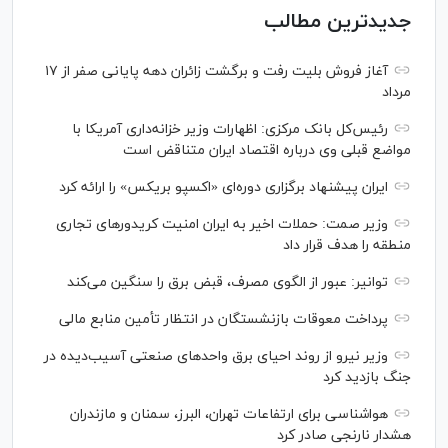
جدیدترین مطالب
آغاز فروش بلیت رفت و برگشت زائران دهه پایانی صفر از ۱۷
مرداد
رئیس‌کل بانک مرکزی: اظهارات وزیر خزانه‌داری آمریکا با
مواضع قبلی وی درباره اقتصاد ایران متناقض است
ایران پیشنهاد برگزاری دوره‌ای «اکسپو بریکس» را ارائه کرد
وزیر صمت: حملات اخیر به ایران امنیت کریدورهای تجاری
منطقه را هدف قرار داد
توانیر: عبور از الگوی مصرف، قبض برق را سنگین می‌کند
پرداخت معوقات بازنشستگان در انتظار تأمین منابع مالی
وزیر نیرو از روند احیای برق واحدهای صنعتی آسیب‌دیده در
جنگ بازدید کرد
هواشناسی برای ارتفاعات تهران، البرز، سمنان و مازندران
هشدار نارنجی صادر کرد