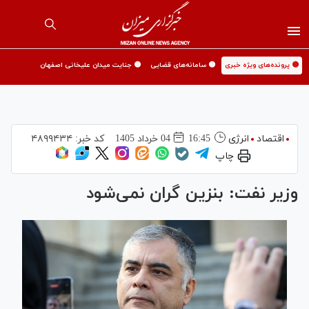
🟡 پرونده‌های ویژه خبری
🟡 سامانه‌های قضایی
🟡 جنایت میدان علیخانی اصفهان
اقتصاد
انرژی
16:45
04 خرداد 1405
کد خبر:
۴۸۹۹۴۳۴
چاپ
وزیر نفت: بنزین گران نمی‌شود