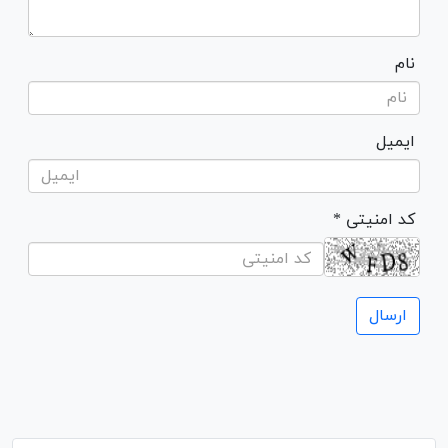
نام
ایمیل
* کد امنیتی