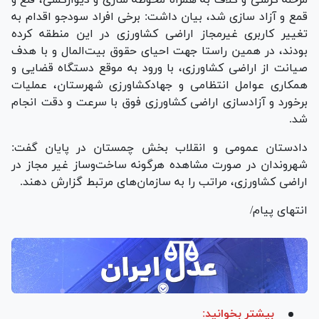
قمع و آزاد سازی شد، بیان داشت: برخی افراد سودجو اقدام به
تغییر کاربری غیرمجاز اراضی کشاورزی در این منطقه کرده
بودند، در همین راستا جهت احیای حقوق بیت‌المال و با هدف
صیانت از اراضی کشاورزی، با ورود به موقع دستگاه قضایی و
همکاری عوامل انتظامی و جهادکشاورزی شهرستان، عملیات
برخورد و آزادسازی اراضی کشاورزی فوق با سرعت و دقت انجام
شد.
دادستان عمومی و انقلاب بخش چمستان در پایان گفت:
شهروندان در صورت مشاهده هرگونه ساخت‌وساز غیر مجاز در
اراضی کشاورزی، مراتب را به سازمان‌های مرتبط گزارش دهند.
انتهای پیام/
بیشتر بخوانید: