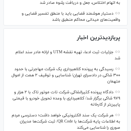
به اتهام اختلاس، جعل و دریافت رشوه صادر شد
دستیار هوشمند قضایی باید با منطق تفسیر قضایی و
واقعیت‌های میدانی محاکم منطبق باشد
پربازدیدترین اخبار
جزئیات ثبت ادعا، تهیه نقشه UTM و ارائه مادر سند اعلام
شد
رسیدگی به پرونده کلاهبرداری یک شرکت مهاجرتی با حدود
۳۰۰ شاکی در دادسرای تهران/ شناسایی و توقیف ۲ همت از اموال
متهمان
دادگاه پرونده کثیرالشاکی شرکت تات موتور تاک با ۲ هزار و
۹۷۹ شاکی برگزار شد/ کلاهبرداری با وعده تحویل خودرو با قیمتی
پایین‌تر از کارخانه
هر شرکت یک سند الکترونیکی خواهد داشت؛ دسترسی مردم
به اطلاعات پایه شرکت‌ها با QR Code/ ثبت شرکت‌ها مدیران
صوری را شناسایی می‌کند