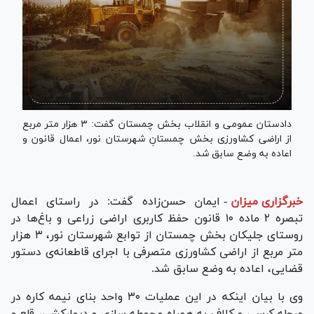
دادستان عمومی و انقلاب بخش چمستان گفت: ۳ هزار متر مربع
از اراضی کشاورزی بخش چمستانِ شهرستان نور، اعمال قانون و
اعاده به وضع سابق شد.
خبرگزاری میزان
-
ایمان حسن‌زاده گفت: در راستای اعمال
تبصره ۲ ماده ۱۰ قانون حفظ کاربری اراضی زراعی و باغ‌ها در
روستای جلیکان بخش چمستان از توابع شهرستان نور، ۳ هزار
متر مربع از اراضی کشاورزی متصرفی با اجرای قاطعانه‌ی دستور
قضایی، اعاده به وضع سابق شد.
وی با بیان اینکه در این عملیات ۳۰ واحد بنای نیمه کاره در
مرحله کرسی و کلاف به همراه محوطه سازی و دیوارکشی، قلع و