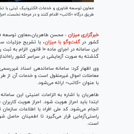
معاون توسعه فناوری و خدمات الکترونیک ثبتی با تشر
طریق درگاه «کاتب» اقدام کنند و در مرحله نخست، احرا
خبرگزاری میزان
-
محسن طاهریان،معاون توسعه فنا
کشور در
گفت‌وگو با میزان
، با تشریح جزئیات سا
این سامانه در اجرای ماده ۱۰
گذشته به صورت آزمایشی در سراسر کشور راه‌اند
وی اظهار کرد: سامانه ساماندهی اسناد غیررسمی 
معاملات اموال غیرمنقول است و خدمات آن از طر
با عنوان «کاتب» ارائه می‌شود.
طاهریان با اشاره به الزامات امنیتی این سامان
ابتدا باید احراز هویت شود. احراز هویت کاربران
انجام می‌شود. کد ملی افراد با اطلاعات سازمان
راستی‌آزمایی قرار می‌گیرد تا اطمینان حاصل 
است.