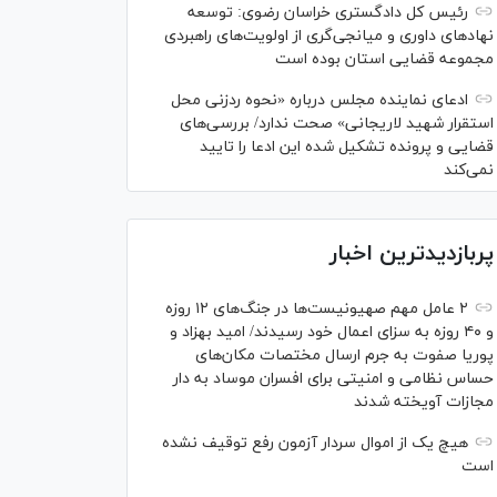
رئیس کل دادگستری خراسان رضوی: توسعه
نهاد‌های داوری و میانجی‌گری از اولویت‌های راهبردی
مجموعه قضایی استان بوده است
ادعای نماینده مجلس درباره «نحوه ردزنی محل
استقرار شهید لاریجانی» صحت ندارد/ بررسی‌های
قضایی و پرونده تشکیل شده این ادعا را تایید
نمی‌کند
پربازدیدترین اخبار
۲ عامل مهم صهیونیست‌ها در جنگ‌های ۱۲ روزه
و ۴۰ روزه به سزای اعمال خود رسیدند/ امید بهزاد و
پوریا صفوت به جرم ارسال مختصات مکان‌های
حساس نظامی و امنیتی برای افسران موساد به دار
مجازات آویخته شدند
هیچ یک از اموال سردار آزمون رفع توقیف نشده
است