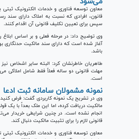
می‌شود
قانون، افرادی که نسبت به املاک دارای سند رسم
سپس برای تعیین تکلیف قانونی آن اقدام کنند.
وی توضیح داد: در مرحله فعلی و بر اساس ابلاغ ر
باشد.
طاهریان خاطرنشان کرد: البته سایر اشخاص نیز می
است.
نمونه مشمولان سامانه ثبت ادعا
مالکیت دریافت کرده، اما این ملک بعداً با یک ق
انجام نشده است. در چنین شرایطی خریدار می‌توا
قانونی لازم را برای تثبیت مالکیت دنبال کند.
معاون توسعه فناوری و خدمات الکترونیک ثبتی ت