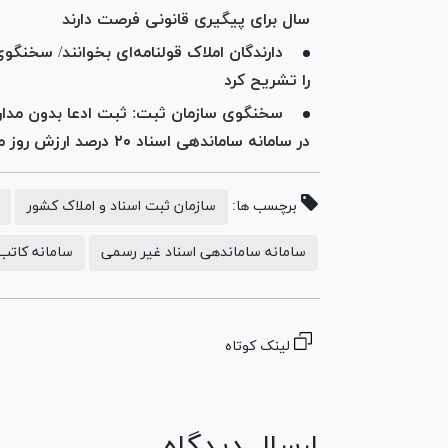
سال برای پیگیری قانونی فرصت دارند
دارندگان املاک قولنامه‌ای بخوانند/ سخنگو
را تشریح کرد
سخنگوی سازمان ثبت: ثبت ادعا بدون مدار
در سامانه ساماندهی اسناد ۲۰ درصد ارزش روز ملک جریمه دارد
برچسب ها:
سازمان ثبت اسناد و املاک کشور
سامانه ساماندهی اسناد غیر رسمی
سامانه کاتب
لینک کوتاه
ارسال دیدگاه