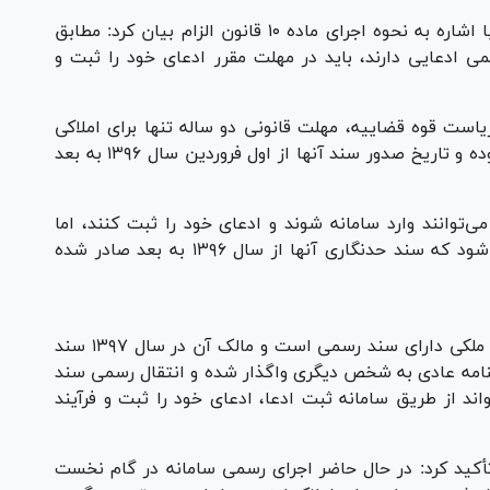
معاون توسعه فناوری و خدمات الکترونیک ثبتی با اشاره به نحوه اجرای ماده ۱۰ قانون الزام بیان کرد: مطابق
ی ادعایی دارند، باید در مهلت مقرر ادعای خود را ثبت و
یاست قوه قضاییه، مهلت قانونی دو ساله تنها برای املاکی
آغاز شده است که دارای سند مالکیت حدنگاری بوده و تاریخ صدور سند آنها از اول فروردین سال ۱۳۹۶ به بعد
‌توانند وارد سامانه شوند و ادعای خود را ثبت کنند، اما
مهلت قانونی دو ساله فعلاً فقط شامل املاکی می‌شود که سند حدنگاری آنها از سال ۱۳۹۶ به بعد صادر شده
وی در تشریح یک نمونه کاربردی گفت: فرض کنید ملکی دارای سند رسمی است و مالک آن در سال ۱۳۹۷ سند
ولنامه عادی به شخص دیگری واگذار شده و انتقال رسمی سند
ند از طریق سامانه ثبت ادعا، ادعای خود را ثبت و فرآیند
أکید کرد: در حال حاضر اجرای رسمی سامانه در گام نخست