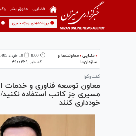
قضایی
حقوق بشر
وکی
🟡 پرونده‌های ویژه خبری
🟡 
قضایی
معاونت‌ها و
8:00
10 خرداد 1405
سازمان‌ها
کد خبر:
۴۹۰۰۲۲۹
گفت‌وگو|
معاون توسعه فناوری و خدمات الک
مسیری جز کاتب استفاده نکنید/ 
خودداری کنند