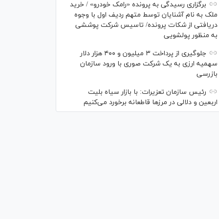
برگزاری رسیدگی به پرونده «رامک خودرو» / خرید
ملک به نام آشنایان توسط متهم ردیف اول با وجوه
دریافتی از شکات پرونده/ تاسیس شرکت پوششی
به منظور پولشویی
جلوگیری از پرداخت ۳ میلیون و ۴۰۰ هزار دلار
سهمیه ارزی به یک شرکت صوری با ورود سازمان
بازرسی
رئیس سازمان تعزیرات: با بازار سیاه بلیت
اربعین و دلالی در مرز‌ها قاطعانه برخورد می‌کنیم