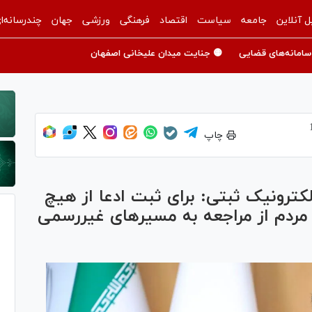
ل آنلاین
جامعه
سیاست
اقتصاد
فرهنگی
ورزشی
جهان
چندرسانه‌ا
سامانه‌های قضایی
🟡 جنایت میدان علیخانی اصفهان
چاپ
ترونیک ثبتی: برای ثبت ادعا از هیچ
مردم از مراجعه به مسیر‌های غیررسمی