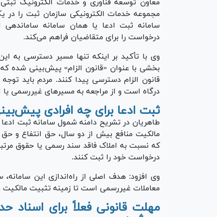
معاون توسعه فناوری و خدمات الکترونیک ثبتی اد
مجموعه خدمات الکترونیکی سازمان ثبت را در یک
سامانه ثبت ادعا یا همان سامانه ساماندهی 
درخواست را برای متقاضیان فراهم می‌کند.
وی با تأکید بر اینکه تنها مسیر دسترسی به ای
بخشی با عنوان «قانون الزام» پیش‌بینی شده که کا
قانون الزام دسترسی پیدا کنند. مردم باید توجه
درگاه است و از مراجعه به مسیر‌های غیررسمی یا ا
ثبت ادعا برای چه افرادی پیش‌ب
طاهریان در تشریح دامنه شمول سامانه ثبت ادعا گ
مالکیت منافع بیش از دو سال، حق انتفاع و حق 
که نسبت به املاک فاقد سند رسمی یا حقوق مرتبط ب
درخواست خود را ثبت کنند.
وی افزود: هدف اصلی از راه‌اندازی این سامانه،
معاملات غیررسمی است تا زمینه تثبیت مالکیت 