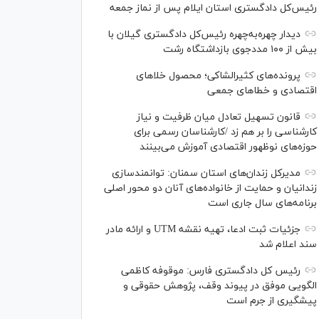
رئیس‌کل دادگستری استان ایلام پس از نماز جمعه
دیدار چهره‌به‌چهره رئیس‌کل دادگستری گیلان با
بیش از ۱۰۰ مددجوی بازداشتگاه رشت
پرونده‌های کثیرالشاکی؛ محصول خلا‌های
اقتصادی و خطا‌های جمعی
قانون تسهیل تعادل میان ظرفیت و نیاز
کارشناسی را بر هم زد /کارشناسان رسمی برای
حوزه‌های نوظهور اقتصادی آموزش می‌بینند
مدیرکل زندان‌های استان سمنان: توانمندسازی
زندانیان و حمایت از خانواده‌های آنان دو محور اصلی
برنامه‌های سال جاری است
جزئیات ثبت ادعا، تهیه نقشه UTM و ارائه مادر
سند اعلام شد
رئیس کل دادگستری فارس: موقوفه کاظمی
الگویی موفق در پیوند وقف، پژوهش حقوقی و
پیشگیری از جرم است