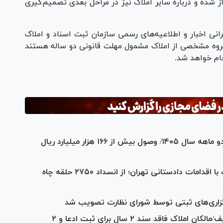
اری صادره از سال ۱۳۹۶ به بعد آغاز شده و درباره سایر املاک نیز در مراحل بعدی تصمیم‌گیری
انی اخبار و اطلاعیه‌های رسمی سازمان ثبت اسناد و املاک
ً گروه مشخصی از املاک مشمول مهلت قانونی دو ساله هستند
نجام خواهد شد.
رشد شاخص‌های عملکردی سازمان ثبت در دو ماهه سال ۱۴۰۵/ وصول بیش از ۱۶۶ هزار میلیارد ریال
صیانت قضایی از محیط زیست در پایتخت با اقدامات دادستانی تهران؛ از انسداد ۲۷۵۰ حلقه چاه
رگزاری‌های ثبتی توسط شورای نظارت تصویب شد
ورود املاک فاقد سند به مرحله تعیین تکلیف/مالکان املاک فاقد سند ۲ سال برای ثبت ادعا و ۲