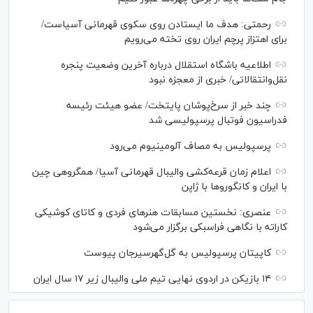
رحمتی: هدف ما ایستادن روی سکوی قهرمانی آسیاست/
برای اهتزاز پرچم ایران روی تخته می‌رویم
اطلاعیه باشگاه استقلال درباره آخرین وضعیت پنجره
نقل‌وانتقالاتی/ خبری از معجزه نبود
چند خبر از سرخ‌پوشان پایتخت/ عضو هیئت رئیسه
فدراسیون فوتبال پرسپولیسی شد
پرسپولیس به مصاف آلومینیوم می‌رود
اعلام زمان قرعه‌کشی والیبال قهرمانی آسیا/ همگروهی چین
با ایران و کانگورو‌ها با ژاپن
عنصری: نخستین مسابقات هنر‌های فردی و کاتای کوشیکی
کاراته با نگاهی فراسبکی برگزار می‌شود
کاپیتان پرسپولیس به گل‌گهرسیرجان پیوست
۱۴ بازیکن در اردوی نهایی تیم ملی والیبال زیر ۱۷ سال ایران