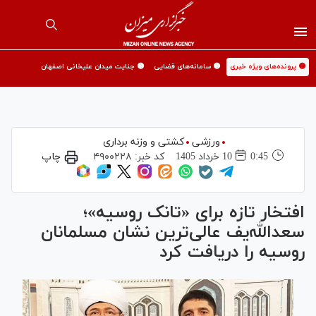
🟡 پرونده‌های ویژه خبری
🟡 سامانه‌های قضایی
🟡 جنایت میدان علیخانی اصفهان
ورزشی
کشتی و وزنه برداری
0:45
10 خرداد 1405
کد خبر:
۴۹۰۰۲۲۸
چاپ
افتخار تازه برای «تانک روسیه»؛
سعدالله‌یف عالی‌ترین نشان مسلمانان
روسیه را دریافت کرد