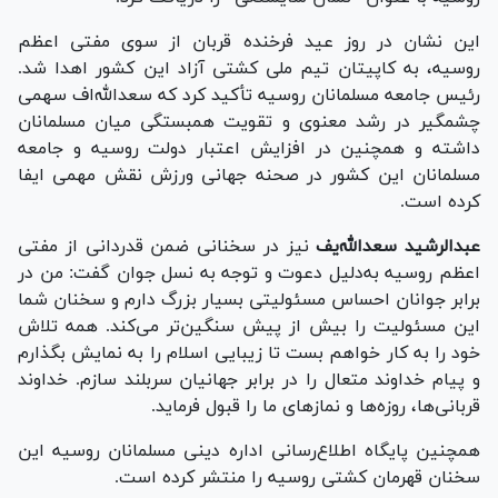
این نشان در روز عید فرخنده قربان از سوی مفتی اعظم
روسیه، به کاپیتان تیم ملی کشتی آزاد این کشور اهدا شد.
رئیس جامعه مسلمانان روسیه تأکید کرد که سعدالله‌اف سهمی
چشمگیر در رشد معنوی و تقویت همبستگی میان مسلمانان
داشته و همچنین در افزایش اعتبار دولت روسیه و جامعه
مسلمانان این کشور در صحنه جهانی ورزش نقش مهمی ایفا
کرده است.
عبدالرشید سعدالله‌یف
نیز در سخنانی ضمن قدردانی از مفتی
اعظم روسیه به‌دلیل دعوت و توجه به نسل جوان گفت: من در
برابر جوانان احساس مسئولیتی بسیار بزرگ دارم و سخنان شما
این مسئولیت را بیش از پیش سنگین‌تر می‌کند. همه تلاش
خود را به کار خواهم بست تا زیبایی اسلام را به نمایش بگذارم
و پیام خداوند متعال را در برابر جهانیان سربلند سازم. خداوند
قربانی‌ها، روزه‌ها و نماز‌های ما را قبول فرماید.
همچنین پایگاه اطلاع‌رسانی اداره دینی مسلمانان روسیه این
سخنان قهرمان کشتی روسیه را منتشر کرده است.