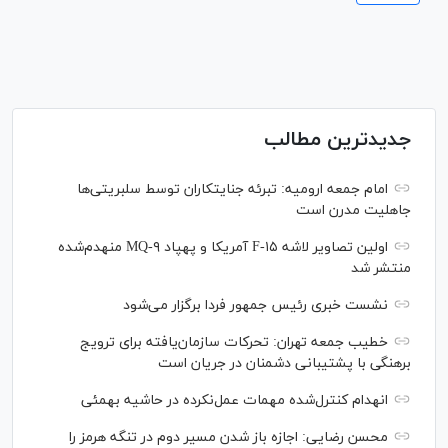
جدیدترین مطالب
امام جمعه ارومیه: تبرئه جنایتکاران توسط سلبریتی‌ها
جاهلیت مدرن است
اولین تصاویر لاشه F-۱۵ آمریکا و پهپاد MQ-۹ منهدم‌شده
منتشر شد
نشست خبری رئیس‌ جمهور فردا برگزار می‌شود
خطیب جمعه تهران: تحرکات سازمان‌یافته برای ترویج
برهنگی با پشتیبانی دشمنان در جریان است
انهدام کنترل‌شده مهمات عمل‌نکرده در حاشیه بهمئی
محسن رضایی: اجازه باز شدن مسیر دوم در تنگه هرمز را