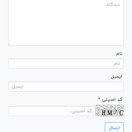
نام
ایمیل
* کد امنیتی