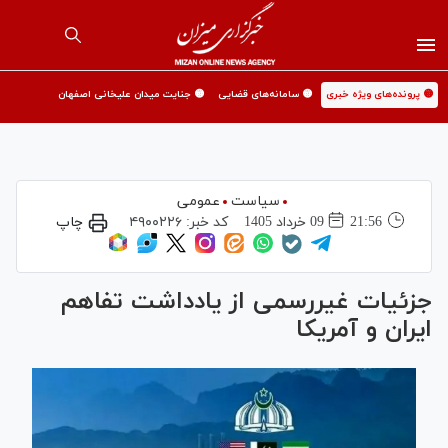
🟡 پرونده‌های ویژه خبری
🟡 سامانه‌های قضایی
🟡 جنایت میدان علیخانی اصفهان
سیاست
عمومی
21:56
09 خرداد 1405
کد خبر:
۴۹۰۰۲۲۶
چاپ
جزئیات غیررسمی از یادداشت تفاهم
ایران و آمریکا