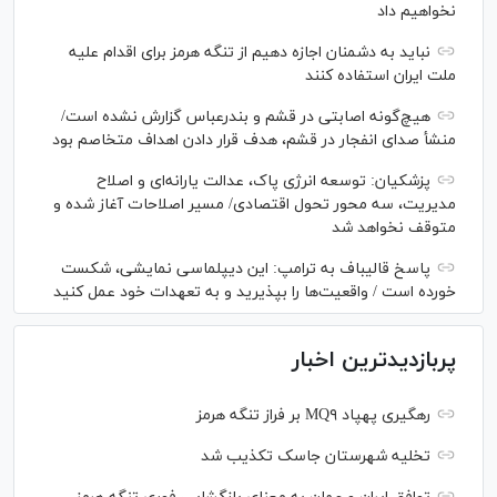
نخواهیم داد
نباید به دشمنان اجازه دهیم از تنگه هرمز برای اقدام علیه
ملت ایران استفاده کنند
هیچ‌گونه اصابتی در قشم و بندرعباس گزارش نشده است/
منشأ صدای انفجار در قشم، هدف قرار دادن اهداف متخاصم بود
پزشکیان: توسعه انرژی پاک، عدالت یارانه‌ای و اصلاح
مدیریت، سه محور تحول اقتصادی/ مسیر اصلاحات آغاز شده و
متوقف نخواهد شد
پاسخ قالیباف به ترامپ: این دیپلماسی نمایشی، شکست
خورده است / واقعیت‌ها را بپذیرید و به تعهدات خود عمل کنید
پربازدیدترین اخبار
رهگیری پهپاد MQ۹ بر فراز تنگه هرمز
تخلیه شهرستان جاسک تکذیب شد