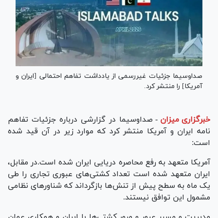
صداوسیما جزئیات غیررسمی از یادداشت تفاهم احتمالی [ایران و
آمریکا] را منتشر کرد.
خبرگزاری میزان
-
صداوسیما در گزارشی درباره جزئیات تفاهم
نامه ایران و آمریکا منتشر کرد که موارد زیر در آن قید شده
است:
آمریکا متعهد به رفع محاصره دریایی ایران شده است.در مقابل،
ایران متعهد شده است تعداد کشتی‌های عبوری تجاری را طی
یک ماه به سطح پیش از تنش‌ها بازگرداند که شناورهای نظامی
مشمول این توافق نیستند.
مدیریت و مسیر عبور و مرور کشتی‌ها با ایران و همکاری عمان