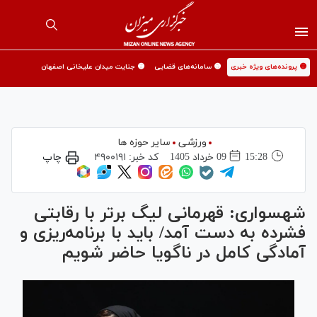
🟡 پرونده‌های ویژه خبری
🟡 سامانه‌های قضایی
🟡 جنایت میدان علیخانی اصفهان
ورزشی
سایر حوزه ها
15:28
09 خرداد 1405
کد خبر:
۴۹۰۰۱۹۱
چاپ
شهسواری: قهرمانی لیگ برتر با رقابتی
فشرده به دست آمد/ باید با برنامه‌ریزی و
آمادگی کامل در ناگویا حاضر شویم