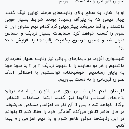
عنوان قهرمانی را به دست بیاوریم.
او با اشاره به سطح بالای رقابت‌های مرحله نهایی لیگ گفت:
چهار تیمی که به پلی‌آف رسیده بودند شرایط بسیار خوبی
داشتند و واقعا نمی‌شد پیش‌بینی کرد کدام تیم عنوان اول تا
سوم را کسب خواهد کرد. مسابقات بسیار نزدیک و حساس
دنبال شد و همین موضوع جذابیت رقابت‌ها را افزایش داده
بود.
شهسواری افزود: در دیدار‌های پایانی نیز رقابت بسیار فشرده‌ای
داشتیم و هر دو مسابقه را با نتیجه نزدیک ۳ بر ۲ به سود خود
به پایان رساندیم. خوشبختانه توانستیم با اختلافی اندک
عنوان قهرمانی را به دست بیاوریم.
کاپیتان تیم ملی تنیس روی میز بانوان در ادامه درباره
بازی‌های آسیایی ناگویا نیز گفت: ابتدا مسابقات انتخابی
برگزار خواهد شد و پس از آن نفرات اعزامی مشخص می‌شوند.
در حال حاضر تلاش می‌کنم آمادگی خود را حفظ کنم تا بتوانم
در این رقابت‌ها موفق ظاهر شوم و به تیم اعزامی راه پیدا
کنم.