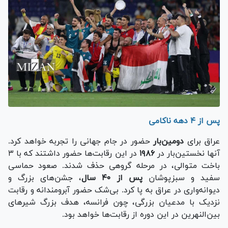
پس از ۴ دهه ناکامی
عراق برای
دومین‌بار
حضور در جام جهانی را تجربه خواهد کرد.
آنها نخستین‌بار در
۱۹۸۶
در این رقابت‌ها حضور داشتند که با ۳
باخت متوالی، در مرحله گروهی حذف شدند. صعود حماسی
سفید و سبزپوشان
پس از ۴۰ سال
، جشن‌های بزرگ و
دیوانه‌واری در عراق به پا کرد. بی‌شک حضور آبرومندانه و رقابت
نزدیک با مدعیان بزرگی، چون فرانسه، هدف بزرگ شیر‌های
بین‌النهرین در این دوره از رقابت‌ها خواهد بود.