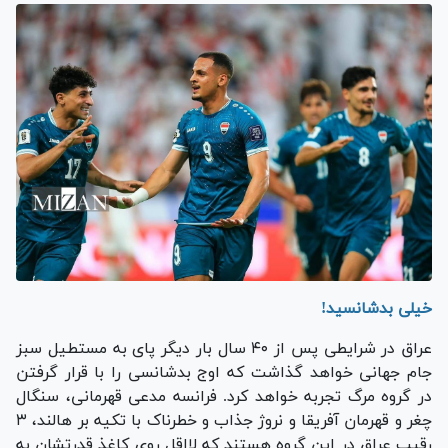
خیلی بدشانسید!
عراق در شرایطی پس از ۴۰ سال بار دیگر پای به مستطیل سبز
جام جهانی خواهد گذاشت که اوج بدشانسی را با قرار گرفتن
در گروه مرگ تجربه خواهد کرد. فرانسه مدعی قهرمانی، سنگال
چغر و قهرمان آفریقا و نروژ جذاب و خطرناک با تکیه بر هالند، ۳
رقیب عراق در این گروه هستند که لااقل روی کاغذ قدرتشان به