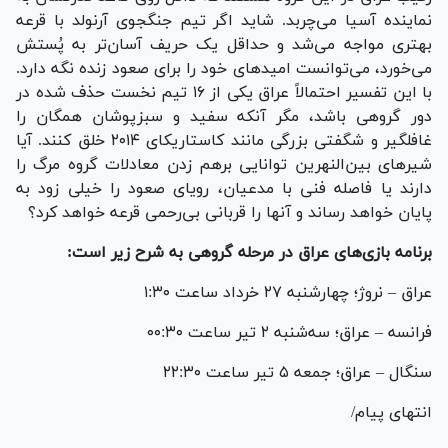
نماینده آسیا می‌چربد. شاید اگر تیم جنگجوی آرنولد با قرعه
بهتری مواجه می‌شد و حداقل یک حریف آسان‌تر به پُستش
می‌خورد، می‌توانست امید‌های خود را برای صعود زنده نگه دارد.
با این تفسیر احتمالاً عراق یکی از ۱۶ تیم نخست حذف شده در
دور گروهی باشد، مگر آنکه سفید و سبزپوشان همگان را
غافلگیر و شگفتی بزرگی مانند کاستاریکای ۲۰۱۴ خلق کنند. آیا
شیر‌های بین‌النهرین توانایی برهم زدن معادلات گروه مرگ را
دارند یا فاصله فنی با مدعیان، رویای صعود را خیلی زود به
پایان خواهد رساند و آنها را قربانی بی‌رحمی قرعه خواهد کرد؟
برنامه بازی‌های عراق در مرحله گروهی به شرح زیر است:
عراق – نروژ؛ چهارشنبه ۲۷ خرداد ساعت ۱:۳۰
فرانسه – عراق؛ سه‌شنبه ۲ تیر ساعت ۰۰:۳۰
سنگال – عراق؛ جمعه ۵ تیر ساعت ۲۲:۳۰
انتهای پیام/