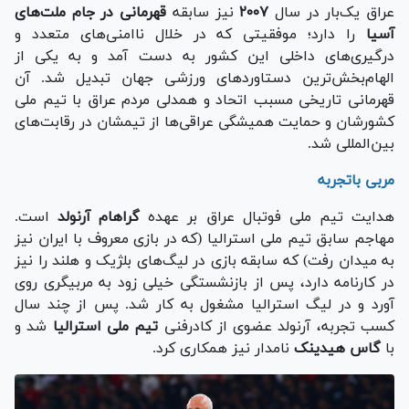
عراق یک‌بار در سال
۲۰۰۷
نیز سابقه
قهرمانی در جام ملت‌های
آسیا
را دارد؛ موفقیتی که در خلال ناامنی‌های متعدد و
درگیری‌های داخلی این کشور به دست آمد و به یکی از
الهام‌بخش‌ترین دستاورد‌های ورزشی جهان تبدیل شد. آن
قهرمانی تاریخی مسبب اتحاد و همدلی مردم عراق با تیم ملی
کشورشان و حمایت همیشگی عراقی‌ها از تیمشان در رقابت‌های
بین‌المللی شد.
مربی باتجربه
هدایت تیم ملی فوتبال عراق بر عهده
گراهام آرنولد
است.
مهاجم سابق تیم ملی استرالیا (که در بازی معروف با ایران نیز
به میدان رفت) که سابقه بازی در لیگ‌های بلژیک و هلند را نیز
در کارنامه دارد، پس از بازنشستگی خیلی زود به مربیگری روی
آورد و در لیگ استرالیا مشغول به کار شد. پس از چند سال
کسب تجربه، آرنولد عضوی از کادرفنی
تیم ملی استرالیا
شد و
با
گاس هیدینک
نامدار نیز همکاری کرد.