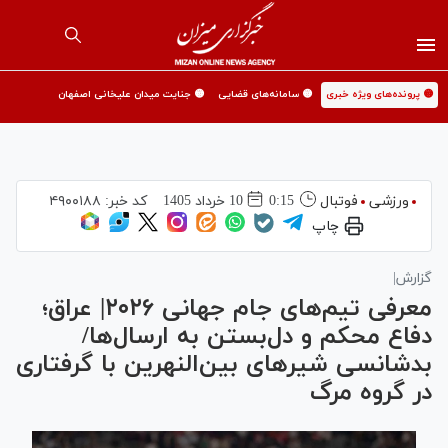
🟡 پرونده‌های ویژه خبری
🟡 سامانه‌های قضایی
🟡 جنایت میدان علیخانی اصفهان
ورزشی
فوتبال
0:15
10 خرداد 1405
کد خبر:
۴۹۰۰۱۸۸
چاپ
گزارش|
معرفی تیم‌های جام جهانی ۲۰۲۶| عراق؛
دفاع محکم و دل‌بستن به ارسال‌ها/
بدشانسی شیر‌های بین‌النهرین با گرفتاری
در گروه مرگ