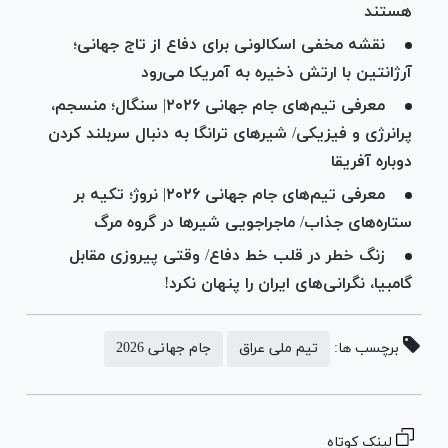
هستند
نقشه مخفی اسکالونی برای دفاع از تاج جهانی؛
آرژانتین با ارتش ذخیره به آمریکا می‌رود
معرفی تیم‌های جام جهانی ۲۰۲۶| سنگال؛ منسجم،
پرانرژی و فیزیکی/ شیر‌های ترانگا به دنبال سربلند کردن
دوباره آفریقا
معرفی تیم‌های جام جهانی ۲۰۲۶| نروژ؛ تکیه بر
ستاره‌های جذاب/ ماجراجویی شیر‌ها در گروه مرگ
زنگ خطر در قلب خط دفاع/ وقتی پیروزی مقابل
گامبیا، نگرانی‌های ایران را پنهان نکرد!
برچسب ها:
تیم ملی عراق
جام جهانی 2026
لینک کوتاه