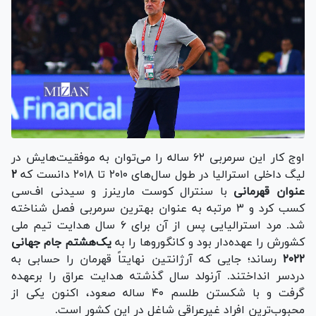
اوج کار این سرمربی ۶۲ ساله را می‌توان به موفقیت‌هایش در
لیگ داخلی استرالیا در طول سال‌های ۲۰۱۰ تا ۲۰۱۸ دانست که
۲
عنوان قهرمانی
با سنترال کوست مارینرز و سیدنی اف‌سی
کسب کرد و ۳ مرتبه به عنوان بهترین سرمربی فصل شناخته
شد. مرد استرالیایی پس از آن برای ۶ سال هدایت تیم ملی
کشورش را عهده‌دار بود و کانگورو‌ها را به
یک‌هشتم جام جهانی
۲۰۲۲
رساند؛ جایی که آرژانتین نهایتاً قهرمان را حسابی به
دردسر انداختند. آرنولد سال گذشته هدایت عراق را برعهده
گرفت و با شکستن طلسم ۴۰ ساله صعود، اکنون یکی از
محبوب‌ترین افراد غیرعراقی شاغل در این کشور است.