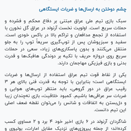
چشم دوختن به ارسال‌ها و ضربات ایستگاهی
سبک بازی تیم ملی عراق مبتنی بر دفاع محکم و فشرده و
حملات سریع است. اولویت نخست آرنولد در عراق گل نخورن با
استفاده از تجمع مدافعان و تراکم بالا در باکس خودی است.
سفید و سبزپوشان پس از توپ‌گیری سریعاً توپ را به جلو
منتقل می‌کنند و بدون پاسکاری‌های زیاد، سعی در حملات
سریع روی دروازه حریف با تکیه بر دوندگی هافبک‌ها و قدرت
بدنی و بازی فیزیکی مهاجمان دارند.
یکی از نقاط قوت تیم عراق استفاده از ارسال‌ها و ضربات
ایستگاهی است؛ بنابراین با توجه به قدرت فنی بالای هر ۳
رقیب عراق در دور گروهی، باید منتظر توپ‌های هوایی و
ضربات سر عراقی‌ها باشیم. کمبود خلاقیت، بازی نه‌چندان زیبا
و دل‌بستن به اتفاقات و شانس را می‌توان نقطه ضعف اصلی
این تیم دانست.
شاگردان آرنولد در ۶ بازی اخیر خود ۴ برد و ۲ مساوی کسب
کرده‌اند؛ از جمله پیروزی‌های نزدیک مقابل امارات، بولیوی و