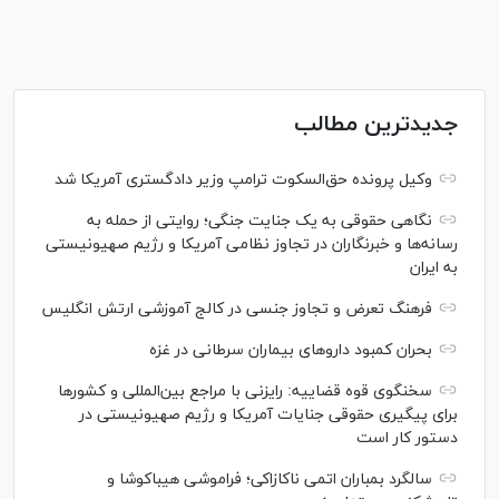
جدیدترین مطالب
وکیل پرونده حق‌السکوت ترامپ وزیر دادگستری آمریکا شد
نگاهی حقوقی به یک جنایت جنگی؛ روایتی از حمله به
رسانه‌ها و خبرنگاران در تجاوز نظامی آمریکا و رژیم صهیونیستی
به ایران
فرهنگ تعرض و تجاوز جنسی در کالج آموزشی ارتش انگلیس
بحران کمبود دارو‌های بیماران سرطانی در غزه
سخنگوی قوه قضاییه: رایزنی‌ با مراجع بین‌المللی و کشور‌ها
برای پیگیری حقوقی جنایات آمریکا و رژیم صهیونیستی در
دستور کار است
سالگرد بمباران اتمی ناکازاکی؛ فراموشی هیباکوشا و