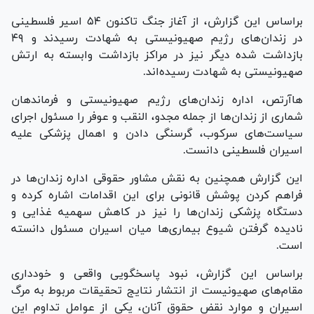
براساس این گزارش، از آغاز جنگ تاکنون ۵۴ اسیر فلسطینی
در زندان‌های رژیم صهیونیستی به شهادت رسیدند و ۴۹
بازداشت شده دیگر نیز در مراکز بازداشت وابسته به ارتش
صهیونیستی به شهادت رسیده‌اند.
هاآرتص، اداره زندان‌های رژیم صهیونیستی و فرماندهان
شماری از زندان‌ها از جمله مجدو، النقب و عوفر را مسئول اجرای
سیاست‌های سرکوب، گرسنگی دادن و اهمال پزشکی علیه
اسیران فلسطینی دانست.
این گزارش همچنین به نقش مشاور حقوقی اداره زندان‌ها در
فراهم کردن پوشش قانونی برای این اقدامات اشاره کرده و
دستگاه پزشکی زندان‌ها را نیز در کاهش سهمیه غذایی و
نادیده گرفتن شیوع بیماری‌ها میان اسیران مسئول دانسته
است.
براساس این گزارش، نبود پاسخگویی واقعی و خودداری
مقام‌های صهیونیست از انتشار نتایج تحقیقات مربوط به مرگ
اسیران و موارد نقض حقوق آنان، یکی از عوامل تداوم این