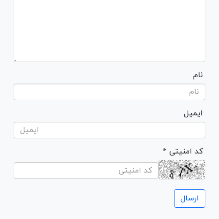
نام
ایمیل
* کد امنیتی