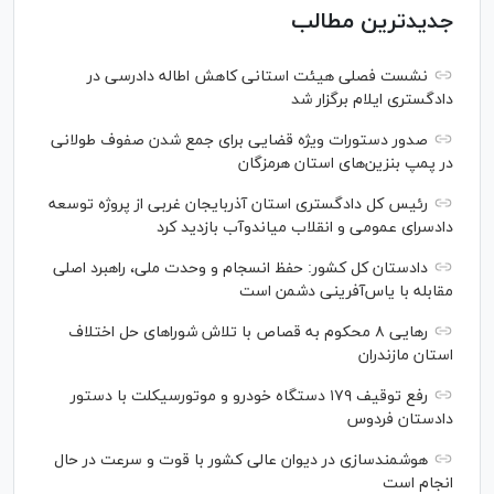
جدیدترین مطالب
نشست فصلی هیئت استانی کاهش اطاله دادرسی در
دادگستری ایلام برگزار شد
صدور دستورات ویژه قضایی برای جمع شدن صفوف طولانی
در پمپ بنزین‌های استان هرمزگان
رئیس کل دادگستری استان آذربایجان غربی از پروژه توسعه
دادسرای عمومی و انقلاب میاندوآب بازدید کرد
دادستان کل کشور: حفظ انسجام و وحدت ملی، راهبرد اصلی
مقابله با یاس‌آفرینی دشمن است
رهایی ۸ محکوم به قصاص با تلاش شورا‌های حل اختلاف
استان مازندران
رفع توقیف ۱۷۹ دستگاه خودرو و موتورسیکلت با دستور
دادستان فردوس
هوشمندسازی در دیوان عالی کشور با قوت و سرعت در حال
انجام است