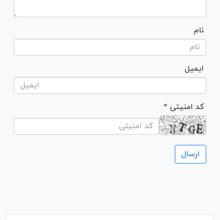
نام
ایمیل
* کد امنیتی