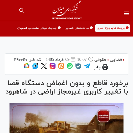
🟡 پرونده‌های ویژه خبری
🟡 سامانه‌های قضایی
🟡 جنایت میدان علیخانی اصفهان
قضایی
حقوقی
10:07
09 خرداد 1405
کد خبر:
۴۹۰۰۱۱۰
چاپ
برخورد قاطع و بدون اغماض دستگاه قضا
با تغییر کاربری غیرمجاز اراضی در شاهرود