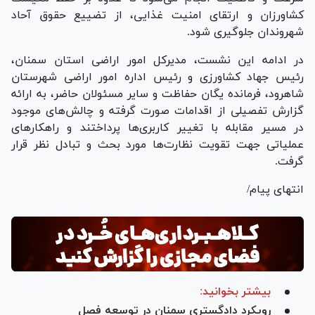
کشاورزان و ارتقای امنیت غذایی، از تضییع حقوق آحاد
شهروندان جلوگیری شود.
در ادامه این نشست، مدیرکل امور اراضی استان سمنان،
رئیس جهاد کشاورزی و رئیس اداره امور اراضی شهرستان
شاهرود، فرمانده یگان حفاظت و سایر مسئولان حاضر، به ارائه
گزارش تفصیلی از اقدامات صورت گرفته و چالش‌های موجود
در مسیر مقابله با تغییر کاربری‌ها پرداختند و راهکار‌های
عملیاتی جهت تقویت نظارت‌ها مورد بحث و تبادل نظر قرار
گرفت.
انتهای پیام/
بیشتر بخوانید:
رویکرد دادگستری سمنان در توسعه فصل