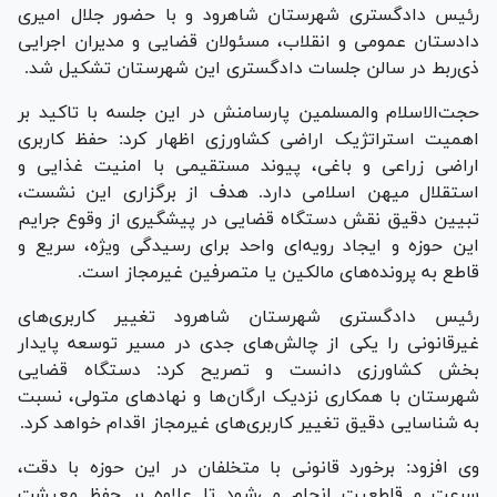
رئیس دادگستری شهرستان شاهرود و با حضور جلال امیری
دادستان عمومی و انقلاب، مسئولان قضایی و مدیران اجرایی
ذی‌ربط در سالن جلسات دادگستری این شهرستان تشکیل شد.
حجت‌الاسلام والمسلمین پارسامنش در این جلسه با تاکید بر
اهمیت استراتژیک اراضی کشاورزی اظهار کرد: حفظ کاربری
اراضی زراعی و باغی، پیوند مستقیمی با امنیت غذایی و
استقلال میهن اسلامی دارد. هدف از برگزاری این نشست،
تبیین دقیق نقش دستگاه قضایی در پیشگیری از وقوع جرایم
این حوزه و ایجاد رویه‌ای واحد برای رسیدگی ویژه، سریع و
قاطع به پرونده‌های مالکین یا متصرفین غیرمجاز است.
رئیس دادگستری شهرستان شاهرود تغییر کاربری‌های
غیرقانونی را یکی از چالش‌های جدی در مسیر توسعه پایدار
بخش کشاورزی دانست و تصریح کرد: دستگاه قضایی
شهرستان با همکاری نزدیک ارگان‌ها و نهاد‌های متولی، نسبت
به شناسایی دقیق تغییر کاربری‌های غیرمجاز اقدام خواهد کرد.
وی افزود: برخورد قانونی با متخلفان در این حوزه با دقت،
سرعت و قاطعیت انجام می‌شود تا علاوه بر حفظ معیشت