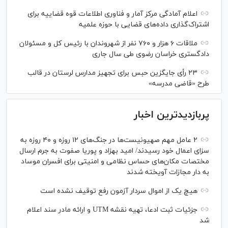
اعلام آمادگی مرکز آمار و فناوری اطلاعات قوه قضاییه برای
اشتراک‌گذاری داده‌های قضایی با حوزه علمیه
ملاقات ۶ هزار و ۷۶۰ نفر از شهروندان با رئیس کل و مسئولان
دادگستری خراسان رضوی طی سال جاری
۲۳ رأی جایگزین حبس برای تجهیز مدارس لرستان در قالب
طرح «قاضی مدرسه»
پربازدیدترین اخبار
۲ عامل مهم صهیونیست‌ها در جنگ‌های ۱۲ روزه و ۴۰ روزه به
سزای اعمال خود رسیدند/ امید بهزاد و پوریا صفوت به جرم ارسال
مختصات مکان‌های حساس نظامی و امنیتی برای افسران موساد
به دار مجازات آویخته شدند
هیچ یک از اموال سردار آزمون رفع توقیف نشده است
جزئیات ثبت ادعا، تهیه نقشه UTM و ارائه مادر سند اعلام
شد