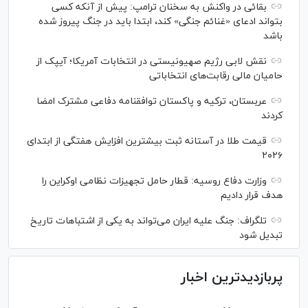
بقائی در واکنش به سخنان ترامپ: پیش از آنکه کسی
بتواند ادعای «غنائم جنگی» کند، ابتدا باید در جنگ پیروز شده
باشد
نقش لابی رژیم صهیونیستی در انتخابات آمریکا؛ آیپک از
حامیان مالی رقابت‌های انتخاباتی
عربستان، ترکیه و پاکستان توافقنامه دفاعی مشترک امضا
کردند
قیمت طلا در آستانه ثبت بیشترین افزایش هفتگی از ابتدای
۲۰۲۶
وزارت دفاع روسیه: قطار حامل تجهیزات نظامی اوکراین را
هدف قرار دادیم
تلگراف: جنگ علیه ایران می‌تواند به یکی از اشتباهات تاریخ
تبدیل شود
پربازدیدترین اخبار