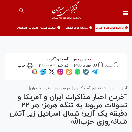
🟡 پرونده‌های ویژه خبری
🟡 سامانه‌های قضایی
🟡 جنایت میدان علیخانی اصفهان
جهان
غرب آسیا و آفریقا
6:11
09 خرداد 1405
کد خبر:
۴۹۰۰۰۸۴
چاپ
آخرین تحولات تجاوز آمریکا و رژیم صهیونیستی به ایران|
آخرین اخبار مذاکرات ایران و آمریکا و
تحولات مربوط به تنگه هرمز/ هر ۲۲
دقیقه یک آژیر؛ شمال اسرائیل زیر آتش
شبانه‌روزی حزب‌الله