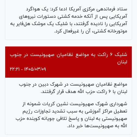
ستاد فرماندهی مرکزی آمریکا ادعا کرد: یک هواگرد
آمریکایی پس از آنکه خدمه کشتی دستورات نیروهای
آمریکایی را نادیده گرفتند، با شلیک یک موشک هل‌فایر به
موتورخانه کشتی، آن را غیرفعال کرد.
شلیک ۶ راکت به مواضع نظامیان صهیونیست در جنوب
لبنان
۱۴۰۵/۰۳/۰۹ - ۲۲:۲۱
مواضع نظامیان صهیونیست در شهرک دبین در جنوب
لبنان با ۶ راکت حزب الله هدف قرار گرفتند.
شهرداری شهرک صهیونیست نشین کریات شمونه از
تعطیل مراکز آموزشی به سبب تشدید تجاوزات رژیم
صهیونیستی به لبنان و پاسخ تلافی جویانه کوبنده حزب
الله به صهیونیست‌ها خبر داد.