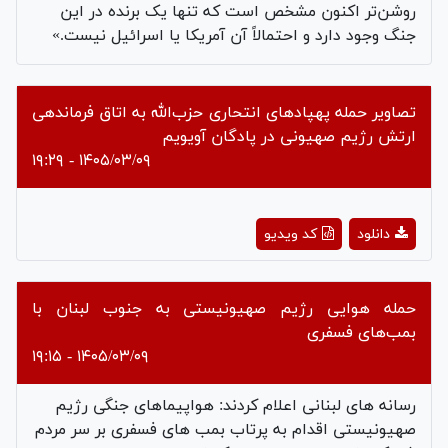
روشن‌تر اکنون مشخص است که تنها یک برنده در این
جنگ وجود دارد و احتمالاً آن آمریکا یا اسرائیل نیست.»
تصاویر حمله پهپادهای انتحاری حزب‌الله به اتاق فرماندهی
ارتش رژیم صهیونی در پادگان آویویم
۱۴۰۵/۰۳/۰۹ - ۱۹:۲۹
Play
دانلود
کد ویدیو
Video
حمله هوایی رژیم صهیونیستی به جنوب لبنان با
بمب‌های فسفری
۱۴۰۵/۰۳/۰۹ - ۱۹:۱۵
رسانه های لبنانی اعلام کردند: هواپیماهای جنگی رژیم
صهیونیستی اقدام به پرتاب بمب های فسفری بر سر مردم