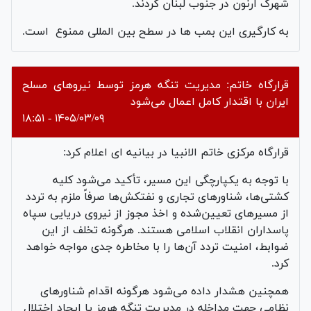
شهرک ارنون در جنوب لبنان کردند.
به کارگیری این بمب ها در سطح بین المللی ممنوع است.
قرارگاه خاتم: مدیریت تنگه هرمز توسط نیروهای مسلح
ایران با اقتدار کامل اعمال می‌شود
۱۴۰۵/۰۳/۰۹ - ۱۸:۵۱
قرارگاه مرکزی خاتم الانبیا در بیانیه ای اعلام کرد:
با توجه به یکپارچگی این مسیر، تأکید می‌شود کلیه
کشتی‌ها، شناورهای تجاری و نفتکش‌ها صرفاً ملزم به تردد
از مسیرهای تعیین‌شده و اخذ مجوز از نیروی دریایی سپاه
پاسداران انقلاب اسلامی هستند. هرگونه تخلف از این
ضوابط، امنیت تردد آن‌ها را با مخاطره جدی مواجه خواهد
کرد.
همچنین هشدار داده می‌شود هرگونه اقدام شناورهای
نظامی جهت مداخله در مدیریت تنگه هرمز یا ایجاد اختلال