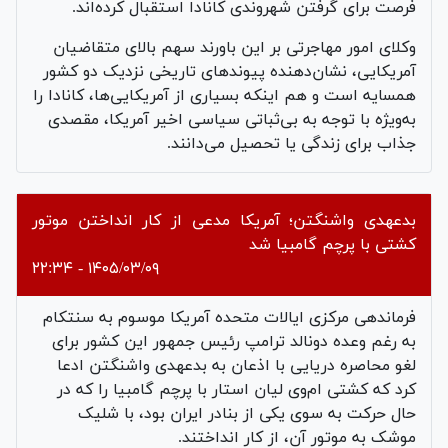
فرصت برای گرفتن شهروندی کانادا استقبال کرده‌اند.
وکلای امور مهاجرتی بر این باورند سهم بالای متقاضیان
آمریکایی، نشان‌دهنده پیوندهای تاریخی نزدیک دو کشور
همسایه است و هم اینکه بسیاری از آمریکایی‌ها، کانادا را
به‌ویژه با توجه به بی‌ثباتی سیاسی اخیر آمریکا، مقصدی
جذاب برای زندگی یا تحصیل می‌دانند.
بدعهدی واشنگتن؛ آمریکا مدعی از کار انداختن موتور
کشتی با پرچم گامبیا شد
۱۴۰۵/۰۳/۰۹ - ۲۲:۳۴
فرماندهی مرکزی ایالات متحده آمریکا موسوم به سنتکام
به رغم وعده دونالد ترامپ رئیس جمهور این کشور برای
لغو محاصره دریایی با اذعان به بدعهدی واشنگتن ادعا
کرد که کشتی ام‌وی لیان استار با پرچم گامبیا را که در
حال حرکت به سوی یکی از بنادر ایران بود، با شلیک
موشک به موتور آن، از کار انداختند.