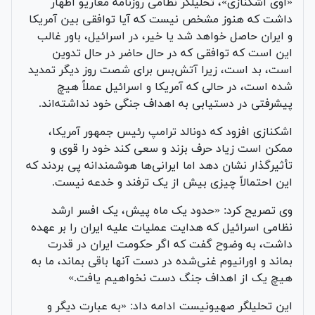
«آوی اشکنازی»، تحلیلگر نظامی روزنامه معاریو اظهار
داشت که هنوز مشخص نیست که آیا توافقی بین آمریکا
و ایران حاصل خواهد شد یا خیر، در اسرائیل، باور غالب
این است که توافقی که در حال حاضر در حال تدوین
است، بد است، زیرا آتش‌بس برای شصت روز دیگر تمدید
شده است، در حالی که آمریکا و اسرائیل عملاً هیچ
پیشرفتی در دستیابی به اهداف جنگی خود نداشته‌اند.
اشکنازی افزود که دونالد ترامپ رئیس جمهور آمریکا،
ممکن است زیاد حرف بزند و سعی کند خود را قوی و
تأثیرگذار نشان دهد اما ایرانی‌ها هوشمندانه پی بردند که
این احتمالاً چیزی بیش از یک ترفند و خدعه نیست.
وی تصریح کرد: «حدود یک ماه پیش، یک افسر ارشد
نظامی اسرائیل که هدایت عملیات علیه ایران را بر عهده
داشت، به وضوح گفت که اگر حکومت ایران در قدرت
بماند و اورانیوم غنی‌شده در دست آنها باقی بماند، ما به
هیچ یک از اهداف جنگ دست نخواهیم یافت.»
این تحلیلگر صهیونیست ادامه داد: «به عبارت دیگر و