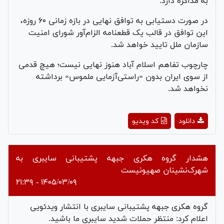
به مذاکره دارد.
در صورت دستیابی به توافق نهایی در بازه زمانی ۶۰ روزه،
این توافق در قالب یک قطعنامه الزام‌آور شورای امنیت
سازمان ملل تایید خواهد شد.
چارچوب تفاهم اسلام آباد هنوز نهایی نیست؛ هیچ قدمی
از سوی ایران بدون «راستی‌آزمایی ملموس» برداشته
نخواهد شد.
Play
دانلود
کد ویدیو
Video
هشدار گروه هکری جبهه پشتیبانی سایبری به
شهرک‌نشینان صهیونیست
۱۴۰۵/۰۳/۰۹ - ۲۱:۳۹
گروه هکری جبهه پشتیبانی سایبری با انتشار ویدئویی
اعلام کرد: منتظر حملات شدید سایبری ما باشید.