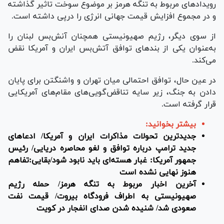
رویداد‌های مربوط به تنگه هرمز بر موضوع سوخت تاثیر گذاشته
و در مجموع افزایش قیمت جهانی انرژی را درپی داشته است.
از سوی دیگر، رژیم صهیونیستی همچنان آنش‌بس لبنان را
به‌عنوان یکی از بندهای توافق آتش‌بس ایران و آمریکا نقض
می‌کند.
در عین حال، توافق احتمالی میان تهران و واشنگتن برای پایان
دادن به جنگ، زیر سایه تناقض‌گویی‌های مقام‌های آمریکایی
قرار گرفته است.
بیشتر بخوانید:
جدیدترین تحولات مذاکرات ایران و آمریکا/ ادعا‌های
جدید ترامپ درباره توافق و لغو محاصره دریایی/ رئیس
جمهور آمریکا: غبار هسته‌ای باید نابود شود/بقایی:تفاهم
هنوز نهایی نشده است
آخرین اخبار مربوط به تنگه هرمز/ حمله رژیم
صهیونیستی به اطراف فرودگاه بیروت/ قیمت نفت
صعودی شد/ شنیده شدن صدای انفجار در کویت