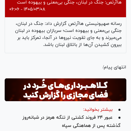
هاآرتص: جنگ در لبنان، جنگی بی‌معنی و بیهوده است
۱۴۰۵/۰۳/۰۸ - ۰۶:۰۶
رسانه‌ صهیونیستی هاآرتص گزارش داد: جنگ در لبنان،
جنگی بی‌معنی و بیهوده است؛ سربازان بیهوده در لبنان
می‌میرند و به جای تقویت نیروها در آنجا، تمرکز باید بر
بیرون کشیدن آن‌ها از باتلاق لبنان باشد.
انتهای پیام/
بیشتر بخوانید:
عبور ۲۴ فروند کشتی از تنگه هرمز در شبانه‌روز
گذشته پس از هماهنگی سپاه