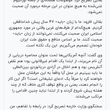
بقایی تصریح کرد: موضوعات هسته‌ای از جمله اورانیوم
غنی‌شده به هیچ عنوان در این مرحله درمورد آن صحبت
نمی‌شود.
بقائی افزود: ما با زبان «باید» ۴۷ سال پیش خداحافظی
کردیم. هیچ‌کدام از طرف‌های غربی وقتی در مورد جمهوری
اسلامی ایران صحبت می‌کنند، نمی‌توانند از زبان «باید»
صحبت کنند. ما بر اساس منافع و حقوق ملت ایران
خودمان تصمیم می‌گیریم. این یک نکته است.
وی گفت: آنچه آمریکایی‌ها تحت عنوان محاصره دریایی از
آن نام می‌برند، از ابتدا یک اقدام غیرقانونی بود؛ هم نقض
آتش‌بس بود و هم اخلال در آزادی دریانوردی بین‌المللی.
ما باید ببینیم در عمل آیا واقعاً به این حرفشان عمل
خواهند کرد یا صرفاً یک ادعای تبلیغاتی است؟ اگر این کار
را انجام دهند، یعنی در واقع توقفِ کاری خلاف که از چند
هفته پیش شروع کردند و از ابتدا نباید چنین اقدامی را
مرتکب می‌شدند.
سخنگوی وزارت خارجه تصریح کرد: در رابطه با تفاهم، من