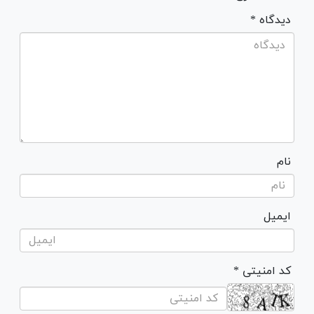
* دیدگاه
نام
ایمیل
* کد امنیتی