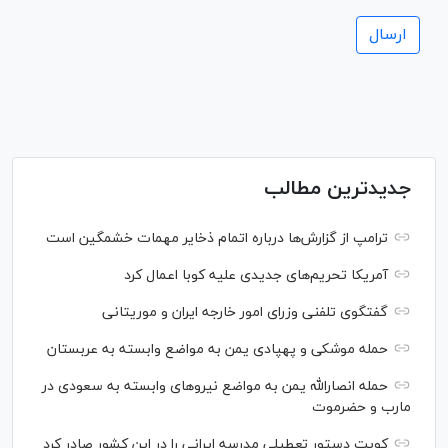
جدیدترین مطالب
ترامپ از گزارش‌ها درباره اتمام ذخایر مهمات خشمگین است
آمریکا تحریم‌های جدیدی علیه کوبا اعمال کرد
گفتگوی تلفنی وزرای امور خارجه ایران و موریتانی
حمله موشکی و پهپادی یمن به مواضع وابسته به عربستان
حمله انصارالله یمن به مواضع نیرو‌های وابسته به سعودی در
مارب و حضرموت
کویت دستور تعطیلی مدرسه ایرانی را در این کشور صادر کرد