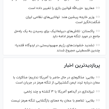
معاریو: حزب‌الله قوانین بازی را تغییر داده است
وزیر خارجه پیشین هند: توانایی‌های نظامی ایران
شگفت‌انگیز است
پاکستان: تلاش‌های دیپلماتیک برای رسیدن به یک راه‌حل
جامع در مورد تنگه هرمز ادامه دارد
تشدید خشونت‌های رژیم صهیونیستی در اردوگاه قلندیا؛
چندین فلسطینی مجروح شدند
پربازدیدترین اخبار
بقایی: مذاکره‎ای در حال حاضر با آمریکا نداریم/ مذاکرات با
عمان درباره تردد ایمن کشتیرانی از تنگه هرمز در جریان است
تیراندازی در آیداهو آمریکا با ۳ کشته و چند زخمی
بقایی: تفاهم با عمان به معنای بازگشایی تنگه هرمز نیست