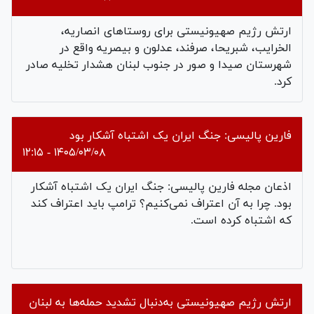
ارتش رژیم صهیونیستی برای روستاهای انصاريه،
الخرايب، شبريحا، صرفند، عدلون و بيصريه واقع در
شهرستان صیدا و صور در جنوب لبنان هشدار تخلیه صادر
کرد.
فارین پالیسی: جنگ ایران یک اشتباه آشکار بود
۱۴۰۵/۰۳/۰۸ - ۱۲:۱۵
اذعان مجله فارین پالیسی: جنگ ایران یک اشتباه آشکار
بود. چرا به آن اعتراف نمی‌کنیم؟ ترامپ باید اعتراف کند
که اشتباه کرده است.
ارتش رژیم صهیونیستی به‌دنبال تشدید حمله‌ها به لبنان