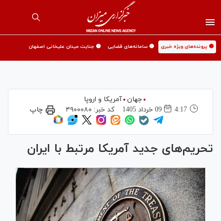
🟡 پرونده‌های ویژه خبری
🟡 سامانه‌های قضایی
🟡 جنایت میدان علیخانی اصفهان
جهان
آمریکا و اروپا
4:17
09 خرداد 1405
کد خبر:
۴۹۰۰۰۸۰
چاپ
تحریم‌های جدید آمریکا مرتبط با ایران