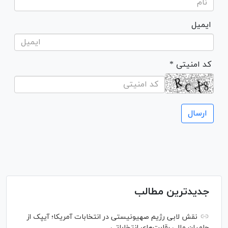
ایمیل
* کد امنیتی
جدیدترین مطالب
نقش لابی رژیم صهیونیستی در انتخابات آمریکا؛ آیپک از
حامیان مالی رقابت‌های انتخاباتی