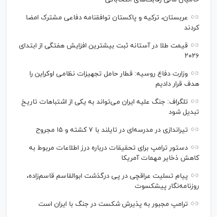
عربستان، ترکیه و پاکستان توافقنامه دفاعی مشترک امضا
کردند
قیمت طلا در آستانه ثبت بیشترین افزایش هفتگی از ابتدای
۲۰۲۶
وزارت دفاع روسیه: قطار حامل تجهیزات نظامی اوکراین را
هدف قرار دادیم
تلگراف: جنگ علیه ایران می‌تواند به یکی از اشتباهات تاریخ
تبدیل شود
تیراندازی در مدرسه‌ای در تایلند با ۷ کشته و ۱۵ مجروح
دستور ترامپ برای تحقیقات درباره درز اطلاعات مربوط به
کاهش ذخایر مهمات آمریکا
پیام تسلیت عراقچی در پی درگذشت ابوالقاسم قاسم‌زاده،
روزنامه‌نگار پیشکسوت
ترامپ مجبور به پذیرش شکست در جنگ با ایران است