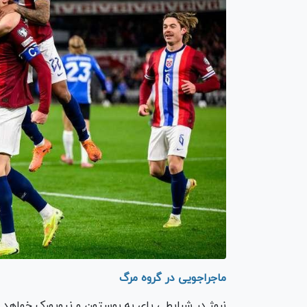
ماجراجویی در گروه مرگ
نروژ در شرایطی پای به بوستون و نیویورک خواهد 