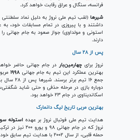
فرانسه، سنگال و عراق رقابت خواهد کرد.
شیر‌ها
(لقب تیم ملی نروژ به دلیل نماد سلطنتی و 
داشتند و با پیروزی در تمام مسابقات خود، به ع
دارند.
پس از ۲۸ سال
نروژ برای
چهارمین‌بار
در جام جهانی حاضر خواهد 
بهترین عملکرد این تیم به جام جهانی
۱۹۹۸
مربو
جمع ۱۶ تیم 
دوباره بازی در مرحله حذفی و حتی شاید شگفتی‌
اسکاندیناوی در جام ۲۳ خواهد بود.
بهترین مربی تاریخ لیگ دانمارک
هدایت تیم ملی فوتبال نروژ بر عهده
استوله سول
نروژ که در جام جه
حمله قلبی، از سال ۲۰۰۲ با هدایت