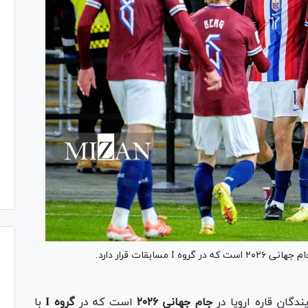
ابقات قرار دارد.
ندگان قاره اروپا در
جام جهانی ۲۰۲۶
است که در
گروه I
با