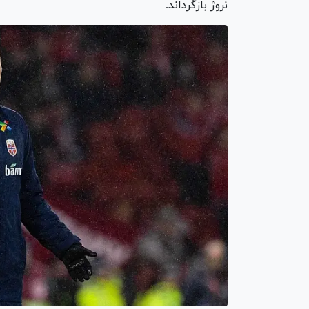
نروژ بازگرداند.