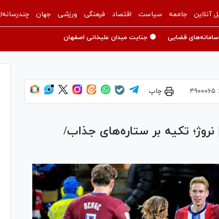
ل آنلاین
جامعه
سیاست
اقتصاد
فرهنگی
ورزشی
جهان
چندرسانه‌ا
سامانه‌های قضایی
🟡 جنایت میدان علیخانی اصفهان
:
۴۹۰۰۰۶۵
چاپ
عرفی تیم‌های جام جهانی ۲۰۲۶| نروژ؛ تکیه بر ستاره‌های جذاب/