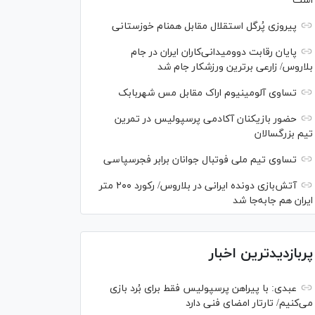
است
پیروزی پُرگل استقلال مقابل همنام خوزستانی
پایان رقابت دوومیدانی‌کاران ایران در جام
بلاروس/ زارعی برترین ورزشکار جام شد
تساوی آلومینیوم اراک مقابل مس شهربابک
حضور بازیکنان آکادمی پرسپولیس در تمرین
تیم بزرگسالان
تساوی تیم ملی فوتبال جوانان برابر فجرسپاسی
آتش‌بازی دونده ایرانی در بلاروس/ رکورد ۲۰۰ متر
ایران هم جابه‌جا شد
پربازدیدترین اخبار
عبدی: با پیراهن پرسپولیس فقط برای بُرد بازی
می‌کنیم/ تارتار امضای فنی دارد