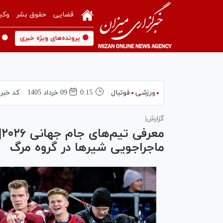
قضایی
حقوق بشر
وکی
🟡 پرونده‌های ویژه خبری
🟡 
ورزشی
فوتبال
0:15
09 خرداد 1405
کد خبر
گزارش|
م
ماجراجویی شیر‌ها در گروه مرگ