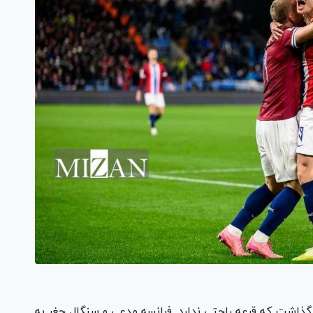
گذاشت که قرعه راحتی ندارد. فرانسه مدعی و سنگال چغر به