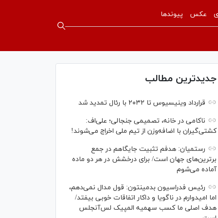
ی
عکس
پیوندها
جدیدترین مطالب
قرارداد وینیسیوس تا ۲۰۳۲ با رئال‌ تمدید شد
ناکامی در خانه، تصمیمی جنجالی؛ علی‌اف:
کشتی‌گیران با اضافه‌وزن از تیم ملی اخراج می‌شوند!
رستمیان: هدفم تثبیت جایگاهم در جمع
برترین‌های جهان است/ برای درخشش در هر دو ماده
آماده می‌شوم
رئیس فدراسیون بدمینتون: قول مدال نمی‌دهم،
اما امیدوارم در ناگویا و داکار اتفاقات خوبی بیفتد/
هدف اصلی ما کسب سهمیه المپیک لس‌آنجلس