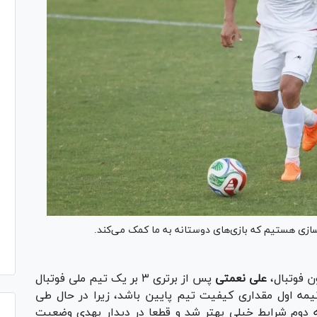
ازی هستیم که بازی‌های دوستانه به ما کمک می‌کند.
 فوتبال،
علی نعمتی
پس از برتری ۳ بر یک تیم ملی فوتبال
نیمه اول مقداری کیفیت تیم پایین باشد، زیرا در حال طی
 دوم شرایط خیلی بهتر شد و قطعا در دیدار بهدی وضعیت