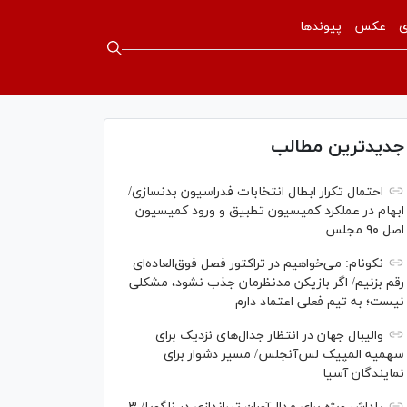
ی
عکس
پیوندها
جدیدترین مطالب
احتمال تکرار ابطال انتخابات فدراسیون بدنسازی/
ابهام در عملکرد کمیسیون تطبیق و ورود کمیسیون
اصل ۹۰ مجلس
نکونام: می‌خواهیم در تراکتور فصل فوق‌العاده‌ای
رقم بزنیم/ اگر بازیکن مدنظرمان جذب نشود، مشکلی
نیست؛ به تیم فعلی اعتماد دارم
والیبال جهان در انتظار جدال‌های نزدیک برای
سهمیه المپیک لس‌آنجلس/ مسیر دشوار برای
نمایندگان آسیا