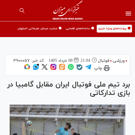
🟡 پرونده‌های ویژه خبری
🟡 سامانه‌های قضایی
🟡 جنایت میدان علیخانی اصفهان
ورزشی
فوتبال
21:04
08 خرداد 1405
کد خبر:
۴۹۰۰۰۵۷
چاپ
برد تیم ملی فوتبال ایران مقابل گامبیا در
بازی تدارکاتی