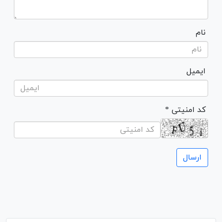
نام
ایمیل
* کد امنیتی