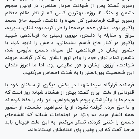
رهبری گفت: پس از شهادت سردار سلامی، در اولین هجوم
دشمن و جنگ ۱۲ روزه، بهترین کسی که از نظر مقام معظم
رهبری لیاقت فرماندهی کل سپاه را داشت، شهید حاج محمد
پاکپور بود، ایشان همه عرصه‌ها را طی کرده بود؛ لبنان، سوریه،
عراق و مقابله با داعش، نیروی زمینی به فرماندهی شهید
پاکپور در کنار حاج قاسم سلیمانی، داعش را نابود کرد، با
حضور ایشان در فرماندهی کل سپاه، دشمن مأیوس شد،
دشمن تمام توان خود را برای ترور ایشان به کار گرفت، هرچند
شهادت، آرزوی ایشان و فوز عظیمی بود، اما ما امروز فقدان
این شخصیت بین‌المللی را به شدت احساس می‌کنیم.
فرمانده قرارگاه سیدالشهدا در بخش دیگری از سخنان خود با
قدردانی از ملت ایران گفت: بیش از هشتاد شبانه روز است که
مردم ما با برافراشتن پرچم خون‌خواهی، این راه را حفظ کرده‌اند
و تا حق مردم گرفته نشود، از پا نخواهیم نشست، از حضور
همه اقشار مردم به ویژه در اجتماعات شبانه که نقشه‌های
دشمن را خنثی کردند، تشکر می‌کنم. به این ملت قهرمان باید
مرحبا گفت که این چنین پای انقلابشان ایستاده‌اند.