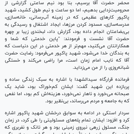
محضر حضرت آقا برسیم، بنا بود نیم ساعتی گزارشی از
محرومیت‌زدایی بدهیم، اما دو ساعت و نیم طول کشید، شهید
پاکپور کار‌های عظیمی که در زمینه آب‌رسانی، خانه‌سازی،
مدرسه‌سازی، مسدود کردن مرزها، ایجاد اشتغال و رسیدگی به
بی‌بضاعتان انجام داده بود، گزارش داد، لبخندی زیبا بر چهره
حضرت آقا نشست و فرمودند: "پاین خدمتی که شما و
همکارانتان می‌کنید، مهم‌تر از هر خدمتی در این دنیاست که
به بندگان خدا می‌شود، شهید پاکپور می‌فرمود: رضایت حضرت
آقا که نایب امام زمان است، مرا راضی می‌کند و خستگی
شبانه‌روزی را از من می‌زداید.
فرمانده قرارگاه سیدالشهدا با اشاره به سبک زندگی ساده و
پربازده این شهید گفت: ایشان کم‌خوراک بود، شاید یک
صبحانه می‌خورد و ناهار نمی‌خورد، هزینه‌اش کم بود، اما نفعی
که به جامعه و مردم می‌رساند، بی‌نظیر بود.
سردار استکی در ادامه به سوابق درخشان شهید پاکپور اشاره
کرد و افزود: ایشان تمام پله‌های مسئولیتی را طی کرد، در زمان
جنگ، مسئول زرهی نیروی زمینی بود و هر تانک و نفربری که