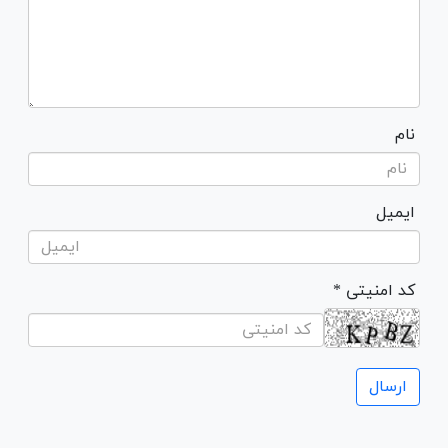
نام
ایمیل
* کد امنیتی