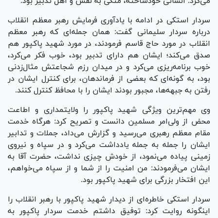
می‌کرد. انسانی خودساخته، متکی به نفس و اهل تدبیر بود.
سردار استکی در ادامه با یادآوری فرمایش رهبر معظم انقلاب
درباره سردار سلیمانی گفت: همان جمله‌ای که رهبر معظم
انقلاب در مورد حاج قاسم فرمودند، در مورد شهید پاکپور هم
صدق می‌کند؛ ایشان هم دارای تدبیر بود، خوب فکر می‌کرد،
خوب برنامه‌ریزی می‌کرد و در میدان رزم شجاعتش مثال‌زدنی
بود، به گونه‌ای که بعضی از فرماندهان، برای کنترل ایشان در
رفتن به جبهه‌ها، مجبور بودند ایشان را با محافظ کنترل کنند.
وی مهم‌ترین ویژگی شهید پاکپور را ولایتمداری و اطاعت
محض از ولی‌امر مسلمین دانست و تصریح کرد: هرگاه خدمت
مقام معظم رهبری می‌رسید و گزارش می‌داد، جملات و تدابیر
ایشان را جمله به جمله یادداشت می‌کرد و در سپاه و نیروی
زمینی پیاده می‌نمود، از خودش چیزی نداشت، حضرت آقا به
ایشان می‌فرمودند: من امنیت را از شما و از سپاه می‌خواهم،
این افتخار بزرگی برای شهید پاکپور بود.
سردار استکی خاطره‌ای از دیدار شهید پاکپور با رهبر انقلاب را
اینگونه روایت کرد: توفیق داشتم خدمت سردار پاکپور به