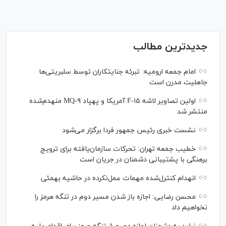
جدیدترین مطالب
امام جمعه ارومیه: تبرئه جنایتکاران توسط سلبریتی‌ها
جاهلیت مدرن است
اولین تصاویر لاشه F-۱۵ آمریکا و پهپاد MQ-۹ منهدم‌شده
منتشر شد
نشست خبری رئیس‌ جمهور فردا برگزار می‌شود
خطیب جمعه تهران: تحرکات سازمان‌یافته برای ترویج
برهنگی با پشتیبانی دشمنان در جریان است
انهدام کنترل‌شده مهمات عمل‌نکرده در حاشیه بهمئی
محسن رضایی: اجازه باز شدن مسیر دوم در تنگه هرمز را
نخواهیم داد