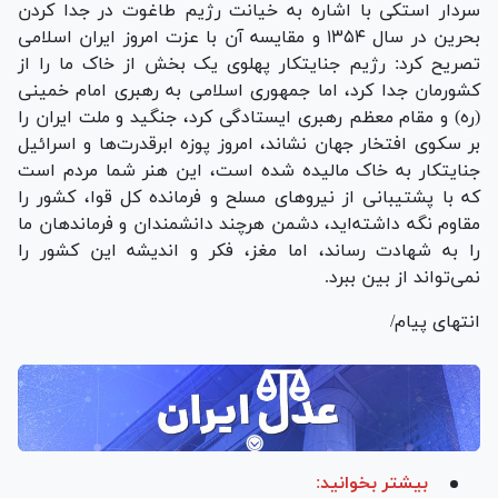
سردار استکی با اشاره به خیانت رژیم طاغوت در جدا کردن
بحرین در سال ۱۳۵۴ و مقایسه آن با عزت امروز ایران اسلامی
تصریح کرد: رژیم جنایتکار پهلوی یک بخش از خاک ما را از
کشورمان جدا کرد، اما جمهوری اسلامی به رهبری امام خمینی
(ره) و مقام معظم رهبری ایستادگی کرد، جنگید و ملت ایران را
بر سکوی افتخار جهان نشاند، امروز پوزه ابرقدرت‌ها و اسرائیل
جنایتکار به خاک مالیده شده است، این هنر شما مردم است
که با پشتیبانی از نیرو‌های مسلح و فرمانده کل قوا، کشور را
مقاوم نگه داشته‌اید، دشمن هرچند دانشمندان و فرماندهان ما
را به شهادت رساند، اما مغز، فکر و اندیشه این کشور را
نمی‌تواند از بین ببرد.
انتهای پیام/
بیشتر بخوانید: