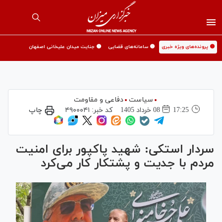
🟡 پرونده‌های ویژه خبری
🟡 سامانه‌های قضایی
🟡 جنایت میدان علیخانی اصفهان
سیاست
دفاعی و مقاومت
17:25
08 خرداد 1405
کد خبر:
۴۹۰۰۰۴۱
چاپ
سردار استکی: شهید پاکپور برای امنیت
مردم با جدیت و پشتکار کار می‌کرد