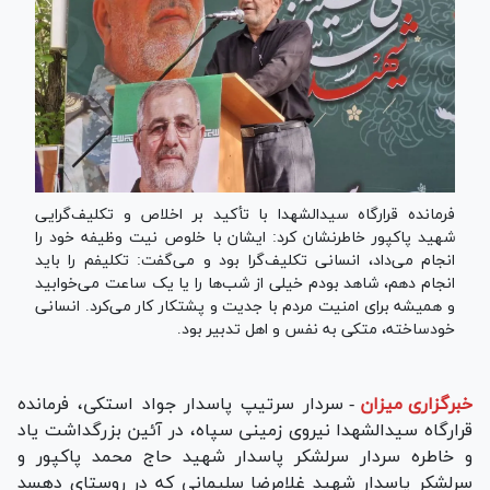
فرمانده قرارگاه سیدالشهدا با تأکید بر اخلاص و تکلیف‌گرایی
شهید پاکپور خاطرنشان کرد: ایشان با خلوص نیت وظیفه خود را
انجام می‌داد، انسانی تکلیف‌گرا بود و می‌گفت: تکلیفم را باید
انجام دهم، شاهد بودم خیلی از شب‌ها را یا یک ساعت می‌خوابید
و همیشه برای امنیت مردم با جدیت و پشتکار کار می‌کرد. انسانی
خودساخته، متکی به نفس و اهل تدبیر بود.
خبرگزاری میزان
-
سردار سرتیپ پاسدار جواد استکی، فرمانده
قرارگاه سیدالشهدا نیروی زمینی سپاه، در آئین بزرگداشت یاد
و خاطره سردار سرلشکر پاسدار شهید حاج محمد پاکپور و
سرلشکر پاسدار شهید غلامرضا سلیمانی که در روستای دهسد