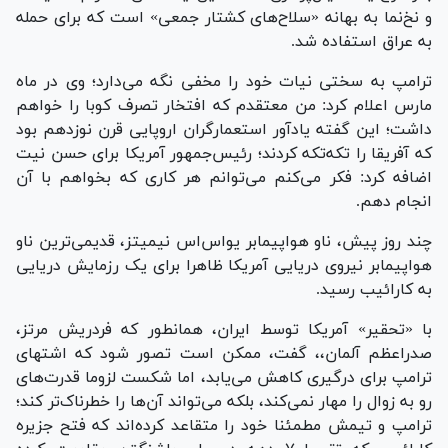
و نخ‌نما به بهانه «سلاح‌های کشتار جمعی» است که برای حمله
به عراق استفاده شد.
ترامپ به سختی نیات خود را مخفی نگه می‌دارد؛ وی در ماه
مارس اعلام کرد: من معتقدم که افتخار تصرف کوبا را خواهم
داشت؛ این گفته یادآور استعمارگران اروپایی قرن نوزدهم بود
که آفریقا را تکه‌تکه کردند؛ رئیس‌جمهور آمریکا برای حسن نیت
اضافه کرد: فکر می‌کنم می‌توانم هر کاری که بخواهم با آن
انجام دهم.
چند روز پیش، ناو هواپیمابر یواس‌اس نیمیتز، قدیمی‌ترین ناو
هواپیمابر نیروی دریایی آمریکا ظاهرا برای یک رزمایش دریایی
به کارائیب رسید.
با «تحقیر» آمریکا توسط ایران، همانطور که فردریش مرتز،
صدراعظم آلمان،، گفت، ممکن است تصور شود که اشتهای
ترامپ برای درگیری کاهش می‌یابد، اما شکست لزوما قدرت‌های
رو به زوال را مهار نمی‌کند، بلکه می‌تواند آن‌ها را خطرناک‌تر کند؛
ترامپ و تیمش مطمئنا خود را متقاعد کرده‌اند که فتح جزیره