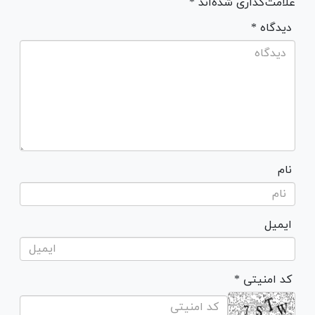
علامت‌گذاری شده‌اند *
* دیدگاه
نام
ایمیل
* کد امنیتی