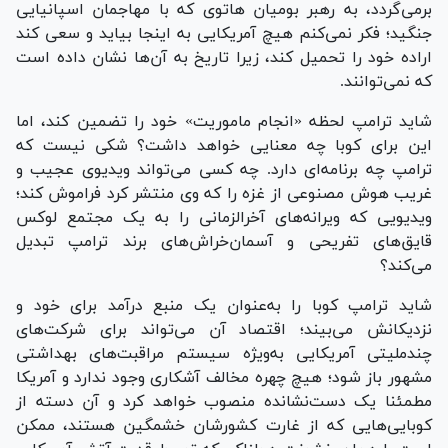
برمی‌گردد، به رهبر بومیان هاتوی که با مهاجمان اسپانیایی
جنگید؛ فکر نمی‌کنم هیچ آمریکایی به اینجا بیاید و سعی کند
اراده خود را تحمیل کند، زیرا تاریخ به آن‌ها نشان داده است
که نمی‌توانند.
شاید ترامپ لحظه «انجام ماموریت» خود را تضمین کند، اما
این برای کوبا چه معنایی خواهد داشت؟ شکی نیست که
ترامپ چه برنامه‌ای دارد. چه کسی می‌تواند ویدیوی عجیب و
غریب هوش مصنوعی از غزه را که وی منتشر کرد فراموش کند؛
ویدیویی که ویرانه‌های آخرالزمانی را به یک مجتمع لوکس
قایق‌های تفریحی و آسمان‌خراش‌های برند ترامپ تبدیل
می‌کند؟
شاید ترامپ کوبا را به‌عنوان یک منبع درآمد برای خود و
نزدیکانش می‌بیند؛ اقتصاد آن می‌تواند برای شرکت‌های
چندملیتی آمریکایی به‌ویژه سیستم مراقبت‌های بهداشتی
مشهور باز شود؛ هیچ چهره مخالف آشکاری وجود ندارد و آمریکا
مطمئنا یک دست‌نشانده منصوب خواهد کرد و آن دسته از
کوبایی‌هایی که از غارت کشورشان خشمگین هستند، ممکن