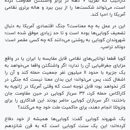
کارائیب که تقریبا ۷ دهه در برابر واشنگتن مقاومت کرده
است، می‌تواند شکست‌ها را از بین ببرد و هاله‌ برتری نظامی
آمریکا را احیا کند.
این در عمل به چه معناست؟ جنگ اقتصادی آمریکا به دنبال
تضعیف کوبایی‌ها بوده است و تا حد زیادی موفق شده است؛
شهروندان کوبایی به روشنی می‌دانند که چه کسی مقصر است:
دونالد ترامپ.
کوبا قطعا توانایی‌های نظامی قابل مقایسه با ایران یا در واقع
مزایای جغرافیایی آن را ندارد؛ اگر واشنگتن واقعا می‌خواهد به
یک جزیره با حدود ۱۱ میلیون نفر جمعیت حمله کند و آن را
اشغال کند، پس می‌تواند؛ این بدان معنا نیست که جنگی در
کار نخواهد بود؛ قابل توجه است که وقتی آمریکا در ژانویه به
کاراکاس حمله کرد، ۳۲ سرباز کوبایی در حین مقاومت جان
باختند؛ اگر سربازان کوبایی حاضر بودند این فداکاری را برای
ونزوئلا انجام دهند، برای حاکمیت ملت خود چه می‌کنند؟
یک شهروند کوبایی گفت: کوبایی‌ها همیشه از خود دفاع
کرده‌اند؛ این یک سنت کوبایی است که به قرن شانزدهم