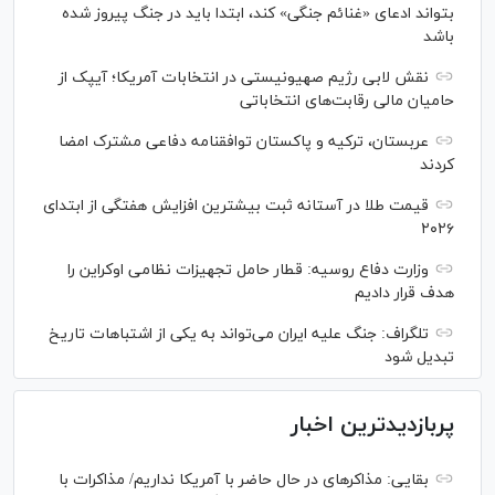
بتواند ادعای «غنائم جنگی» کند، ابتدا باید در جنگ پیروز شده
باشد
نقش لابی رژیم صهیونیستی در انتخابات آمریکا؛ آیپک از
حامیان مالی رقابت‌های انتخاباتی
عربستان، ترکیه و پاکستان توافقنامه دفاعی مشترک امضا
کردند
قیمت طلا در آستانه ثبت بیشترین افزایش هفتگی از ابتدای
۲۰۲۶
وزارت دفاع روسیه: قطار حامل تجهیزات نظامی اوکراین را
هدف قرار دادیم
تلگراف: جنگ علیه ایران می‌تواند به یکی از اشتباهات تاریخ
تبدیل شود
پربازدیدترین اخبار
بقایی: مذاکره‎ای در حال حاضر با آمریکا نداریم/ مذاکرات با