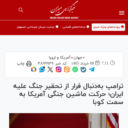
🟡 پرونده‌های ویژه خبری
🟡 سامانه‌های قضایی
🟡 جنایت میدان علیخانی اصفهان
جهان
آمریکا و اروپا
7:11
08 خرداد 1405
کد خبر:
۴۸۹۹۹۴۹
چاپ
ترامپ به‌دنبال فرار از تحقیر جنگ علیه
ایران؛ حرکت ماشین جنگی آمریکا به
سمت کوبا