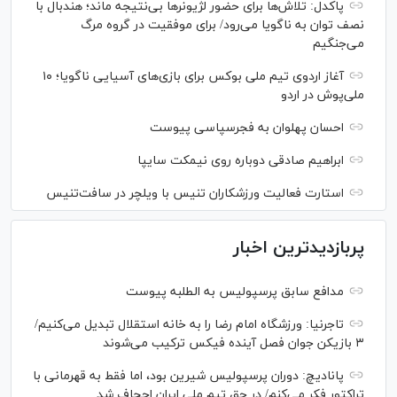
پاکدل: تلاش‌ها برای حضور لژیونر‌ها بی‌نتیجه ماند؛ هندبال با
نصف توان به ناگویا می‌رود/ برای موفقیت در گروه مرگ
می‌جنگیم
آغاز اردوی تیم ملی بوکس برای بازی‌های آسیایی ناگویا؛ ۱۰
ملی‌پوش در اردو
احسان پهلوان به فجرسپاسی پیوست
ابراهیم صادقی دوباره روی نیمکت سایپا
استارت فعالیت ورزشکاران تنیس با ویلچر در سافت‌تنیس
پربازدیدترین اخبار
مدافع سابق پرسپولیس به الطلبه پیوست
تاجرنیا: ورزشگاه امام رضا را به خانه استقلال تبدیل می‌کنیم/
۳ بازیکن جوان فصل آینده فیکس ترکیب می‌شوند
پانادیچ: دوران پرسپولیس شیرین بود، اما فقط به قهرمانی با
تراکتور فکر می‌کنم/ در حق تیم ملی ایران اجحاف شد