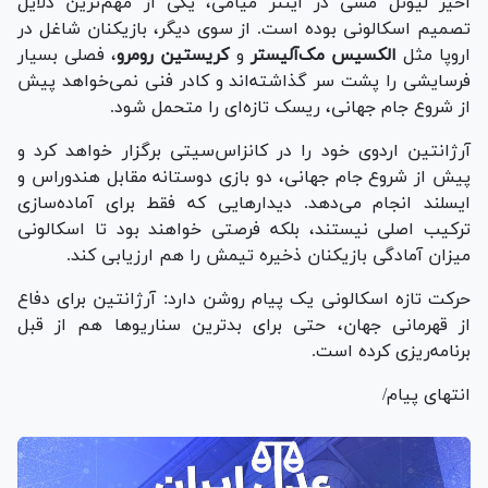
اخیر لیونل مسی در اینتر میامی، یکی از مهم‌ترین دلایل
تصمیم اسکالونی بوده است. از سوی دیگر، بازیکنان شاغل در
اروپا مثل
الکسیس مک‌آلیستر
و
کریستین رومرو
، فصلی بسیار
فرسایشی را پشت سر گذاشته‌اند و کادر فنی نمی‌خواهد پیش
از شروع جام جهانی، ریسک تازه‌ای را متحمل شود.
آرژانتین اردوی خود را در کانزاس‌سیتی برگزار خواهد کرد و
پیش از شروع جام جهانی، دو بازی دوستانه مقابل هندوراس و
ایسلند انجام می‌دهد. دیدار‌هایی که فقط برای آماده‌سازی
ترکیب اصلی نیستند، بلکه فرصتی خواهند بود تا اسکالونی
میزان آمادگی بازیکنان ذخیره تیمش را هم ارزیابی کند.
حرکت تازه اسکالونی یک پیام روشن دارد: آرژانتین برای دفاع
از قهرمانی جهان، حتی برای بدترین سناریو‌ها هم از قبل
برنامه‌ریزی کرده است.
انتهای پیام/