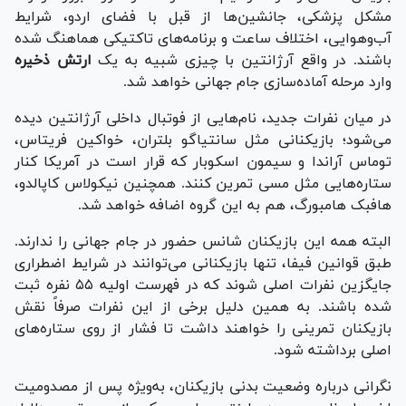
مشکل پزشکی، جانشین‌ها از قبل با فضای اردو، شرایط
آب‌وهوایی، اختلاف ساعت و برنامه‌های تاکتیکی هماهنگ شده
باشند. در واقع آرژانتین با چیزی شبیه به یک
ارتش ذخیره
وارد مرحله آماده‌سازی جام جهانی خواهد شد.
در میان نفرات جدید، نام‌هایی از فوتبال داخلی آرژانتین دیده
می‌شود؛ بازیکنانی مثل سانتیاگو بلتران، خواکین فریتاس،
توماس آراندا و سیمون اسکوبار که قرار است در آمریکا کنار
ستاره‌هایی مثل مسی تمرین کنند. همچنین نیکولاس کاپالدو،
هافبک هامبورگ، هم به این گروه اضافه خواهد شد.
البته همه این بازیکنان شانس حضور در جام جهانی را ندارند.
طبق قوانین فیفا، تنها بازیکنانی می‌توانند در شرایط اضطراری
جایگزین نفرات اصلی شوند که در فهرست اولیه ۵۵ نفره ثبت
شده باشند. به همین دلیل برخی از این نفرات صرفاً نقش
بازیکنان تمرینی را خواهند داشت تا فشار از روی ستاره‌های
اصلی برداشته شود.
نگرانی درباره وضعیت بدنی بازیکنان، به‌ویژه پس از مصدومیت