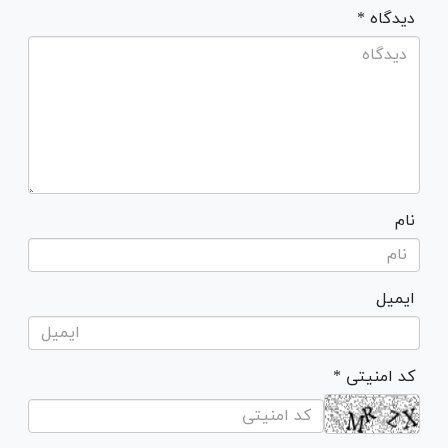
* دیدگاه
نام
ایمیل
* کد امنیتی