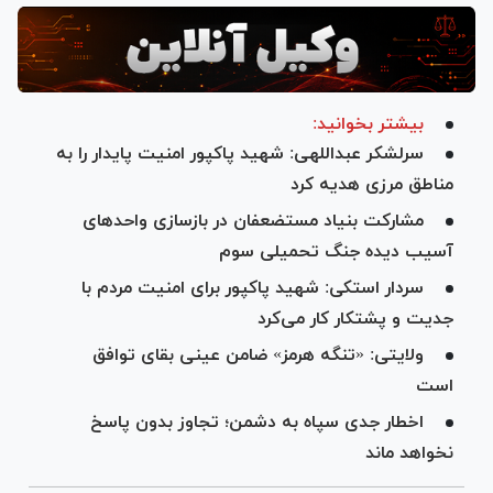
بیشتر بخوانید:
سرلشکر عبداللهی: شهید پاکپور امنیت پایدار را به
مناطق مرزی هدیه کرد
مشارکت بنیاد مستضعفان در بازسازی واحدهای
آسیب دیده جنگ تحمیلی سوم
سردار استکی: شهید پاکپور برای امنیت مردم با
جدیت و پشتکار کار می‌کرد
ولایتی: «تنگه هرمز» ضامن عینی بقای توافق
است
اخطار جدی سپاه به دشمن؛ تجاوز بدون پاسخ
نخواهد ماند