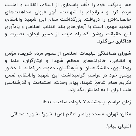
عمر پربرکت خود را وقف پاسداری از اسلام، انقلاب و امنیت
مردم کرد و سرانجام با شهادت، مُهر قبولی مجاهدت‌های
خالصانه‌اش را دریافت. بزرگداشت مقام این شهید والامقام،
تجدید عهدی است با آرمان‌های بلند انقلاب اسلامی و یادآوری
این حقیقت روشن که راه عزت، از مسیر ایمان، بصیرت و
فداکاری می‌گذرد.
شورای هماهنگی تبلیغات اسلامی از عموم مردم شریف، مؤمن
و انقلابی، خانواده‌های معظم شهدا و ایثارگران، علما و
روحانیون، دانشگاهیان و فرهنگیان، دعوت می‌نماید با حضور
پرشور خود در مراسم گرامیداشت این شهید والامقام، ضمن
تکریم مقام شامخ شهدا، پیام وحدت، استقامت و قدرشناسی
ملت ایران را به نمایش بگذارند.
زمان مراسم: پنجشنبه ۷ خرداد، ساعت: ۱۶:۰۰
مکان: تهران، مسجد پیامبر اعظم (ص)، شهرک شهید محلاتی
انتهای پیام/