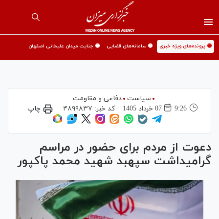
🟡 پرونده‌های ویژه خبری
🟡 سامانه‌های قضایی
🟡 جنایت میدان علیخانی اصفهان
سیاست
دفاعی و مقاومت
9:26
07 خرداد 1405
کد خبر:
۴۸۹۹۸۳۷
چاپ
دعوت از مردم برای حضور در مراسم
گرامیداشت سپهبد شهید محمد پاکپور