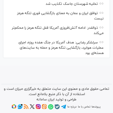
تخلیه شهرستان جاسک تکذیب شد
توافق ایران و عمان به معنای بازگشایی فوری تنگه هرمز
نیست
ذوالقدر: ادامه آتش‌افروزی آمریکا قفل تنگه هرمز را محکم‌تر
می‌کند
سرلشکر رضایی: هدف آمریکا در جنگ هفده روزه، اجرای
عملیات هوابرد، بازگشایی تنگه هرمز و حمله به سایت‌های
هسته‌ای بود
تمامی حقوق مادی و معنوی این سایت متعلق به خبرگزاری میزان است و
استفاده از آن با ذکر منبع بلامانع است.
طراحی و تولید
ایران سامانه
پیوندها
تماس با ما
درباره ما