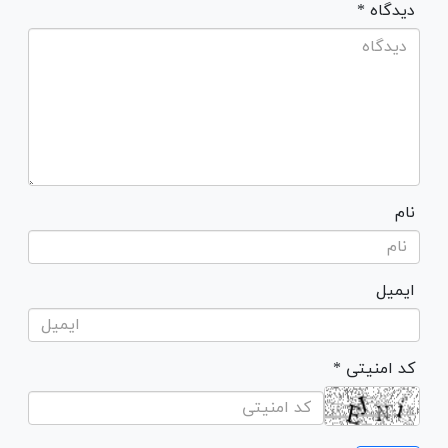
* دیدگاه
نام
ایمیل
* کد امنیتی