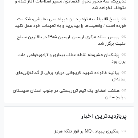
مدیریت، سه محور تحول اقتصادی/ مسیر اصلاحات آغاز شده و
متوقف نخواهد شد
پاسخ قالیباف به ترامپ: این دیپلماسی نمایشی، شکست
خورده است / واقعیت‌ها را بپذیرید و به تعهدات خود عمل کنید
رییس ستاد مرکزی اربعین: اربعین ۱۴۰۵ در بالاترین سطح
امنیت برگزار شد
پزشکیان:مشروطه نقطه عطف بیداری و آزادی‌خواهی ملت
ایران بود
بیانیه خانواده شهید لاریجانی درباره برخی از گمانه‌زنی‌های
رسانه‌ای
هلاکت اعضای یک تیم تروریستی در جنوب استان سیستان
و بلوچستان
پربازدیدترین اخبار
رهگیری پهپاد MQ۹ بر فراز تنگه هرمز