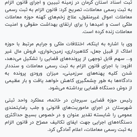
ثبت اسناد استان کرمان در زمینه تبیین و اجرای قانون الزام
به ثبت رسمی معاملات، تصریح کرد: قانون الزام به ثبت رسمی
معاملات اموال غیرمنقول، علاج زخم‌های کهنه حوزه معاملات
ملکی است و امید‌ها را برای ارتقای بهداشت حقوقی و امنیت
معاملات زنده کرده است.
وی با اشاره به اینکه، اختلافات ملکی و جرایم مرتبط با حوزه
املاک از قبیل جعل، کلاهبرداری، زمین‌خواری، فروش مال غیر
و... سهم قابل توجهی از پرونده‌های قضایی را تشکیل می‌دهد،
افزود: با اجرای قانون الزام به ثبت رسمی معاملات و سنددار
شدن کلیه پهنه‌های سرزمینی، میزان ورودی پرونده به
دادگاه‌ها به طور چشمگیری کاهش خواهد یافت و بار عظیمی
از دوش دستگاه قضایی برداشته می‌شود.
رئیس حوزه قضایی سیرجان در خاتمه، عملکرد واحد ثبتی
شهرستان در اجرای ماموریت‌های قانونی و جلب رضایتمندی
عمومی را شایسته تقدیر عنوان و در خصوص بسیج حداکثری
دستگاه‌های اجرایی جهت ایفای تکالیف مصرّح در قانون الزام
به ثبت رسمی معاملات، اعلام آمادگی کرد.