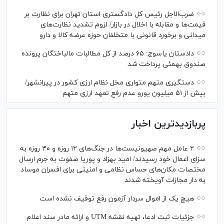
ضرب‌الاجل رئیس کل دادگستری استان تهران برای نظارت بر
قیمت‌ها و مقابله با اخلال در بازار/ لزوم تشدید نظارت‌های
میدانی و برخورد قانونی با متخلفان حوزه عرضه کالا و دارو
دادستان یاسوج: ۶۵ درصد از کل مطالبات مالباختگان پرونده
صندوق بهمئی پرداخت شد
دستگیری متهم متواری مخل نظام ارزی کشور در پیرانشهر/
بیش از ۵۱ میلیون یورو عدم رفع تعهد ارزی متهم
پربازدیدترین اخبار
۲ عامل مهم صهیونیست‌ها در جنگ‌های ۱۲ روزه و ۴۰ روزه به
سزای اعمال خود رسیدند/ امید بهزاد و پوریا صفوت به جرم ارسال
مختصات مکان‌های حساس نظامی و امنیتی برای افسران موساد
به دار مجازات آویخته شدند
هیچ یک از اموال سردار آزمون رفع توقیف نشده است
جزئیات ثبت ادعا، تهیه نقشه UTM و ارائه مادر سند اعلام