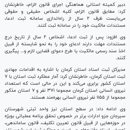
دبیر کمیته استانی هماهنگی اجرای قانون الزام، خاطرنشان
کرد: مطابق قانون الزام، کلیه اشخاص حقیقی و حقوقی
می‌بایست ظرف ۲ سال از راه‌اندازی سامانه ثبت ادعا،
مستندات مالکیت خود را در سامانه ثبت کنند.
وی افزود: پس از ثبت ادعا، اشخاص ۲ سال از تاریخ درج
مستندات مهلت دارند ادعای خود را به نحو شایسته از قبیل
اخذ سند رسمی مالکیت یا طرح دعوای قضایی لازم و... پیگیری
کنند.
مدیرکل ثبت اسناد استان کرمان با اشاره به اقدامات جهادی
ثبت استان کرمان، خاطرنشان کرد: آمار عملکرد ثبت استان با ۷
استان کشور برابری می‌کند و این در حالی است که استعداد
نیروی انسانی استان کرمان مجموعا ۳۷۱ نفر و ۷ استان مذکور
مجموعا از ۱۱۵۵ نفر نیروی انسانی بهره‌مند هستند.
وی ادامه داد: در سطح استان نیز واحد ثبتی شهرستان
سیرجان جزو ادارات برتر در خصوص تحقق برنامه عملیاتی بویژه
در حوزه‌هایی از قبیل قانون تعیین تکلیف، قانون ساماندهی،