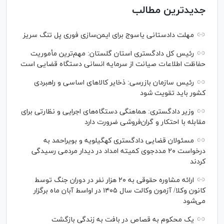
جدیدترین مطالب
مهلت دادستانی یاسوج برای ایمن‌سازی فوری پل تنگ سریز
رئیس کل دادگستری استان گلستان: مهم‌ترین مأموریت
حفاظت اطلاعات صیانت از سرمایه انسانی دستگاه قضایی است
رئیس سازمان بازرسی: ذخایر کالاهای اساسی و راهبردی
کشور باید تقویت شود
وزیر دادگستری: هماهنگی دستگاه‌های اجرایی و نظارتی برای
مقابله با احتکار و گران‌فروشی ضرورت دارد
مسئولان قضایی دادگستری کهگیلویه و بویراحمد به
درخواست‌ ۲۰ مددجوی کمیته امداد در دیدار مردمی رسیدگی
کردند
ارائه مشاوره حقوقی به ۲۰ هزار نفر در دوران جنگ توسط
کانون وکلا/ آزمون وکالت سال ۱۴۰۵ در اواسط آبان ماه برگزار
می‌شود
یک محکوم به قصاص در بافت به زندگی بازگشت