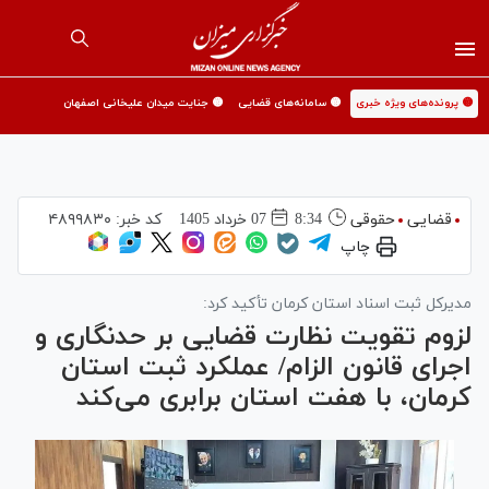
🟡 پرونده‌های ویژه خبری
🟡 سامانه‌های قضایی
🟡 جنایت میدان علیخانی اصفهان
قضایی
حقوقی
8:34
07 خرداد 1405
کد خبر:
۴۸۹۹۸۳۰
چاپ
مدیرکل ثبت اسناد استان کرمان تأکید کرد:
لزوم تقویت نظارت قضایی بر حدنگاری و
اجرای قانون الزام/ عملکرد ثبت استان
کرمان، با هفت استان برابری می‌کند