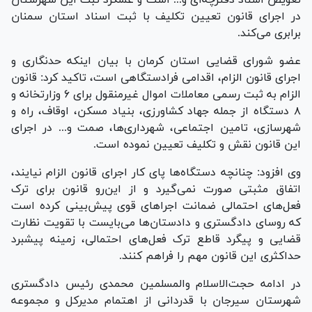
تعویض اسناد دفترچه‌ای و... است و عملکرد ثبت این شهرستان
در اجرای قانون تعیین تکلیف با ثبت اسناد استان سمنان
برابری می‌کند.
عضو شورای قضایی استان کرمان با بیان اینکه حدنگاری و
اجرای قانون الزام، اقدامی فرادستگاهی است، تاکید کرد: قانون
الزام به ثبت رسمی معاملات اموال غیرمنقول برای ۶ وزارتخانه و
۸ دستگاه از جمله جهاد کشاورزی، بنیاد مسکن، اوقاف، راه و
شهرسازی، تامین اجتماعی، شهرداری‌ها، صمت و... در اجرای
این قانون نقش و تکلیف تعیین نموده است.
وی افزود: چنانچه دستگاه‌ها پای کار اجرای قانون الزام نیایند،
اتفاق مثبتی صورت نمی‌گیرد و از این‌رو قانون برای ترک
فعل‌های احتمالی ضمانت اجرا‌های قوی پیش‌بینی کرده است
که روسای دادگستری و دادستان‌ها می‌بایست با تقویت نظارت
قضایی و پیگرد قاطع ترک فعل‌های احتمالی، زمینه پیشبرد
حداکثری این قانون مهم را فراهم کنند.
در ادامه حجت‌الاسلام والمسلمین محمدی رئیس دادگستری
شهرستان سیرجان با قدردانی از اهتمام مدیرکل و مجموعه