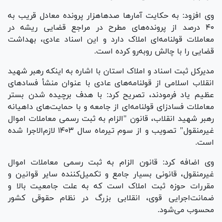
وی افزود: به حکایت آمار‌ها صدهاهزار پرونده معادل قریب به
۴۰ درصد از پرونده‌های مطرح در مراجع قضایی ریشه در
معاملات قولنامه‌ای املاک دارد و این اسناد عادی، بهداشت
قضایی را با چالش رو‌به‌رو کرده است.
مدیرکل ثبت اسناد و املاک استان با اشاره به اینکه رهبر شهید
انقلاب اسلامی از قولنامه‌های عادی با عنوان منشأ فساد‌های
عظیم یاد فرمودند، تصریح کرد: با هدف برچیده شدن بستر
معاملات فسادزای قولنامه‌ای از جامعه و با حمایت‌های داهیانه
رهبر شهید انقلاب، قانون "الزام به ثبت رسمی معاملات اموال
غیرمنقول" تصویب و از سوم تیرماه سال ۱۴۰۳ لازم‌الاجرا شده
است.
وی اضافه کرد: قانون الزام به ثبت رسمی معاملات اموال
غیرمنقول، قانونی بسیار جامع و تکمیل‌کننده سایر قوانین و
مقررات حوزه ثبت املاک است که به علت جامعیت بالا و
ضمانت‌اجرایی قوی، انقلابی بزرگ در نظام حقوقی کشور
محسوب می‌شود.