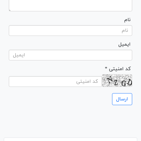
نام
ایمیل
* کد امنیتی