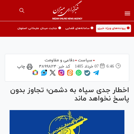
🟡 پرونده‌های ویژه خبری
🟡 سامانه‌های قضایی
🟡 جنایت میدان علیخانی اصفهان
سیاست
دفاعی و مقاومت
6:46
07 خرداد 1405
کد خبر:
۴۸۹۹۸۲۴
چاپ
اخطار جدی سپاه به دشمن؛ تجاوز بدون
پاسخ نخواهد ماند