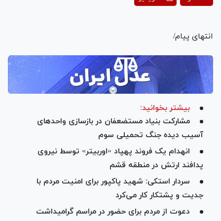
Video
انتهای پیام/
بیشتر بخوانید:
مشارکت بنیاد مستضعفان در بازسازی واحدهای
آسیب دیده جنگ تحمیلی سوم
انهدام یک فروند پهپاد «اوربیتر» توسط نیروی
پدافند ارتش در منطقه قشم
سردار استکی: شهید پاکپور برای امنیت مردم با
جدیت و پشتکار کار می‌کرد
دعوت از مردم برای حضور در مراسم گرامیداشت