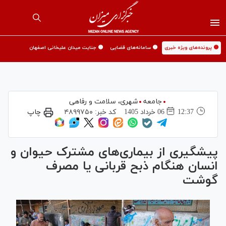
🟡 پرونده‌های ویژه خبری
🟡 سامانه‌های قضایی
🟡 جنایت میدان علیخانی اصفهان
جامعه
شهری،‌ سلامت و رفاهی
12:37
06 خرداد 1405
کد خبر:
۴۸۹۹۷۵۰
چاپ
پیشگیری از بیماری‌های مشترک حیوان و
انسان هنگام ذبح قربانی یا مصرف
گوشت