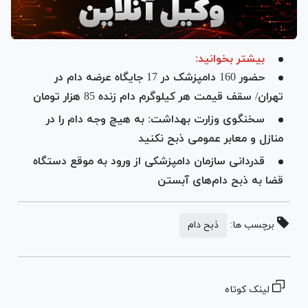
بیشتر بخوانید:
حضور 160 دامپزشک در 17 جایگاه عرضه دام در
تهران/ سقف قیمت هر کیلوگرم دام زنده 85 هزار تومان
سخنگوی وزارت بهداشت: به هیچ وجه دام را در
منازل و معابر عمومی ذبح نکنید
قدردانی سازمان دامپزشکی از ورود به موقع دستگاه
قضا به ذبح دام‌های آبستن
برچسب ها:
ذبح دام
لینک کوتاه