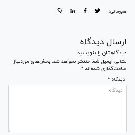
هم‌رسانی:
ارسال دیدگاه
دیدگاهتان را بنویسید
نشانی ایمیل شما منتشر نخواهد شد. بخش‌های موردنیاز
علامت‌گذاری شده‌اند *
* دیدگاه