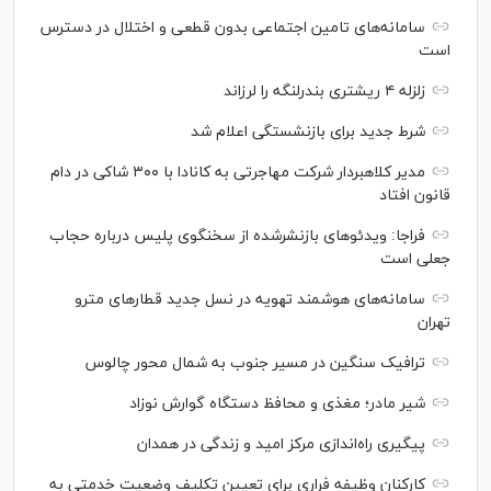
سامانه‌های تامین اجتماعی بدون قطعی و اختلال در دسترس
است
زلزله ۴ ریشتری بندرلنگه را لرزاند
شرط جدید برای بازنشستگی اعلام شد
مدیر کلاهبردار شرکت مهاجرتی به کانادا با ۳۰۰ شاکی در دام
قانون افتاد
فراجا: ویدئو‌های بازنشرشده از سخنگوی پلیس درباره حجاب
جعلی است
سامانه‌های هوشمند تهویه در نسل جدید قطار‌های مترو
تهران
ترافیک سنگین در مسیر جنوب به شمال محور چالوس
شیر مادر؛ مغذی و محافظ دستگاه گوارش نوزاد
پیگیری راه‌اندازی مرکز امید و زندگی در همدان
کارکنان وظیفه فراری برای تعیین تکلیف وضعیت خدمتی به