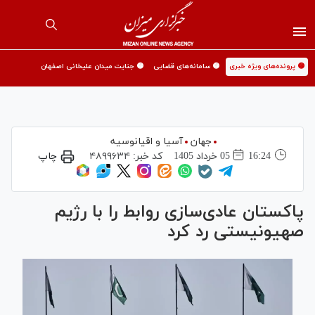
🟡 پرونده‌های ویژه خبری
🟡 سامانه‌های قضایی
🟡 جنایت میدان علیخانی اصفهان
جهان
آسیا و اقیانوسیه
16:24
05 خرداد 1405
کد خبر:
۴۸۹۹۶۳۴
چاپ
پاکستان عادی‌سازی روابط را با رژیم
صهیونیستی رد کرد