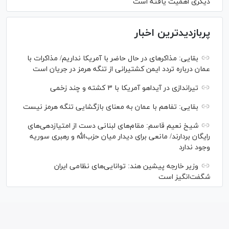
دیگری اهمیت یافته است
پربازدیدترین اخبار
بقایی: مذاکره‎ای در حال حاضر با آمریکا نداریم/ مذاکرات با
عمان درباره تردد ایمن کشتیرانی از تنگه هرمز در جریان است
تیراندازی در آیداهو آمریکا با ۳ کشته و چند زخمی
بقایی: تفاهم با عمان به معنای بازگشایی تنگه هرمز نیست
شیخ نعیم قاسم: مقام‌های لبنانی دست از امتیازدهی‌های
رایگان بردارند/ مانعی برای دیدار میان حزب‌الله و رهبری سوریه
وجود ندارد
وزیر خارجه پیشین هند: توانایی‌های نظامی ایران
شگفت‌انگیز است