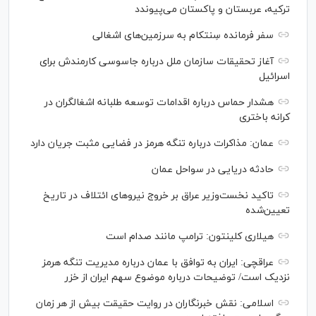
ترکیه، عربستان و پاکستان می‌پیوندد
سفر فرمانده سِنتکام به سرزمین‌های اشغالی
آغاز تحقیقات سازمان ملل درباره جاسوسی کارمندش برای
اسرائیل
هشدار حماس درباره اقدامات توسعه طلبانه اشغالگران در
کرانه باختری
عمان: مذاکرات درباره تنگه هرمز در فضایی مثبت جریان دارد
حادثه دریایی در سواحل عمان
تاکید نخست‌وزیر عراق بر خروج نیروهای ائتلاف در تاریخ
تعیین‌شده
هیلاری کلینتون: ترامپ مانند صدام است
عراقچی: ایران به توافق با عمان درباره مدیریت تنگه هرمز
نزدیک است/ توضیحات درباره موضوع سهم ایران از خزر
اسلامی: نقش خبرنگاران در روایت حقیقت بیش از هر زمان