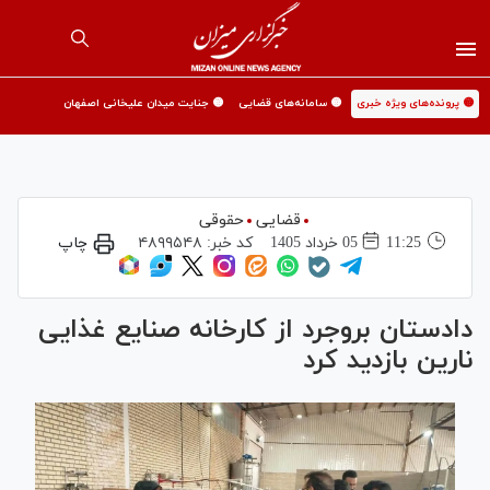
🟡 پرونده‌های ویژه خبری
🟡 سامانه‌های قضایی
🟡 جنایت میدان علیخانی اصفهان
قضایی
حقوقی
11:25
05 خرداد 1405
کد خبر:
۴۸۹۹۵۴۸
چاپ
دادستان بروجرد از کارخانه صنایع غذایی
نارین بازدید کرد