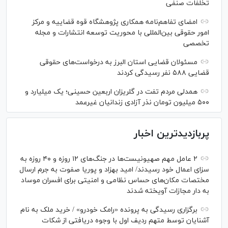
تخلفات صنفی
امضای تفاهم‌نامه همکاری پژوهشگاه قوه قضاییه و مرکز
امور حقوقی بین‌المللی با محوریت توسعه انتشارات و مجله
تخصصی
مسئولان قضایی استان البرز به درخواست‌های حقوقی
قضایی ۵۸۸ نفر رسیدگی کردند
همدلی مردم تفت در گلریزان اربعین حسینی؛ یک میلیارد و
۵۰۰ میلیون تومان نذر آزادی زندانیان غیرعمد
پربازدیدترین اخبار
۲ عامل مهم صهیونیست‌ها در جنگ‌های ۱۲ روزه و ۴۰ روزه به
سزای اعمال خود رسیدند/ امید بهزاد و پوریا صفوت به جرم ارسال
مختصات مکان‌های حساس نظامی و امنیتی برای افسران موساد
به دار مجازات آویخته شدند
برگزاری رسیدگی به پرونده «رامک خودرو» / خرید ملک به نام
آشنایان توسط متهم ردیف اول با وجوه دریافتی از شکات